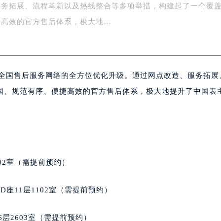
服务拓展、流程革新以及热线整合等多项举措，构建起了一个覆
字楼1号楼16层1604室（需提前预约）
务中心东塔写字楼（华润万象城）17层1706室（需提前预约）
捷高效的官方售后体系，极大地…
场办公楼20层2009室（需提前预约）
写字楼A座5层503-5室（需提前预约）
广场写字楼4号楼22层2209室（需提前预约）
成全国售后服务网络的全方位优化升级。通过网点改造、服务拓展
际中心写字楼8层805室（需提前预约）
易中心写字楼A座13层1304室（需提前预约）
国、规范有序、便捷高效的官方售后体系，极大地提升了中国表
绿地双子塔（中央广场）A1座办公楼14层07室（需提前预约）
。
心写字楼（万象城）15层1508室（需提前预约）
际中心写字楼A塔7层704室（需提前预约）
世界贸易中心大厦南塔写字楼15层07室（需提前预约）
厦写字楼17层1701室（需提前预约）
02室（需提前预约）
厦写字楼1座30层05室（需提前预约）
字楼B座11层1104室（需提前预约）
座11层1102室（需提前预约）
写字楼15层03室（需提前预约）
心写字楼24层2406B室（需提前预约）
层2603室（需提前预约）