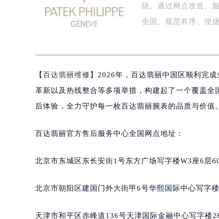
级。通过网点改造、
盐城市盐都区世纪大道5号盐城金融城写
泰州市海陵区永定东路399号置地商
全国、规范有序、便
宁波市江北区大闸南路500号来福士广
杭州市上城区钱江路1366号华润大厦
金华市金东区东市南街777号金华万达
【
百达翡丽维修
】2026年，百达翡丽中国区顺利完
绍兴市越城区胜利东路379号世茂天
嘉兴市南湖区广益路705号嘉兴世界贸
革新以及热线整合等多项举措，构建起了一个覆盖全
南昌市红谷滩新区红谷中大道998号
后体验，全力守护每一枚百达翡丽腕表的品质与价值
济南市历下区经十路11111号华润中
广州市天河区天河路230号万菱汇国
百达翡丽官方售后服务中心全国网点地址：
广州市越秀区环市东路371-375号
深圳市罗湖区深南东路5001号华润大
北京市东城区东长安街1号东方广场写字楼W3座6层6
惠州市惠城区江北文昌一路7号华贸大
厦门市思明区湖滨东路95号华润大厦写
北京市朝阳区建国门外大街甲6号华熙国际中心写字楼D
福州市鼓楼区五四路128-1号恒力城
成都市锦江区人民东路6号SAC东原中
天津市和平区赤峰道136号天津国际金融中心写字楼26