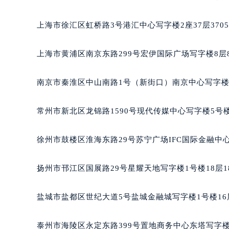
重庆市江北区观音桥步行街2号融恒时
长沙市芙蓉区定王台街道建湘路393
上海市徐汇区虹桥路3号港汇中心写字楼2座37层370
郑州市二七区铭功路10号华润大厦写字
太原市迎泽区解放路15号亨得利名
上海市黄浦区南京东路299号宏伊国际广场写字楼8层
沈阳市沈河区中街路137号亨得利名
沈阳市沈河区中街路83号亨得利名
南京市秦淮区中山南路1号（新街口）南京中心写字楼2
乌鲁木齐市天山区红山路26号时代广场
温州市鹿城区锦绣路1067号置信广场
常州市新北区龙锦路1590号现代传媒中心写字楼5号楼
哈尔滨市道里区友谊西路600号富力中
大连市中山区人民路15号国际金融大
徐州市鼓楼区淮海东路29号苏宁广场IFC国际金融中心
佛山市禅城区季华五路57号万科金融中
东莞市东城街道鸿福东路1号民盈国贸
扬州市邗江区国展路29号星耀天地写字楼1号楼18层1
无锡市梁溪区人民中路139号恒隆广场
南通市崇川区工农路57号圆融广场写字
盐城市盐都区世纪大道5号盐城金融城写字楼1号楼16
苏州市苏州工业园区星港街199号苏州
武汉市江汉区解放大道686号世界贸易
泰州市海陵区永定东路399号置地商务中心东塔写字楼