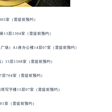
达翡丽售后服务中心（需提前预约）
丽售后服务中心（需提前预约）
丽售后服务中心（需提前预约）
805室（需提前预约）
丽售后服务中心（需提前预约）
翡丽售后服务中心（需提前预约）
13层1304室（需提前预约）
翡丽售后服务中心（需提前预约）
翡丽售后服务中心（需提前预约）
广场）A1座办公楼14层07室（需提前预约）
达翡丽售后服务中心（需提前预约）
达翡丽售后服务中心（需提前预约）
）15层1508室（需提前预约）
路交叉口百达翡丽售后服务中心（需提前预约）
丽售后服务中心（需提前预约）
7层704室（需提前预约）
丽售后服务中心（需提前预约）
丽售后服务中心（需提前预约）
南塔写字楼15层07室（需提前预约）
售后服务中心（需提前预约）
丽售后服务中心（需提前预约）
701室（需提前预约）
达翡丽售后服务中心（需提前预约）