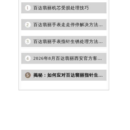
1
百达翡丽机芯受损处理技巧
2
百达翡丽手表走走停停解决方法汇总
3
百达翡丽手表指针生锈处理方法盘点
4
2026年8月百达翡丽西安官方客户服务地址及热线电话最新发布，售后网点全
5
揭秘：如何应对百达翡丽指针生锈的烦恼？