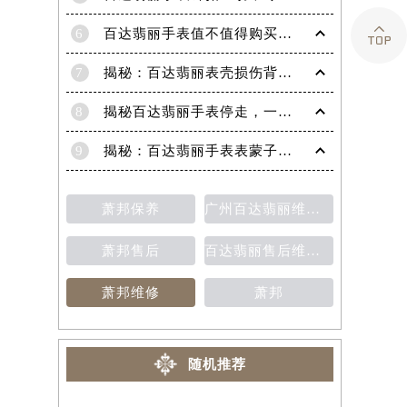

6
百达翡丽手表值不值得购买（名表投资与收藏指南）
7
揭秘：百达翡丽表壳损伤背后的故事
8
揭秘百达翡丽手表停走，一文教你轻松恢复活力！
9
揭秘：百达翡丽手表表蒙子破损修复指南，让爱表重焕光彩！
萧邦保养
广州百达翡丽维修保养售后中心
萧邦售后
百达翡丽售后维修保养费用价目表
萧邦维修
萧邦
随机推荐