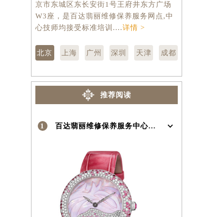
京市东城区东长安街1号王府井东方广场
汇区虹桥路
W3座，是百达翡丽维修保养服务网点,中
维修保养服
）
心技师均接受标准培训....
详情 >
训....
详情 
北京
上海
广州
深圳
天津
成都
推荐阅读
1
百达翡丽维修保养服务中心介绍 | Patek Philippe