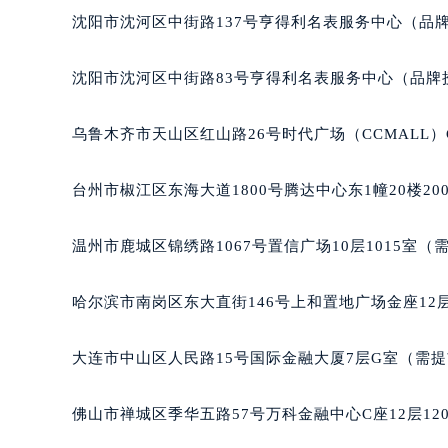
辽宁省沈阳市沈河区中街路137号亨
沈阳市沈河区中街路137号亨得利名表服务中心（品
辽宁省沈阳市沈河区中街路83号亨
北京市朝阳区建国门外大街甲6号华熙
沈阳市沈河区中街路83号亨得利名表服务中心（品牌
北京市东城区东长安街1号王府井东方
河北省保定市竞秀区朝阳北大街北国
乌鲁木齐市天山区红山路26号时代广场（CCMALL）C
内蒙古自治区阿拉善盟市左旗土尔扈
内蒙古自治区巴彦淖尔市临河区新华
台州市椒江区东海大道1800号腾达中心东1幢20楼20
内蒙古自治区包头市青山区幸福路甲
内蒙古自治区赤峰市红山区哈达街百
温州市鹿城区锦绣路1067号置信广场10层1015室（
内蒙古自治区鄂尔多斯市东胜区伊金
内蒙古自治区呼伦贝尔市海拉尔区中
哈尔滨市南岗区东大直街146号上和置地广场金座12层
内蒙古自治区通辽市科尔沁区明仁大
内蒙古自治区乌海市海勃湾区人民南
大连市中山区人民路15号国际金融大厦7层G室（需
内蒙古自治区乌兰察布市集宁区恩和
内蒙古自治区锡林郭勒盟市锡林浩特
佛山市禅城区季华五路57号万科金融中心C座12层12
内蒙古自治区兴安盟市乌兰浩特市兴