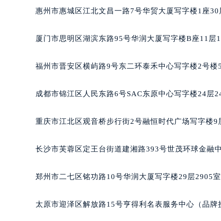
吉林省四平市铁东区紫气大路与南九
惠州市惠城区江北文昌一路7号华贸大厦写字楼1座30
吉林省松原市宁江区五环大街百达翡
吉林省通化市东昌区环通乡江南大街
厦门市思明区湖滨东路95号华润大厦写字楼B座11层1
吉林省延边市延吉市解放路百达翡丽
辽宁省鞍山市铁东区站前街百达翡丽
福州市晋安区横屿路9号东二环泰禾中心写字楼2号楼5
辽宁省本溪市平山区胜利路百达翡丽
辽宁省朝阳市双塔区新华路百达翡丽
成都市锦江区人民东路6号SAC东原中心写字楼24层2
辽宁省丹东市振兴区七经街百达翡丽
辽宁省抚顺市新抚区东一路百达翡丽
重庆市江北区观音桥步行街2号融恒时代广场写字楼9层
辽宁省阜新市海州区解放大街百达翡
辽宁省葫芦岛市连山区中央路百达翡
长沙市芙蓉区定王台街道建湘路393号世茂环球金融中
辽宁省锦州市古塔区中央大街百达翡
辽宁省辽阳市白塔区新运大街百达翡
郑州市二七区铭功路10号华润大厦写字楼29层2905
辽宁省盘锦市兴隆台区石油大街百达
辽宁省铁岭市银州区南马路百达翡丽
太原市迎泽区解放路15号亨得利名表服务中心（品牌
辽宁省营口市站前区市府路与渤海大