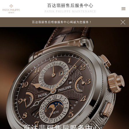
百达翡丽售后服务中心

PATEK PHILIPPE MAINTENANCE

百达翡丽售后维修服务中心竭诚为您服务！
中心介绍
联系我们
百达翡丽售后服务中心