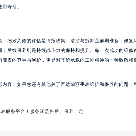
达翡丽售后服务中心（需提前预约）
使用寿命。
丽售后服务中心（需提前预约）
丽售后服务中心（需提前预约）
丽售后服务中心（需提前预约）
翡丽售后服务中心（需提前预约）
决：细致入微的评估是情报收集；清洁与拆卸是前期准备；修复
翡丽售后服务中心（需提前预约）
固；后续保养则是持续战斗力的保持和提升。每一次成功的维修
翡丽售后服务中心（需提前预约）
丽腕表的尊重与呵护，更是对其所承载的工匠精神的一种致敬和
达翡丽售后服务中心（需提前预约）
达翡丽售后服务中心（需提前预约）
路交叉口百达翡丽售后服务中心（需提前预约）
彩内容。如果您还有其他关于百达翡丽手表维护和保养的问题，
丽售后服务中心（需提前预约）
丽售后服务中心（需提前预约）
丽售后服务中心（需提前预约）
售后服务中心（需提前预约）
丽售后服务中心（需提前预约）
达翡丽售后服务中心（需提前预约）