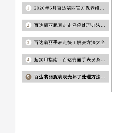
1
2026年6月百达翡丽官方保养维修综合站搬迁及新增服务点补充公示原文
2
百达翡丽腕表走走停停处理办法汇总
3
百达翡丽手表走快了解决方法大全
4
超实用指南：百达翡丽手表发条故障应对策略全揭秘
5
百达翡丽腕表表壳坏了处理方法汇总