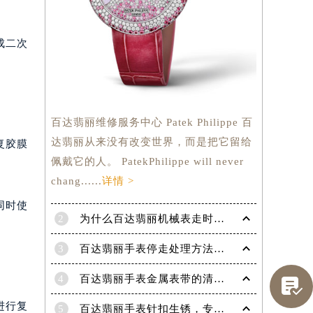
成二次
百达翡丽维修服务中心 Patek Philippe 百
达翡丽从来没有改变世界，而是把它留给
复胶膜
佩戴它的人。 PatekPhilippe will never
chang......
详情 >
同时使
2
为什么百达翡丽机械表走时会出现误差呢？
3
百达翡丽手表停走处理方法（手表停走维修）
提前预约）
4
百达翡丽手表金属表带的清洗方法有哪些？（金属表带的清洗）

进行复
5
百达翡丽手表针扣生锈，专业处理更安全