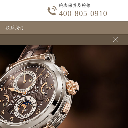
腕表保养及检修

400-805-0910
联系我们
