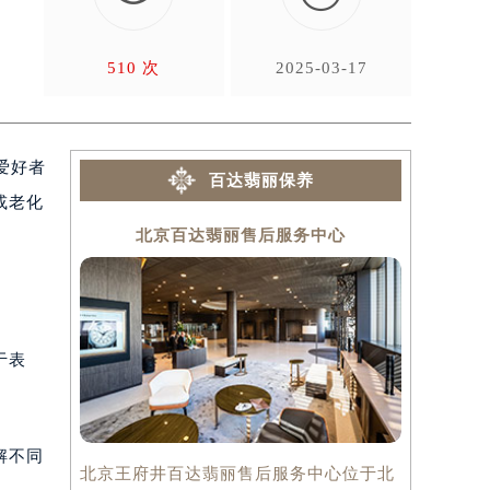
，
510 次
2025-03-17
表爱好者
百达翡丽保养
或老化
北京百达翡丽售后服务中心
上
于表
解不同
北京王府井百达翡丽售后服务中心位于北
上海百达翡