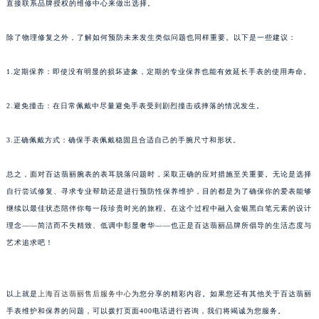
直接联系品牌授权的维修中心来做出选择。
合肥市蜀山区潜山路111号万象城华润大厦B座12楼03室（需提前预约）
泉州市丰泽区宝洲路729号浦西万达中心写字楼A座7楼709室（需提前预约）
除了物理修复之外，了解如何预防未来发生类似问题也同样重要。以下是一些建议：
青岛市南区山东路6号华润大厦B座22层04室（需提前预约）
烟台市芝罘区胜利路139号万达金融中心A座907室（需提前预约）
1.定期保养：即使没有明显的损坏迹象，定期的专业保养也能有效延长手表的使用寿命。
长春市朝阳区西安大路727号中银大厦A座(旺进大厦)18层09室（需提前预约）
2.避免撞击：在日常佩戴中尽量避免手表受到剧烈撞击或摔落的情况发生。
贵阳市南明区都司高架桥路33号亨特国际金融中心14楼14D（需提前预约）
昆明市盘龙区北京路928号同德昆明广场写字楼10层06室（需提前预约）
3.正确佩戴方式：确保手表佩戴稳固且合适自己的手腕尺寸和形状。
石家庄市长安区中山东路39号勒泰中心写字楼B座13层07室（需提前预约）
西安市碑林区南关正街88号华侨城长安国际中心E座6楼10室（需提前预约）
总之，面对百达翡丽腕表的表耳脱落问题时，采取正确的应对措施至关重要。无论是选择
海口市龙华区金贸东路5号海口华润大厦B座17层1707室（需提前预约）
自行尝试修复、寻求专业帮助还是进行预防性保养维护，目的都是为了确保你的爱表能够
继续以最佳状态陪伴你每一段珍贵时光的旅程。在这个过程中融入金银黑白笔元素的设计
唐山市路南区新华东道100号万达广场写字楼A座10层1002室（需提前预约）
理念——简洁而不失精致、低调中彰显奢华——也正是百达翡丽品牌所倡导的生活态度与
台州市椒江区东海大道1800号腾达中心东1幢20楼2002室（需提前预约）
艺术追求吧！
内蒙古自治区呼和浩特市玉泉区大学西街70号华润万象城写字楼（鄂尔多斯大厦）23层2326室（需提前预约）
甘肃省兰州市七里河区西津西路16号兰州中心写字楼21层2102室（需提前预约）
重庆市解放碑渝中区民权路28号英利国际金融中心写字楼20层01室（需提前预约）
以上就是
上海百达翡丽售后服务中心
为您分享的精彩内容。如果您还有其他关于百达翡丽
黑龙江省大庆市萨尔图区会战大街百达翡丽售后服务中心（需提前预约）
手表维护和保养的问题，可以拨打页面400电话进行咨询，我们将竭诚为您服务。