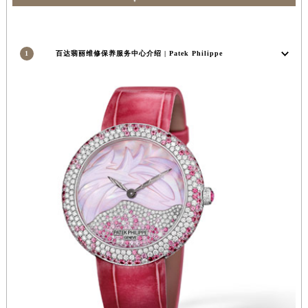
安徽省阜阳市颍州区颍州北路百达翡丽售后服务中心（需提前预约）
安徽省淮北市相山区淮海路百达翡丽售后服务中心（需提前预约）
安徽省淮南市田家庵区国庆中路百达翡丽售后服务中心（需提前预约）
1
百达翡丽维修保养服务中心介绍 | Patek Philippe
安徽省黄山市屯溪区黄山西路百达翡丽售后服务中心（需提前预约）
安徽省六安市金安区解放中路百达翡丽售后服务中心（需提前预约）
安徽省马鞍山市雨山区湖南西路百达翡丽售后服务中心（需提前预约）
安徽省宿州市埇桥区人民中路百达翡丽售后服务中心（需提前预约）
安徽省铜陵市铜官区石城大道百达翡丽售后服务中心（需提前预约）
安徽省芜湖市镜湖区中山路步行街百达翡丽售后服务中心（需提前预约）
安徽省宣城市宣州区叠嶂西路百达翡丽售后服务中心（需提前预约）
福建省龙岩市新罗区九一南路百达翡丽售后服务中心（需提前预约）
福建省南平市建阳区人民西路百达翡丽售后服务中心（需提前预约）
福建省宁德市蕉城区天湖东路百达翡丽售后服务中心（需提前预约）
福建省莆田市城厢区霞林街道荔华东大道百达翡丽售后服务中心（需提前预约）
福建省三明市三元区东乾二路百达翡丽售后服务中心（需提前预约）
福建省漳州市龙文区步港路百达翡丽售后服务中心（需提前预约）