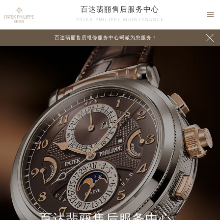
百达翡丽售后服务中心

PATEK PHILIPPE MAINTENANCE

百达翡丽售后维修服务中心竭诚为您服务！
中心介绍
联系我们
百达翡丽售后服务中心