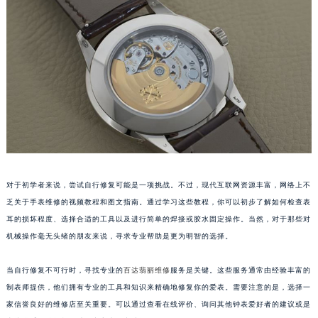
长沙市芙蓉区定王台街道建湘路393号世茂环球金融中心写字楼（芙蓉广场）10层13室（需提前预约）
郑州市二七区铭功路10号华润大厦写字楼29层2905室（需提前预约）
太原市迎泽区解放路15号亨得利名表服务中心（品牌授权店）3层整层（需提前预约）
沈阳市沈河区中街路137号亨得利名表服务中心（品牌授权店）1层整层（需提前预约）
沈阳市沈河区中街路83号亨得利名表服务中心（品牌授权店）1层整层（需提前预约）
乌鲁木齐市天山区红山路26号时代广场（CCMALL）C座17层17-B（需提前预约）
温州市鹿城区锦绣路1067号置信广场10层1015室（需提前预约）
哈尔滨市道里区友谊西路600号富力中心T2座写字楼29层03室（需提前预约）
大连市中山区人民路15号国际金融大厦7层G室（需提前预约）
对于初学者来说，尝试自行修复可能是一项挑战。不过，现代互联网资源丰富，网络上不
佛山市禅城区季华五路57号万科金融中心C座12层1205室（需提前预约）
乏关于手表维修的视频教程和图文指南。通过学习这些教程，你可以初步了解如何检查表
东莞市东城街道鸿福东路1号民盈国贸中心T1写字楼9层907室（需提前预约）
耳的损坏程度、选择合适的工具以及进行简单的焊接或胶水固定操作。当然，对于那些对
无锡市梁溪区人民中路139号恒隆广场写字楼1座11层1104室（需提前预约）
机械操作毫无头绪的朋友来说，寻求专业帮助是更为明智的选择。
南通市崇川区工农路57号圆融广场写字楼16层1603室（需提前预约）
苏州市苏州工业园区星港街199号苏州中心办公楼C座22层08室（需提前预约）
当自行修复不可行时，寻找专业的
百达翡丽维修
服务是关键。这些服务通常由经验丰富的
制表师提供，他们拥有专业的工具和知识来精确地修复你的爱表。需要注意的是，选择一
武汉市江汉区解放大道686号世界贸易大厦38层09室（需提前预约）
家信誉良好的维修店至关重要。可以通过查看在线评价、询问其他钟表爱好者的建议或是
南宁市青秀区金湖路59号地王大厦12楼1224室（需提前预约）