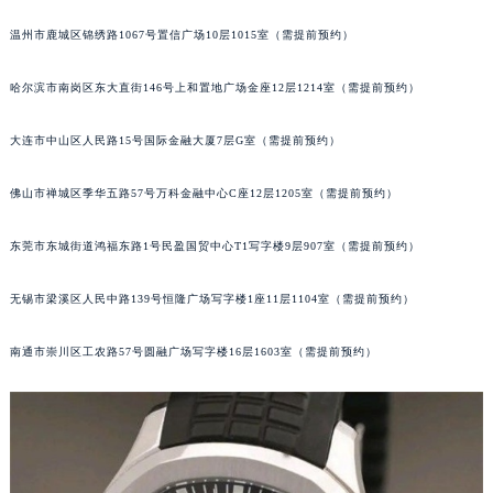
辽宁省阜新市海州区解放大街百达翡丽售后服务中心（需提前预约）
温州市鹿城区锦绣路1067号置信广场10层1015室（需提前预约）
辽宁省葫芦岛市连山区中央路百达翡丽售后服务中心（需提前预约）
辽宁省锦州市古塔区中央大街百达翡丽售后服务中心（需提前预约）
哈尔滨市南岗区东大直街146号上和置地广场金座12层1214室（需提前预约）
辽宁省辽阳市白塔区新运大街百达翡丽售后服务中心（需提前预约）
大连市中山区人民路15号国际金融大厦7层G室（需提前预约）
辽宁省盘锦市兴隆台区石油大街百达翡丽售后服务中心（需提前预约）
辽宁省铁岭市银州区南马路百达翡丽售后服务中心（需提前预约）
佛山市禅城区季华五路57号万科金融中心C座12层1205室（需提前预约）
辽宁省营口市站前区市府路与渤海大街交叉口百达翡丽售后服务中心（需提前预约）
辽宁省沈阳市沈河区中街路137号亨得利名表维修授权店1楼百达翡丽售后服务中心（需提前预约）
东莞市东城街道鸿福东路1号民盈国贸中心T1写字楼9层907室（需提前预约）
辽宁省沈阳市沈河区中街路83号亨得利名表维修授权店1楼百达翡丽售后服务中心（需提前预约）
北京市朝阳区建国门外大街甲6号华熙国际中心D座11层1102室百达翡丽售后服务中心（北京总部）（需提前预约）
无锡市梁溪区人民中路139号恒隆广场写字楼1座11层1104室（需提前预约）
北京市东城区东长安街1号王府井东方广场W3座6层602室百达翡丽售后服务中心（需提前预约）
南通市崇川区工农路57号圆融广场写字楼16层1603室（需提前预约）
河北省保定市竞秀区朝阳北大街北国先天下百达翡丽售后服务中心（需提前预约）
内蒙古自治区阿拉善盟市左旗土尔扈特大街百达翡丽售后服务中心（需提前预约）
内蒙古自治区巴彦淖尔市临河区新华街百达翡丽售后服务中心（需提前预约）
内蒙古自治区包头市青山区幸福路甲3号王府井百货名表维修百达翡丽售后服务中心（需提前预约）
内蒙古自治区赤峰市红山区哈达街百达翡丽售后服务中心（需提前预约）