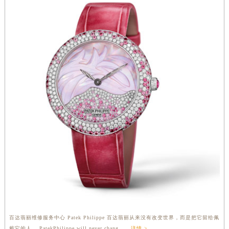
河南省平顶山市卫东区建设路百达翡丽售后服务中心（需提前预约）
河南省濮阳市大华龙区开州路绿城路交叉口百达翡丽售后服务中心（需提前预约）
河南省三门峡市湖滨区和平路百达翡丽售后服务中心（需提前预约）
河南省商丘市梁园区神火大道百达翡丽售后服务中心（需提前预约）
河南省新乡市红旗区人民路百达翡丽售后服务中心（需提前预约）
河南省信阳市浉河区东方红大道百达翡丽售后服务中心（需提前预约）
河南省许昌市魏都区建安大道与八龙路交叉口百达翡丽售后服务中心（需提前预约）
河南省郑州市二七区民主路10号华润大厦29层2905室百达翡丽售后服务中心（需提前预约）
河南省周口市川汇区七一路百达翡丽售后服务中心（需提前预约）
河南省驻马店市驿城区乐山大道与置地大道交叉口百达翡丽售后服务中心（需提前预约）
湖北省鄂州市鄂城区文星大道百达翡丽售后服务中心（需提前预约）
湖北省黄冈市黄州区赤壁大道百达翡丽售后服务中心（需提前预约）
湖北省黄石市黄石港区武汉路百达翡丽售后服务中心（需提前预约）
湖北省荆门市东宝中天街步行街百达翡丽售后服务中心（需提前预约）
湖北省荆州市荆州区荆中路百达翡丽售后服务中心（需提前预约）
百达翡丽维修服务中心 Patek Philippe 百达翡丽从来没有改变世界，而是把它留给佩
湖北省十堰市茅箭区人民北路百达翡丽售后服务中心（需提前预约）
戴它的人。 PatekPhilippe will never chang......
详情 >