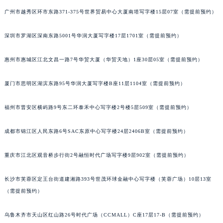
黑龙江省绥化市北林区新华街与康庄路交叉口百达翡丽售后服务中心（需提前预约）
广州市越秀区环市东路371-375号世界贸易中心大厦南塔写字楼15层07室（需提前预约）
黑龙江省伊春市伊美区通河路百达翡丽售后服务中心（需提前预约）
深圳市罗湖区深南东路5001号华润大厦写字楼17层1701室（需提前预约）
吉林省白城市洮北区明仁南街百达翡丽售后服务中心（需提前预约）
吉林省白山市浑江区浑江大街百达翡丽售后服务中心（需提前预约）
惠州市惠城区江北文昌一路7号华贸大厦（华贸天地）1座30层05室（需提前预约）
吉林省吉林市船营区河南街百达翡丽售后服务中心（需提前预约）
吉林省辽源市龙山区人民大街百达翡丽售后服务中心（需提前预约）
厦门市思明区湖滨东路95号华润大厦写字楼B座11层1104室（需提前预约）
吉林省梅河口市新华街道梅河大街百达翡丽售后服务中心（需提前预约）
吉林省四平市铁东区紫气大路与南九经街交汇处百达翡丽售后服务中心（需提前预约）
福州市晋安区横屿路9号东二环泰禾中心写字楼2号楼5层509室（需提前预约）
吉林省松原市宁江区五环大街百达翡丽售后服务中心（需提前预约）
成都市锦江区人民东路6号SAC东原中心写字楼24层2406B室（需提前预约）
吉林省通化市东昌区环通乡江南大街百达翡丽售后服务中心（需提前预约）
吉林省延边市延吉市解放路百达翡丽售后服务中心（需提前预约）
重庆市江北区观音桥步行街2号融恒时代广场写字楼9层902室（需提前预约）
辽宁省鞍山市铁东区站前街百达翡丽售后服务中心（需提前预约）
辽宁省本溪市平山区胜利路百达翡丽售后服务中心（需提前预约）
长沙市芙蓉区定王台街道建湘路393号世茂环球金融中心写字楼（芙蓉广场）10层13室
辽宁省朝阳市双塔区新华路百达翡丽售后服务中心（需提前预约）
（需提前预约）
辽宁省丹东市振兴区七经街百达翡丽售后服务中心（需提前预约）
乌鲁木齐市天山区红山路26号时代广场（CCMALL）C座17层17-B（需提前预约）
辽宁省抚顺市新抚区东一路百达翡丽售后服务中心（需提前预约）