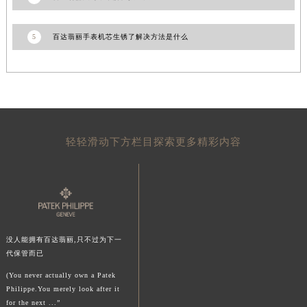
宁夏回族自治区固原市原州区文化街百达翡丽售后服务中心（需提前预约）
宁夏回族自治区石嘴山市大武口区贺兰山路百达翡丽售后服务中心（需提前预约）
5
百达翡丽手表机芯生锈了解决方法是什么
宁夏回族自治区吴忠市利通区开元大道百达翡丽售后服务中心（需提前预约）
宁夏回族自治区银川市兴庆区新华东路97号新百中心C馆一层C1-18号商铺百达翡丽售后服务中心（需提前预约）
宁夏回族自治区中卫市沙坡头区鼓楼东街百达翡丽售后服务中心（需提前预约）
青海省果洛藏族自治州玛沁县团结路百达翡丽售后服务中心（需提前预约）
青海省海北藏族自治州海晏县将军路百达翡丽售后服务中心（需提前预约）
轻轻滑动下方栏目探索更多精彩内容
青海省海东市乐都区滨河路百达翡丽售后服务中心（需提前预约）
青海省海南藏族自治州共和县青海湖大街百达翡丽售后服务中心（需提前预约）
青海省海西蒙古族藏族自治州德令哈市柴达木路百达翡丽售后服务中心（需提前预约）
青海省黄南藏族自治州同仁市德合隆路百达翡丽售后服务中心（需提前预约）
青海省西宁市城西区海湖新区西关大道百达翡丽售后服务中心（需提前预约）
没人能拥有百达翡丽,只不过为下一
青海省玉树藏族自治州结古镇胜利路百达翡丽售后服务中心（需提前预约）
代保管而已
陕西省安康市汉滨区金州路百达翡丽售后服务中心（需提前预约）
(You never actually own a Patek
陕西省宝鸡市渭滨区经二路百达翡丽售后服务中心（需提前预约）
Philippe.You merely look after it
陕西省汉中市汉台区北大街百达翡丽售后服务中心（需提前预约）
for the next ...”