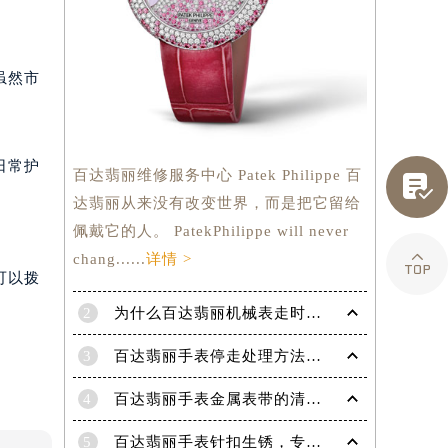
虽然市
日常护
百达翡丽维修服务中心 Patek Philippe 百

达翡丽从来没有改变世界，而是把它留给
佩戴它的人。 PatekPhilippe will never

chang......
详情 >
可以拨
2
为什么百达翡丽机械表走时会出现误差呢？
3
百达翡丽手表停走处理方法（手表停走维修）
提前预约）
4
百达翡丽手表金属表带的清洗方法有哪些？（金属表带的清洗）
5
百达翡丽手表针扣生锈，专业处理更安全