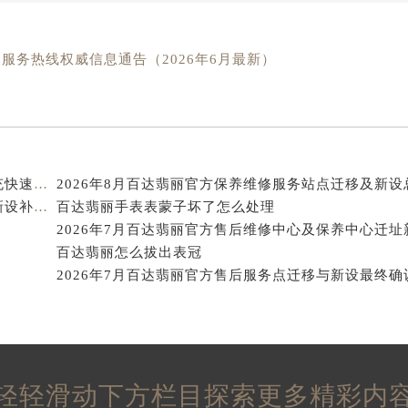
经街交汇处百达翡丽售后服务中心（需提前预约）
丽售后服务中心（需提前预约）
服务热线权威信息通告（2026年6月最新）
百达翡丽售后服务中心（需提前预约）
售后服务中心（需提前预约）
售后服务中心（需提前预约）
售后服务中心（需提前预约）
售后服务中心（需提前预约）
2026年8月百达翡丽官方售后中心迁址及新增网点补充快速参考
售后服务中心（需提前预约）
2026年8月百达翡丽官方维修服务中心保养点搬迁及新设补充详情文件正式定稿
百达翡丽手表表蒙子坏了怎么处理
售后服务中心（需提前预约）
丽售后服务中心（需提前预约）
百达翡丽怎么拔出表冠
丽售后服务中心（需提前预约）
2026年7月百达翡丽官方售后服务点迁移与新设最终确
丽售后服务中心（需提前预约）
丽售后服务中心（需提前预约）
翡丽售后服务中心（需提前预约）
售后服务中心（需提前预约）
轻轻滑动下方栏目探索更多精彩内
街交叉口百达翡丽售后服务中心（需提前预约）