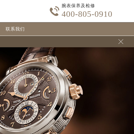
腕表保养及检修

400-805-0910
联系我们
