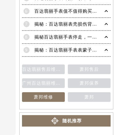
6
百达翡丽手表值不值得购买（名表投资与收藏指南）
7
揭秘：百达翡丽表壳损伤背后的故事
8
揭秘百达翡丽手表停走，一文教你轻松恢复活力！
9
揭秘：百达翡丽手表表蒙子破损修复指南，让爱表重焕光彩！
百达翡丽售后维修保养费用价目表
萧邦售后
广州百达翡丽维修保养售后中心
萧邦保养
萧邦维修
萧邦
随机推荐