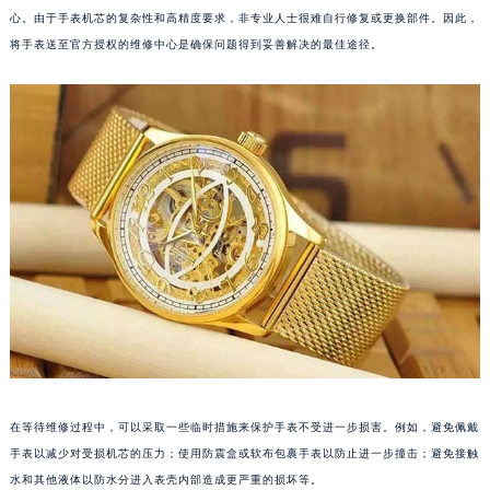
心。由于手表机芯的复杂性和高精度要求，非专业人士很难自行修复或更换部件。因此，
重庆市江北区观音桥步行街2号融恒时代广场写字楼9层902室（需提前预约）
将手表送至官方授权的维修中心是确保问题得到妥善解决的最佳途径。
长沙市芙蓉区定王台街道建湘路393号世茂环球金融中心写字楼（芙蓉广场）10层13室（需提前预约）
郑州市二七区铭功路10号华润大厦写字楼29层2905室（需提前预约）
太原市迎泽区解放路15号亨得利名表服务中心（品牌授权店）3层整层（需提前预约）
沈阳市沈河区中街路137号亨得利名表服务中心（品牌授权店）1层整层（需提前预约）
沈阳市沈河区中街路83号亨得利名表服务中心（品牌授权店）1层整层（需提前预约）
乌鲁木齐市天山区红山路26号时代广场（CCMALL）C座17层17-B（需提前预约）
温州市鹿城区锦绣路1067号置信广场10层1015室（需提前预约）
哈尔滨市道里区友谊西路600号富力中心T2座写字楼29层03室（需提前预约）
大连市中山区人民路15号国际金融大厦7层G室（需提前预约）
佛山市禅城区季华五路57号万科金融中心C座12层1205室（需提前预约）
东莞市东城街道鸿福东路1号民盈国贸中心T1写字楼9层907室（需提前预约）
无锡市梁溪区人民中路139号恒隆广场写字楼1座11层1104室（需提前预约）
南通市崇川区工农路57号圆融广场写字楼16层1603室（需提前预约）
在等待维修过程中，可以采取一些临时措施来保护手表不受进一步损害。例如，避免佩戴
苏州市苏州工业园区星港街199号苏州中心办公楼C座22层08室（需提前预约）
手表以减少对受损机芯的压力；使用防震盒或软布包裹手表以防止进一步撞击；避免接触
水和其他液体以防水分进入表壳内部造成更严重的损坏等。
武汉市江汉区解放大道686号世界贸易大厦38层09室（需提前预约）