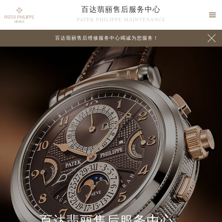
百达翡丽售后服务中心

PATEK PHILIPPE MAINTENANCE

百达翡丽售后维修服务中心竭诚为您服务！
中心介绍
联系我们
百达翡丽售后服务中心