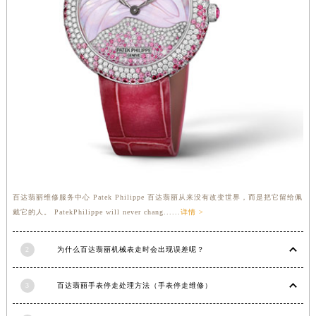
安徽省滁州市琅琊区南谯北路百达翡丽售后服务中心（需提前预约）
安徽省阜阳市颍州区颍州北路百达翡丽售后服务中心（需提前预约）
安徽省淮北市相山区淮海路百达翡丽售后服务中心（需提前预约）
安徽省淮南市田家庵区国庆中路百达翡丽售后服务中心（需提前预约）
安徽省黄山市屯溪区黄山西路百达翡丽售后服务中心（需提前预约）
安徽省六安市金安区解放中路百达翡丽售后服务中心（需提前预约）
安徽省马鞍山市雨山区湖南西路百达翡丽售后服务中心（需提前预约）
安徽省宿州市埇桥区人民中路百达翡丽售后服务中心（需提前预约）
安徽省铜陵市铜官区石城大道百达翡丽售后服务中心（需提前预约）
安徽省芜湖市镜湖区中山路步行街百达翡丽售后服务中心（需提前预约）
百达翡丽维修服务中心 Patek Philippe 百达翡丽从来没有改变世界，而是把它留给佩
安徽省宣城市宣州区叠嶂西路百达翡丽售后服务中心（需提前预约）
戴它的人。 PatekPhilippe will never chang......
详情 >
福建省龙岩市新罗区九一南路百达翡丽售后服务中心（需提前预约）
2
为什么百达翡丽机械表走时会出现误差呢？
福建省南平市建阳区人民西路百达翡丽售后服务中心（需提前预约）
福建省宁德市蕉城区天湖东路百达翡丽售后服务中心（需提前预约）
3
百达翡丽手表停走处理方法（手表停走维修）
福建省莆田市城厢区霞林街道荔华东大道百达翡丽售后服务中心（需提前预约）
福建省三明市三元区东乾二路百达翡丽售后服务中心（需提前预约）