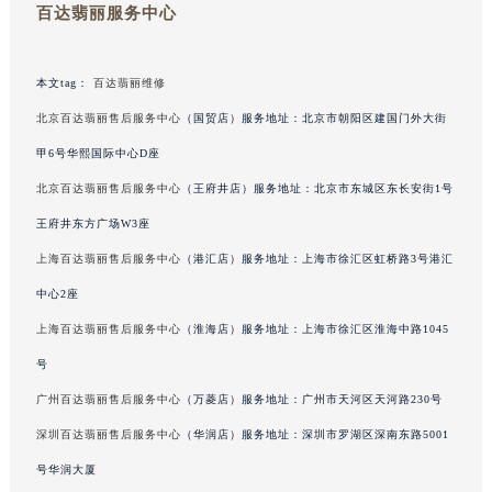
百达翡丽服务中心
黑龙江省大庆市萨尔图区会战大街百达翡丽售后服务中心（需提前预约）
黑龙江省鹤岗市向阳区红军路百达翡丽售后服务中心（需提前预约）
黑龙江省黑河市爱辉区中央街百达翡丽售后服务中心（需提前预约）
本文tag：
百达翡丽维修
黑龙江省鸡西市鸡冠区红军路百达翡丽售后服务中心（需提前预约）
北京百达翡丽售后服务中心
（国贸店）服务地址：北京市朝阳区建国门外大街
黑龙江省佳木斯市向阳区长安路百达翡丽售后服务中心（需提前预约）
甲6号华熙国际中心D座
黑龙江省牡丹江市东安区太平路百达翡丽售后服务中心（需提前预约）
北京百达翡丽售后服务中心
（王府井店）服务地址：北京市东城区东长安街1号
黑龙江省七台河市桃山区大同街百达翡丽售后服务中心（需提前预约）
王府井东方广场W3座
黑龙江省齐齐哈尔市龙沙区龙华路百达翡丽售后服务中心（需提前预约）
上海百达翡丽售后服务中心
（港汇店）服务地址：上海市徐汇区虹桥路3号港汇
黑龙江省双鸭山市尖山区新兴大街百达翡丽售后服务中心（需提前预约）
中心2座
黑龙江省绥化市北林区新华街与康庄路交叉口百达翡丽售后服务中心（需提前预约）
黑龙江省伊春市伊美区通河路百达翡丽售后服务中心（需提前预约）
上海百达翡丽售后服务中心
（淮海店）服务地址：上海市徐汇区淮海中路1045
吉林省白城市洮北区明仁南街百达翡丽售后服务中心（需提前预约）
号
吉林省白山市浑江区浑江大街百达翡丽售后服务中心（需提前预约）
广州百达翡丽售后服务中心
（万菱店）服务地址：广州市天河区天河路230号
吉林省吉林市船营区河南街百达翡丽售后服务中心（需提前预约）
深圳百达翡丽售后服务中心
（华润店）服务地址：深圳市罗湖区深南东路5001
吉林省辽源市龙山区人民大街百达翡丽售后服务中心（需提前预约）
号华润大厦
吉林省梅河口市新华街道梅河大街百达翡丽售后服务中心（需提前预约）