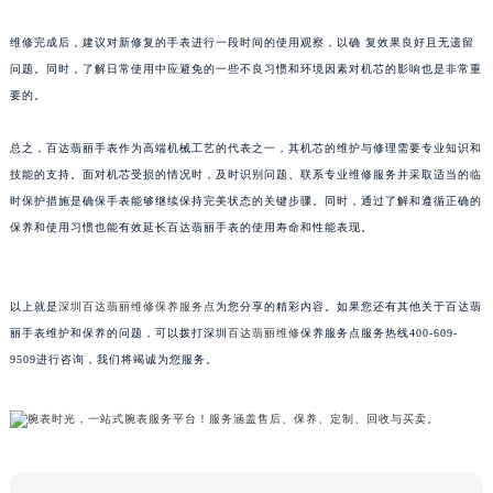
南宁市青秀区金湖路59号地王大厦12楼1224室（需提前预约）
维修完成后，建议对新修复的手表进行一段时间的使用观察，以确 复效果良好且无遗留
合肥市蜀山区潜山路111号万象城华润大厦B座12楼03室（需提前预约）
问题。同时，了解日常使用中应避免的一些不良习惯和环境因素对机芯的影响也是非常重
泉州市丰泽区宝洲路729号浦西万达中心写字楼A座7楼709室（需提前预约）
要的。
青岛市南区山东路6号华润大厦B座22层04室（需提前预约）
烟台市芝罘区胜利路139号万达金融中心A座907室（需提前预约）
总之，百达翡丽手表作为高端机械工艺的代表之一，其机芯的维护与修理需要专业知识和
技能的支持。面对机芯受损的情况时，及时识别问题、联系专业维修服务并采取适当的临
长春市朝阳区西安大路727号中银大厦A座(旺进大厦)18层09室（需提前预约）
时保护措施是确保手表能够继续保持完美状态的关键步骤。同时，通过了解和遵循正确的
贵阳市南明区都司高架桥路33号亨特国际金融中心14楼14D（需提前预约）
保养和使用习惯也能有效延长百达翡丽手表的使用寿命和性能表现。
昆明市盘龙区北京路928号同德昆明广场写字楼10层06室（需提前预约）
石家庄市长安区中山东路39号勒泰中心写字楼B座13层07室（需提前预约）
西安市碑林区南关正街88号华侨城长安国际中心E座6楼10室（需提前预约）
以上就是
深圳百达翡丽维修保养服务点
为您分享的精彩内容。如果您还有其他关于百达翡
海口市龙华区金贸东路5号海口华润大厦B座17层1707室（需提前预约）
丽手表维护和保养的问题，可以拨打深圳
百达翡丽维修
保养服务点服务热线400-609-
9509进行咨询，我们将竭诚为您服务。
唐山市路南区新华东道100号万达广场写字楼A座10层1002室（需提前预约）
台州市椒江区东海大道1800号腾达中心东1幢20楼2002室（需提前预约）
内蒙古自治区呼和浩特市玉泉区大学西街70号华润万象城写字楼（鄂尔多斯大厦）23层2326室（需提前预约）
甘肃省兰州市七里河区西津西路16号兰州中心写字楼21层2102室（需提前预约）
重庆市解放碑渝中区民权路28号英利国际金融中心写字楼20层01室（需提前预约）