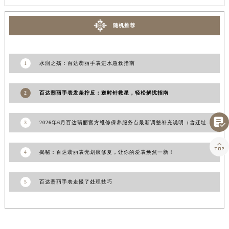
江西省南昌市红谷滩新区红谷中大道998号绿地双子塔（中央广场）A1座办公楼14层1407室百达翡丽售后服务中心（需提前预约）
江西省萍乡市安源区萍安北大道与康庄路交叉口百达翡丽售后服务中心（需提前预约）
随机推荐
江西省上饶市信州区滨江西路百达翡丽售后服务中心（需提前预约）
江西省新余市渝水区北湖西路百达翡丽售后服务中心（需提前预约）
1
水润之殇：百达翡丽手表进水急救指南
江西省宜春市袁州区中山中路百达翡丽售后服务中心（需提前预约）
江西省鹰潭市月湖区胜利东路百达翡丽售后服务中心（需提前预约）
2
百达翡丽手表发条拧反：逆时针救星，轻松解忧指南
山东省德州市德城区东风中路百达翡丽售后服务中心（需提前预约）
山东省东营市东营区济南路百达翡丽售后服务中心（需提前预约）

3
2026年6月百达翡丽官方维修保养服务点最新调整补充说明（含迁址新开）文本内容公开
山东省济南市历下区经十路11111号华润中心写字楼（万象城）15层1508室百达翡丽售后服务中心（需提前预约）
山东省济宁市任城区太白楼路百达翡丽售后服务中心（需提前预约）

4
揭秘：百达翡丽表壳划痕修复，让你的爱表焕然一新！
山东省莱芜市文化南路8号银座商城名表维修一楼名表维修百达翡丽售后服务中心（需提前预约）
山东省临沂市兰山区解放路百达翡丽售后服务中心（需提前预约）
山东省日照市东港区烟台路百达翡丽售后服务中心（需提前预约）
5
百达翡丽手表走慢了处理技巧
山东省泰安市泰山区财源街道泰山大街百达翡丽售后服务中心（需提前预约）
山东省威海市环翠区新威海路89号振华商厦一楼名表维修百达翡丽售后服务中心（需提前预约）
山东省潍坊市奎文区东风东街百达翡丽售后服务中心（需提前预约）