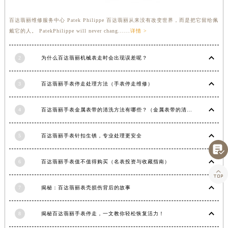
河南省郑州市二七区民主路10号华润大厦29层2905室百达翡丽售后服务中心（需提前预约）
河南省周口市川汇区七一路百达翡丽售后服务中心（需提前预约）
百达翡丽维修服务中心 Patek Philippe 百达翡丽从来没有改变世界，而是把它留给佩
河南省驻马店市驿城区乐山大道与置地大道交叉口百达翡丽售后服务中心（需提前预约）
戴它的人。 PatekPhilippe will never chang......
详情 >
湖北省鄂州市鄂城区文星大道百达翡丽售后服务中心（需提前预约）
2
为什么百达翡丽机械表走时会出现误差呢？
湖北省黄冈市黄州区赤壁大道百达翡丽售后服务中心（需提前预约）
湖北省黄石市黄石港区武汉路百达翡丽售后服务中心（需提前预约）
3
百达翡丽手表停走处理方法（手表停走维修）
湖北省荆门市东宝中天街步行街百达翡丽售后服务中心（需提前预约）
湖北省荆州市荆州区荆中路百达翡丽售后服务中心（需提前预约）
4
百达翡丽手表金属表带的清洗方法有哪些？（金属表带的清洗）
湖北省十堰市茅箭区人民北路百达翡丽售后服务中心（需提前预约）
湖北省随州市曾都区青年路百达翡丽售后服务中心（需提前预约）
5
百达翡丽手表针扣生锈，专业处理更安全
湖北省咸宁市咸安区长安大道百达翡丽售后服务中心（需提前预约）

湖北省襄阳市樊城区长虹路与人民路交叉口百达翡丽售后服务中心（需提前预约）
6
百达翡丽手表值不值得购买（名表投资与收藏指南）

湖北省孝感市孝南区复兴大道百达翡丽售后服务中心（需提前预约）
湖北省宜昌市西陵区夷陵大道与港窑路百达翡丽售后服务中心（需提前预约）
7
揭秘：百达翡丽表壳损伤背后的故事
湖南省常德市武陵区人民路百达翡丽售后服务中心（需提前预约）
8
揭秘百达翡丽手表停走，一文教你轻松恢复活力！
湖南省郴州市北湖区国庆北路百达翡丽售后服务中心（需提前预约）