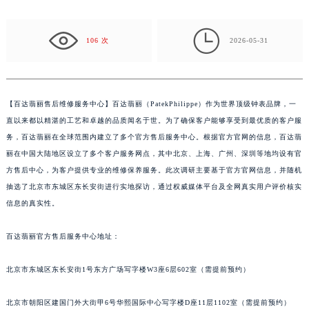
盐城市盐都区世纪大道5号盐城金融城写字楼1号楼16层1604室（需提前预约）
泰州市海陵区永定东路399号置地商务中心东塔写字楼（华润万象城）17层1706室（需提前预约）

106 次
2026-05-31
宁波市江北区大闸南路500号来福士广场办公楼20层2009室（需提前预约）
杭州市上城区钱江路1366号华润大厦写字楼A座5层503-5室（需提前预约）
金华市金东区东市南街777号金华万达广场写字楼4号楼22层2209室（需提前预约）
绍兴市越城区胜利东路379号世茂天际中心写字楼8层805室（需提前预约）
【
百达翡丽售后维修服务中心】百达翡丽（PatekPhilippe）作为世界顶级钟表品牌，一
嘉兴市南湖区广益路705号嘉兴世界贸易中心写字楼A座13层1304室（需提前预约）
直以来都以精湛的工艺和卓越的品质闻名于世。为了确保客户能够享受到最优质的客户服
务，百达翡丽在全球范围内建立了多个官方售后服务中心。根据官方官网的信息，百达翡
南昌市红谷滩新区红谷中大道998号绿地双子塔（中央广场）A1座办公楼14层07室（需提前预约）
丽在中国大陆地区设立了多个客户服务网点，其中北京、上海、广州、深圳等地均设有官
济南市历下区经十路11111号华润中心写字楼（万象城）15层1508室（需提前预约）
方售后中心，为客户提供专业的维修保养服务。此次调研主要基于官方官网信息，并随机
广州市天河区天河路230号万菱汇国际中心写字楼A塔7层704室（需提前预约）
抽选了北京市东城区东长安街进行实地探访，通过权威媒体平台及全网真实用户评价核实
广州市越秀区环市东路371-375号世界贸易中心大厦南塔写字楼15层07室（需提前预约）
信息的真实性。
深圳市罗湖区深南东路5001号华润大厦写字楼17层1701室（需提前预约）
惠州市惠城区江北文昌一路7号华贸大厦写字楼1座30层05室（需提前预约）
百达翡丽官方售后服务中心地址：
厦门市思明区湖滨东路95号华润大厦写字楼B座11层1104室（需提前预约）
北京市东城区东长安街1号东方广场写字楼W3座6层602室（需提前预约）
福州市鼓楼区五四路128-1号恒力城写字楼15层03室（需提前预约）
成都市锦江区人民东路6号SAC东原中心写字楼24层2406B室（需提前预约）
北京市朝阳区建国门外大街甲6号华熙国际中心写字楼D座11层1102室（需提前预约）