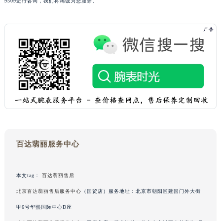
9509进行咨询，我们将竭诚为您服务。
山东省枣庄市滕州市北辛路与善国路交叉口百达翡丽售后服务中心（需提前预约）
山东省淄博市张店区金晶大道百达翡丽售后服务中心（需提前预约）
上海市黄浦区南京东路299号宏伊国际广场写字楼8层806室百达翡丽售后服务中心（需提前预约）
上海市徐汇区虹桥路3号港汇中心2座37层3705室百达翡丽售后服务中心（需提前预约）
浙江省杭州市上城区钱江路1366号华润大厦A座5层503-5室百达翡丽售后服务中心（需提前预约）
浙江省湖州市吴兴区劳动路百达翡丽售后服务中心（需提前预约）
浙江省嘉兴市南湖区广益路705号嘉兴世界贸易中心A座13层1304室百达翡丽售后服务中心（需提前预约）
浙江省金华市金东区东市南街777号金华万达广场4号楼22楼2209室百达翡丽售后服务中心（需提前预约）
浙江省丽水市莲都区解放街百达翡丽售后服务中心（需提前预约）
浙江省宁波市江北区大闸南路500号来福士广场办公楼20层2009室百达翡丽售后服务中心（需提前预约）
浙江省衢州市柯城区上街百达翡丽售后服务中心（需提前预约）
百达翡丽服务中心
浙江省绍兴市越城区胜利东路379号世茂天际中心写字楼8层805室百达翡丽售后服务中心（需提前预约）
浙江省舟山市定海区解放东路百达翡丽售后服务中心（需提前预约）
本文tag：
百达翡丽售后
澳门特别行政区大堂区议事亭前地（新马路）百达翡丽售后服务中心（需提前预约）
北京百达翡丽售后服务中心
（国贸店）服务地址：北京市朝阳区建国门外大街
澳门特别行政区风顺堂区南湾大马路百达翡丽售后服务中心（需提前预约）
甲6号华熙国际中心D座
澳门特别行政区花地玛堂区关闸广场百达翡丽售后服务中心（需提前预约）