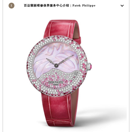
香港特别行政区铜锣湾区湾仔区轩尼诗道百达翡丽售后服务中心（需提前预约）
1
百达翡丽维修保养服务中心介绍 | Patek Philippe
河南省安阳市文峰区解放大道百达翡丽售后服务中心（需提前预约）
河南省鹤壁市淇滨区九州路百达翡丽售后服务中心（需提前预约）
河南省济源市沁园街道济水大道百达翡丽售后服务中心（需提前预约）
河南省焦作市解放区解放路百达翡丽售后服务中心（需提前预约）
河南省开封市鼓楼区中山路百达翡丽售后服务中心（需提前预约）
河南省洛阳市西工区中州中路与解放路交叉口百达翡丽售后服务中心（需提前预约）
河南省漯河市源汇区交通路百达翡丽售后服务中心（需提前预约）
河南省南阳市宛城区范蠡东路与南都路交叉口百达翡丽售后服务中心（需提前预约）
河南省平顶山市卫东区建设路百达翡丽售后服务中心（需提前预约）
河南省濮阳市大华龙区开州路绿城路交叉口百达翡丽售后服务中心（需提前预约）
河南省三门峡市湖滨区和平路百达翡丽售后服务中心（需提前预约）
河南省商丘市梁园区神火大道百达翡丽售后服务中心（需提前预约）
河南省新乡市红旗区人民路百达翡丽售后服务中心（需提前预约）
河南省信阳市浉河区东方红大道百达翡丽售后服务中心（需提前预约）
河南省许昌市魏都区建安大道与八龙路交叉口百达翡丽售后服务中心（需提前预约）