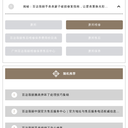
湖南省衡阳市雁峰区解放路百达翡丽售后服务中心（需提前预约）
9
揭秘：百达翡丽手表表蒙子破损修复指南，让爱表重焕光彩！
湖南省怀化市鹤城区迎丰中路百达翡丽售后服务中心（需提前预约）
湖南省娄底市娄星区长青街百达翡丽售后服务中心（需提前预约）
萧邦
萧邦维修
湖南省邵阳市双清区东风路百达翡丽售后服务中心（需提前预约）
湖南省湘潭市雨湖区莲城大道百达翡丽售后服务中心（需提前预约）
百达翡丽售后维修保养费用价目表
萧邦售后
湖南省益阳市赫山区桃花仑路百达翡丽售后服务中心（需提前预约）
湖南省永州市冷水滩区永州大道与中兴路交叉口百达翡丽售后服务中心（需提前预约）
广州百达翡丽维修保养售后中心
萧邦保养
湖南省岳阳市岳阳楼区东茅岭路百达翡丽售后服务中心（需提前预约）
湖南省张家界市永定区解放路百达翡丽售后服务中心（需提前预约）
湖南省长沙市芙蓉区建湘路393号世茂环球金融中心写字楼10层1013室百达翡丽售后服务中心（需提前预约）
随机推荐
湖南省株洲市芦淞区建设南路百达翡丽售后服务中心（需提前预约）
甘肃省白银市白银区北京路百达翡丽售后服务中心（需提前预约）
1
百达翡丽腕表摔坏了处理技巧集锦
甘肃省定西市安定区解放路百达翡丽售后服务中心（需提前预约）
甘肃省敦煌市沙州镇阳关中路百达翡丽售后服务中心（需提前预约）
2
百达翡丽中国官方售后服务中心｜官方地址与售后服务电话权威信息通告（2026年7月更新）
甘肃省合作市人民街百达翡丽售后服务中心（需提前预约）
甘肃省嘉峪关市雄关区新华中路百达翡丽售后服务中心（需提前预约）
3
百达翡丽手表磕碰了怎么修复