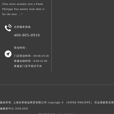
青海省海东市乐都区滨河路百达翡丽售后服务中心（需提前预约）
(You never actually own a Patek
青海省海南藏族自治州共和县青海湖大街百达翡丽售后服务中心（需提前预约）
Philippe.You merely look after it
for the next ...”
青海省海西蒙古族藏族自治州德令哈市柴达木路百达翡丽售后服务中心（需提前预约）
青海省黄南藏族自治州同仁市德合隆路百达翡丽售后服务中心（需提前预约）

总部服务热线
青海省西宁市城西区海湖新区西关大道百达翡丽售后服务中心（需提前预约）
400-805-0910
青海省玉树藏族自治州结古镇胜利路百达翡丽售后服务中心（需提前预约）
陕西省安康市汉滨区金州路百达翡丽售后服务中心（需提前预约）
营业时间：
陕西省宝鸡市渭滨区经二路百达翡丽售后服务中心（需提前预约）

门店营业时间：09:00-19:30
陕西省汉中市汉台区北大街百达翡丽售后服务中心（需提前预约）
客服在线时间：8:00-22:00
陕西省商洛市商州区州城街百达翡丽售后服务中心（需提前预约）
客服及门店节假日不休
陕西省铜川市王益区红旗街百达翡丽售后服务中心（需提前预约）
陕西省渭南市临渭区东风大街百达翡丽售后服务中心（需提前预约）
陕西省咸阳市秦都区沣西新城统一西路与白马河路交汇处百达翡丽售后服务中心（需提前预约）
陕西省延安市宝塔区中心街百达翡丽售后服务中心（需提前预约）
陕西省榆林市榆阳区长兴路百达翡丽售后服务中心（需提前预约）
版权所有: 上海合和致远商贸有限公司 Copyright © （PATEK PHILIPPE）
百达翡丽售后维
新疆维吾尔自治区阿克苏市东大街百达翡丽售后服务中心（需提前预约）
修服务中心
2018-2032