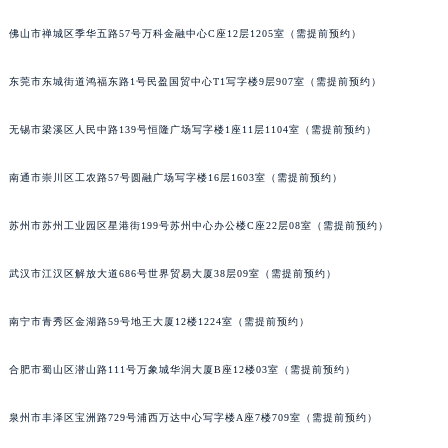
辽宁省沈阳市沈河区中街路137号亨得利名表维修授权店1楼百达翡丽售后服务中心（需提前预约）
辽宁省沈阳市沈河区中街路83号亨得利名表维修授权店1楼百达翡丽售后服务中心（需提前预约）
佛山市禅城区季华五路57号万科金融中心C座12层1205室（需提前预约）
北京市朝阳区建国门外大街甲6号华熙国际中心D座11层1102室百达翡丽售后服务中心（北京总部）（需提前预约）
东莞市东城街道鸿福东路1号民盈国贸中心T1写字楼9层907室（需提前预约）
北京市东城区东长安街1号王府井东方广场W3座6层602室百达翡丽售后服务中心（需提前预约）
河北省保定市竞秀区朝阳北大街北国先天下百达翡丽售后服务中心（需提前预约）
无锡市梁溪区人民中路139号恒隆广场写字楼1座11层1104室（需提前预约）
内蒙古自治区阿拉善盟市左旗土尔扈特大街百达翡丽售后服务中心（需提前预约）
内蒙古自治区巴彦淖尔市临河区新华街百达翡丽售后服务中心（需提前预约）
南通市崇川区工农路57号圆融广场写字楼16层1603室（需提前预约）
内蒙古自治区包头市青山区幸福路甲3号王府井百货名表维修百达翡丽售后服务中心（需提前预约）
苏州市苏州工业园区星港街199号苏州中心办公楼C座22层08室（需提前预约）
内蒙古自治区赤峰市红山区哈达街百达翡丽售后服务中心（需提前预约）
内蒙古自治区鄂尔多斯市东胜区伊金霍洛街百达翡丽售后服务中心（需提前预约）
武汉市江汉区解放大道686号世界贸易大厦38层09室（需提前预约）
内蒙古自治区呼伦贝尔市海拉尔区中央街百达翡丽售后服务中心（需提前预约）
内蒙古自治区通辽市科尔沁区明仁大街百达翡丽售后服务中心（需提前预约）
南宁市青秀区金湖路59号地王大厦12楼1224室（需提前预约）
内蒙古自治区乌海市海勃湾区人民南路百达翡丽售后服务中心（需提前预约）
内蒙古自治区乌兰察布市集宁区恩和大街百达翡丽售后服务中心（需提前预约）
合肥市蜀山区潜山路111号万象城华润大厦B座12楼03室（需提前预约）
内蒙古自治区锡林郭勒盟市锡林浩特市光明街与额尔敦路交叉口百达翡丽售后服务中心（需提前预约）
泉州市丰泽区宝洲路729号浦西万达中心写字楼A座7楼709室（需提前预约）
内蒙古自治区兴安盟市乌兰浩特市兴安大街百达翡丽售后服务中心（需提前预约）