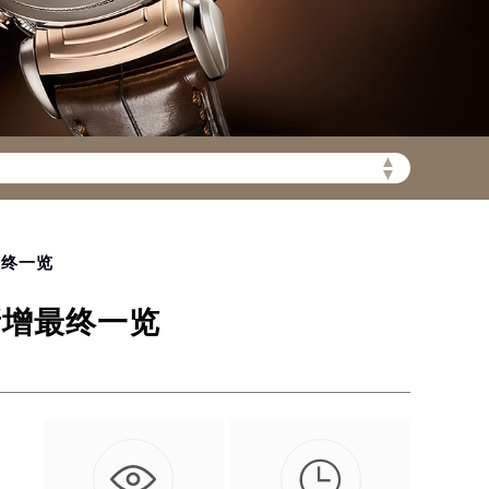
▲
陆需加拨“+86”）
▼
最终一览
新增最终一览
