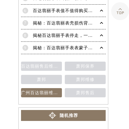

6
百达翡丽手表值不值得购买（名表投资与收藏指南）
7
揭秘：百达翡丽表壳损伤背后的故事
8
揭秘百达翡丽手表停走，一文教你轻松恢复活力！
9
揭秘：百达翡丽手表表蒙子破损修复指南，让爱表重焕光彩！
百达翡丽售后维修保养费用价目表
萧邦保养
萧邦
萧邦维修
广州百达翡丽维修保养售后中心
萧邦售后
随机推荐