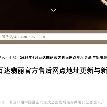
务网络优化升级公告
务热线：400-805-0910
805-0910，服务覆盖中国大陆、香港、澳门、台湾全部区域（非大
新网点地址：
国际中心写字楼D座11层1102室（北京总部）（需提前预约）
字楼W3座6层602室（需提前预约）
资讯
>
十堰
> 2026年6月百达翡丽官方售后网点地址更新与新增
融中心写字楼26层2603室（需提前预约）
6月百达翡丽官方售后网点地址更新与
2座37层3705室（需提前预约）
际广场写字楼8层806室（需提前预约）
南京中心写字楼22层C1-1室（需提前预约）
中心写字楼5号楼10层1008室（需提前预约）
FC国际金融中心写字楼35层3508室（需提前预约）
26年，百达翡丽中国区正式完成全国售后服务网络的全面优化升
楼1号楼18层1803室（需提前预约）