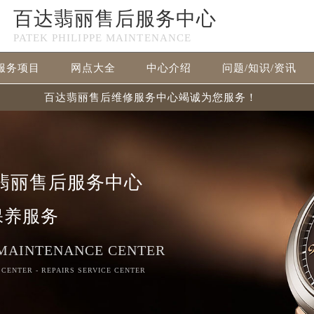
百达翡丽售后服务中心
PATEK PHILIPPE MAINTENANCE
服务项目
网点大全
中心介绍
问题/知识/资讯
百达翡丽售后维修服务中心竭诚为您服务！
翡丽售后服务中心
保养服务
 MAINTENANCE CENTER
 CENTER - REPAIRS SERVICE CENTER