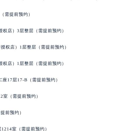
经街交汇处百达翡丽售后服务中心（需提前预约）
丽售后服务中心（需提前预约）
室（需提前预约）
百达翡丽售后服务中心（需提前预约）
售后服务中心（需提前预约）
授权店）3层整层（需提前预约）
售后服务中心（需提前预约）
售后服务中心（需提前预约）
牌授权店）1层整层（需提前预约）
售后服务中心（需提前预约）
售后服务中心（需提前预约）
授权店）1层整层（需提前预约）
售后服务中心（需提前预约）
丽售后服务中心（需提前预约）
座17层17-B（需提前预约）
丽售后服务中心（需提前预约）
丽售后服务中心（需提前预约）
02室（需提前预约）
丽售后服务中心（需提前预约）
翡丽售后服务中心（需提前预约）
需提前预约）
售后服务中心（需提前预约）
街交叉口百达翡丽售后服务中心（需提前预约）
1214室（需提前预约）