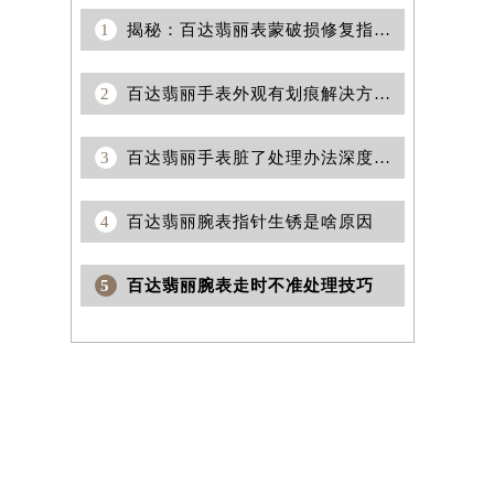
1
揭秘：百达翡丽表蒙破损修复指南 —— 让时光倒流，重焕光彩
2
百达翡丽手表外观有划痕解决方法盘点
3
百达翡丽手表脏了处理办法深度解析
4
百达翡丽腕表指针生锈是啥原因
5
百达翡丽腕表走时不准处理技巧