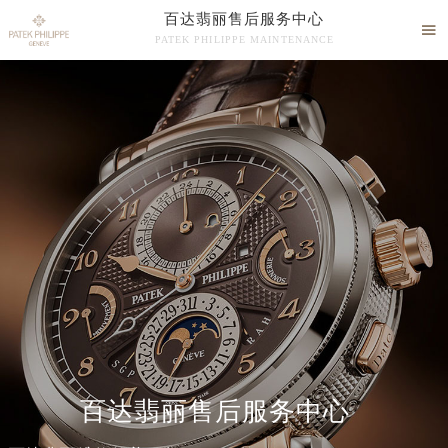
百达翡丽售后服务中心

PATEK PHILIPPE MAINTENANCE

百达翡丽售后维修服务中心竭诚为您服务！
中心介绍
联系我们
百达翡丽售后服务中心