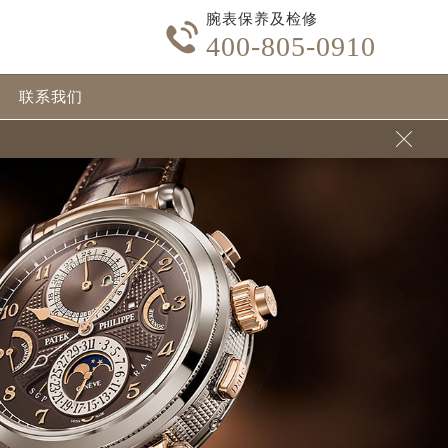
腕表保养及检修

400-805-0910
联系我们
