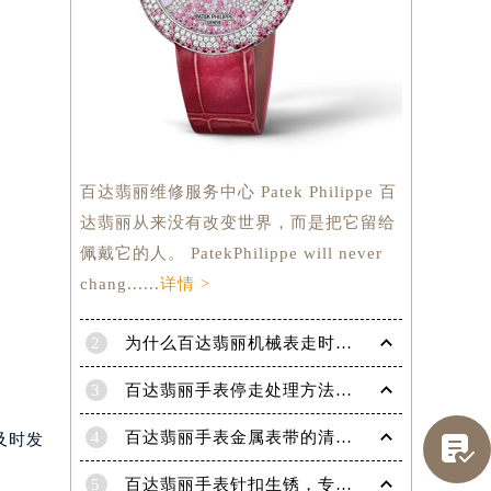
百达翡丽维修服务中心 Patek Philippe 百
达翡丽从来没有改变世界，而是把它留给
佩戴它的人。 PatekPhilippe will never
chang......
详情 >
2
为什么百达翡丽机械表走时会出现误差呢？
3
百达翡丽手表停走处理方法（手表停走维修）
提前预约）
4
百达翡丽手表金属表带的清洗方法有哪些？（金属表带的清洗）
及时发

5
百达翡丽手表针扣生锈，专业处理更安全