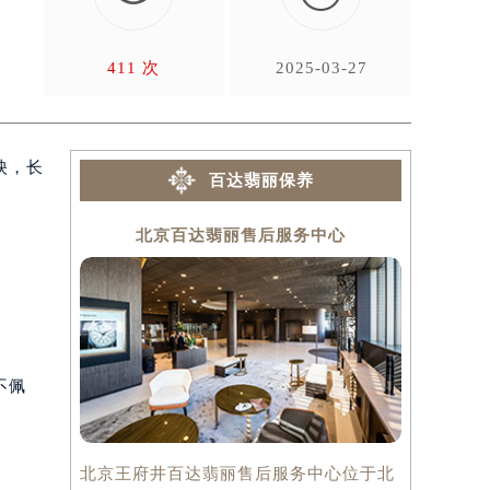
。
411 次
2025-03-27
映，长
百达翡丽保养
北京百达翡丽售后服务中心
上
不佩
北京王府井百达翡丽售后服务中心位于北
上海百达翡