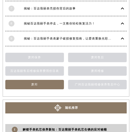
山东省济南市历下区经十路11111号华润中心写字楼（万象城）15层1508室百达翡丽售后服务中心（需提前预约）
7
揭秘：百达翡丽表壳损伤背后的故事
山东省济宁市任城区太白楼路百达翡丽售后服务中心（需提前预约）
山东省莱芜市文化南路8号银座商城名表维修一楼名表维修百达翡丽售后服务中心（需提前预约）
8
揭秘百达翡丽手表停走，一文教你轻松恢复活力！
山东省临沂市兰山区解放路百达翡丽售后服务中心（需提前预约）
9
揭秘：百达翡丽手表表蒙子破损修复指南，让爱表重焕光彩！
山东省日照市东港区烟台路百达翡丽售后服务中心（需提前预约）
山东省泰安市泰山区财源街道泰山大街百达翡丽售后服务中心（需提前预约）
山东省威海市环翠区新威海路89号振华商厦一楼名表维修百达翡丽售后服务中心（需提前预约）
萧邦保养
萧邦售后
山东省潍坊市奎文区东风东街百达翡丽售后服务中心（需提前预约）
百达翡丽售后维修保养费用价目表
萧邦维修
山东省枣庄市滕州市北辛路与善国路交叉口百达翡丽售后服务中心（需提前预约）
山东省淄博市张店区金晶大道百达翡丽售后服务中心（需提前预约）
萧邦
广州百达翡丽维修保养售后中心
上海市黄浦区南京东路299号宏伊国际广场写字楼8层806室百达翡丽售后服务中心（需提前预约）
上海市徐汇区虹桥路3号港汇中心2座37层3705室百达翡丽售后服务中心（需提前预约）
浙江省杭州市上城区钱江路1366号华润大厦A座5层503-5室百达翡丽售后服务中心（需提前预约）
随机推荐
浙江省湖州市吴兴区劳动路百达翡丽售后服务中心（需提前预约）
浙江省嘉兴市南湖区广益路705号嘉兴世界贸易中心A座13层1304室百达翡丽售后服务中心（需提前预约）
浙江省金华市金东区东市南街777号金华万达广场4号楼22楼2209室百达翡丽售后服务中心（需提前预约）
1
解锁手表机芯保养新知：百达翡丽手表机芯生锈的应对秘籍