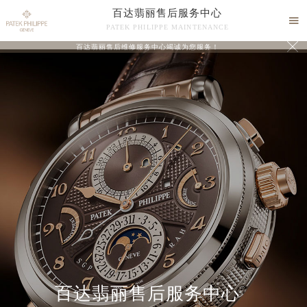
百达翡丽售后服务中心

PATEK PHILIPPE MAINTENANCE

百达翡丽售后维修服务中心竭诚为您服务！
中心介绍
联系我们
百达翡丽售后服务中心