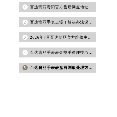
1
百达翡丽贵阳官方售后网点地址2026年8月最新客户服务热线通知
2
百达翡丽手表走慢了解决办法深度解析
3
2026年7月百达翡丽官方维修中心保养点搬迁及新增网点正式通告文本
4
百达翡丽手表表壳割手处理技巧详解
5
百达翡丽手表表盘有划痕处理方法汇总