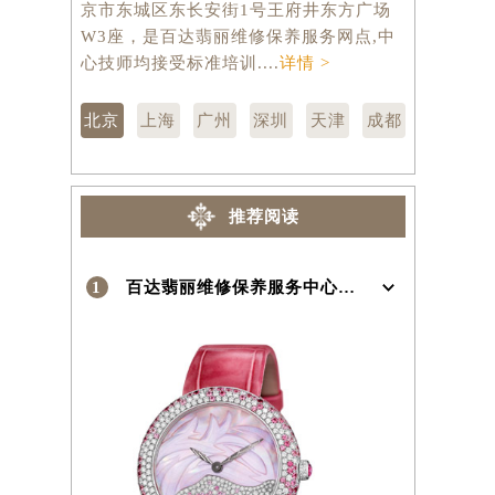
京市东城区东长安街1号王府井东方广场
汇区虹桥路
W3座，是百达翡丽维修保养服务网点,中
维修保养服
）
心技师均接受标准培训....
详情 >
训....
详情 
北京
上海
广州
深圳
天津
成都
推荐阅读
1
百达翡丽维修保养服务中心介绍 | Patek Philippe