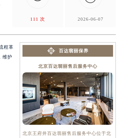
规
111 次
2026-06-07
流程革
百达翡丽保养
，维护
北京百达翡丽售后服务中心
上
北京王府井百达翡丽售后服务中心位于北
上海百达翡