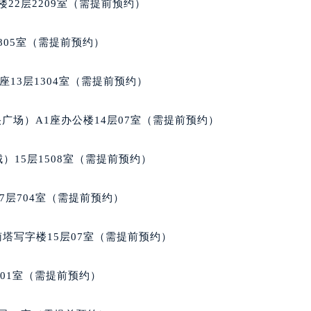
22层2209室（需提前预约）
达翡丽售后服务中心（需提前预约）
丽售后服务中心（需提前预约）
805室（需提前预约）
丽售后服务中心（需提前预约）
丽售后服务中心（需提前预约）
13层1304室（需提前预约）
翡丽售后服务中心（需提前预约）
翡丽售后服务中心（需提前预约）
广场）A1座办公楼14层07室（需提前预约）
翡丽售后服务中心（需提前预约）
达翡丽售后服务中心（需提前预约）
）15层1508室（需提前预约）
达翡丽售后服务中心（需提前预约）
路交叉口百达翡丽售后服务中心（需提前预约）
7层704室（需提前预约）
丽售后服务中心（需提前预约）
丽售后服务中心（需提前预约）
南塔写字楼15层07室（需提前预约）
丽售后服务中心（需提前预约）
售后服务中心（需提前预约）
701室（需提前预约）
丽售后服务中心（需提前预约）
达翡丽售后服务中心（需提前预约）