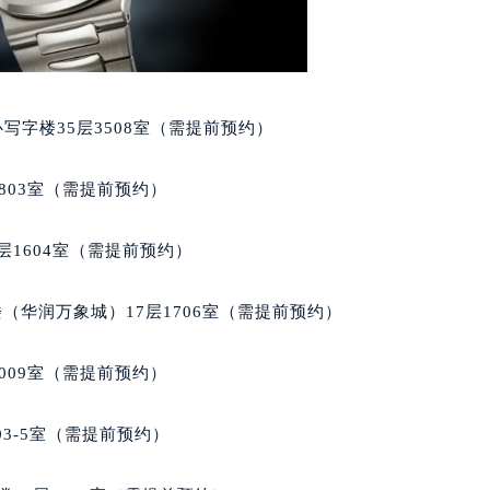
楼1224室（需提前预约）
大厦B座12楼03室（需提前预约）
心写字楼A座7楼709室（需提前预约）
2层04室（需提前预约）
写字楼35层3508室（需提前预约）
心A座907室（需提前预约）
A座(旺进大厦)18层09室（需提前预约）
803室（需提前预约）
国际金融中心14楼14D（需提前预约）
广场写字楼10层06室（需提前预约）
层1604室（需提前预约）
心写字楼B座13层07室（需提前预约）
安国际中心E座6楼10室（需提前预约）
（华润万象城）17层1706室（需提前预约）
B座17层1707室（需提前预约）
写字楼A座10层1002室（需提前预约）
009室（需提前预约）
心东1幢20楼2002室（需提前预约）
街70号华润万象城写字楼（鄂尔多斯大厦）23层2326室（需
03-5室（需提前预约）
州中心写字楼21层2102室（需提前预约）
国际金融中心写字楼20层01室（需提前预约）