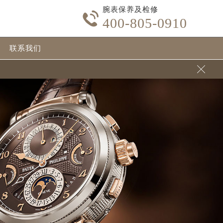
腕表保养及检修

400-805-0910
联系我们
