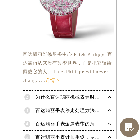
百达翡丽维修服务中心 Patek Philippe 百
达翡丽从来没有改变世界，而是把它留给
佩戴它的人。 PatekPhilippe will never
chang......
详情 >
2
为什么百达翡丽机械表走时会出现误差呢？
3
百达翡丽手表停走处理方法（手表停走维修）
提前预约）
4
百达翡丽手表金属表带的清洗方法有哪些？（金属表带的清洗）

5
百达翡丽手表针扣生锈，专业处理更安全