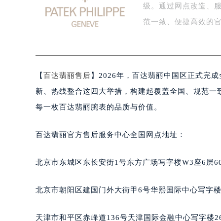
级。通过网点改造、
盐城市盐都区世纪大道5号盐城金融城写
泰州市海陵区永定东路399号置地商
范一致、便捷高效的
宁波市江北区大闸南路500号来福士广
杭州市上城区钱江路1366号华润大厦
金华市金东区东市南街777号金华万达
【
百达翡丽售后
】2026年，百达翡丽中国区正式完
绍兴市越城区胜利东路379号世茂天
嘉兴市南湖区广益路705号嘉兴世界贸
新、热线整合这四大举措，构建起覆盖全国、规范一
南昌市红谷滩新区红谷中大道998号
每一枚百达翡丽腕表的品质与价值。
济南市历下区经十路11111号华润中
广州市天河区天河路230号万菱汇国
百达翡丽官方售后服务中心全国网点地址：
广州市越秀区环市东路371-375号
深圳市罗湖区深南东路5001号华润大
北京市东城区东长安街1号东方广场写字楼W3座6层6
惠州市惠城区江北文昌一路7号华贸大
厦门市思明区湖滨东路95号华润大厦写
北京市朝阳区建国门外大街甲6号华熙国际中心写字楼D
福州市鼓楼区五四路128-1号恒力城
成都市锦江区人民东路6号SAC东原中
天津市和平区赤峰道136号天津国际金融中心写字楼26