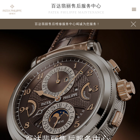
百达翡丽售后服务中心

PATEK PHILIPPE MAINTENANCE

百达翡丽售后维修服务中心竭诚为您服务！
中心介绍
联系我们
百达翡丽售后服务中心