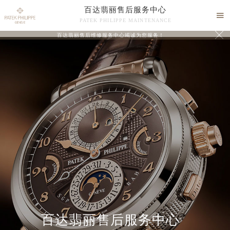
百达翡丽售后服务中心

PATEK PHILIPPE MAINTENANCE

百达翡丽售后维修服务中心竭诚为您服务！
中心介绍
联系我们
百达翡丽售后服务中心