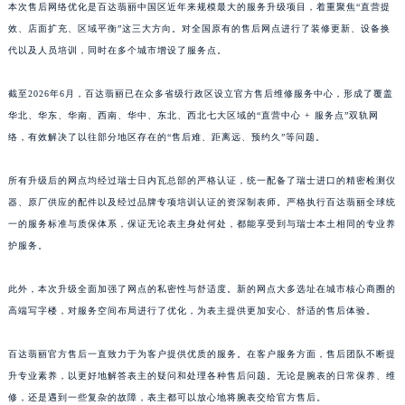
本次售后网络优化是百达翡丽中国区近年来规模最大的服务升级项目，着重聚焦“直营提
江西省景德镇市珠山区珠山中路百达翡丽售后服务中心（需提前预约）
效、店面扩充、区域平衡”这三大方向。对全国原有的售后网点进行了装修更新、设备换
江西省九江市浔阳区浔阳路百达翡丽售后服务中心（需提前预约）
代以及人员培训，同时在多个城市增设了服务点。
江西省南昌市红谷滩新区红谷中大道998号绿地双子塔（中央广场）A1座办公楼14层1407室百达翡丽售后服务中心（需提前预约）
江西省萍乡市安源区萍安北大道与康庄路交叉口百达翡丽售后服务中心（需提前预约）
截至2026年6月，百达翡丽已在众多省级行政区设立官方售后维修服务中心，形成了覆盖
华北、华东、华南、西南、华中、东北、西北七大区域的“直营中心 + 服务点”双轨网
江西省上饶市信州区滨江西路百达翡丽售后服务中心（需提前预约）
络，有效解决了以往部分地区存在的“售后难、距离远、预约久”等问题。
江西省新余市渝水区北湖西路百达翡丽售后服务中心（需提前预约）
江西省宜春市袁州区中山中路百达翡丽售后服务中心（需提前预约）
所有升级后的网点均经过瑞士日内瓦总部的严格认证，统一配备了瑞士进口的精密检测仪
江西省鹰潭市月湖区胜利东路百达翡丽售后服务中心（需提前预约）
器、原厂供应的配件以及经过品牌专项培训认证的资深制表师。严格执行百达翡丽全球统
山东省德州市德城区东风中路百达翡丽售后服务中心（需提前预约）
一的服务标准与质保体系，保证无论表主身处何处，都能享受到与瑞士本土相同的专业养
山东省东营市东营区济南路百达翡丽售后服务中心（需提前预约）
护服务。
山东省济南市历下区经十路11111号华润中心写字楼（万象城）15层1508室百达翡丽售后服务中心（需提前预约）
此外，本次升级全面加强了网点的私密性与舒适度。新的网点大多选址在城市核心商圈的
山东省济宁市任城区太白楼路百达翡丽售后服务中心（需提前预约）
高端写字楼，对服务空间布局进行了优化，为表主提供更加安心、舒适的售后体验。
山东省莱芜市文化南路8号银座商城名表维修一楼名表维修百达翡丽售后服务中心（需提前预约）
山东省临沂市兰山区解放路百达翡丽售后服务中心（需提前预约）
百达翡丽官方售后一直致力于为客户提供优质的服务。在客户服务方面，售后团队不断提
山东省日照市东港区烟台路百达翡丽售后服务中心（需提前预约）
升专业素养，以更好地解答表主的疑问和处理各种售后问题。无论是腕表的日常保养、维
山东省泰安市泰山区财源街道泰山大街百达翡丽售后服务中心（需提前预约）
修，还是遇到一些复杂的故障，表主都可以放心地将腕表交给官方售后。