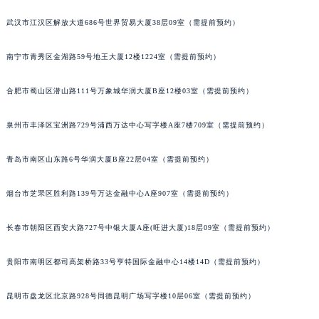
内蒙古自治区锡林郭勒盟市锡林浩特市光明街与额尔敦路交叉口百达翡丽售后服务中心（需提前预约）
武汉市江汉区解放大道686号世界贸易大厦38层09室（需提前预约）
内蒙古自治区兴安盟市乌兰浩特市兴安大街百达翡丽售后服务中心（需提前预约）
山西省大同市平城区迎宾街百达翡丽售后服务中心（需提前预约）
南宁市青秀区金湖路59号地王大厦12楼1224室（需提前预约）
山西省晋城市城区黄华街百达翡丽售后服务中心（需提前预约）
合肥市蜀山区潜山路111号万象城华润大厦B座12楼03室（需提前预约）
山西省晋中市榆次区顺城街百达翡丽售后服务中心（需提前预约）
山西省临汾市尧都区解放路百达翡丽售后服务中心（需提前预约）
泉州市丰泽区宝洲路729号浦西万达中心写字楼A座7楼709室（需提前预约）
山西省吕梁市离石区永宁中路与建设街交叉口百达翡丽售后服务中心（需提前预约）
山西省朔州市朔城区怡西路与鄯阳西街交汇处百达翡丽售后服务中心（需提前预约）
青岛市南区山东路6号华润大厦B座22层04室（需提前预约）
山西省忻州市忻府区和平东街与七一南路交叉口百达翡丽售后服务中心（需提前预约）
山西省阳泉市郊区平阳东街与新城大道交叉口百达翡丽售后服务中心（需提前预约）
烟台市芝罘区胜利路139号万达金融中心A座907室（需提前预约）
山西省运城市盐湖区河东街百达翡丽售后服务中心（需提前预约）
长春市朝阳区西安大路727号中银大厦A座(旺进大厦)18层09室（需提前预约）
山西省长治市潞州区英雄中路百达翡丽售后服务中心（需提前预约）
山西省太原市迎泽区迎泽街道解放路15号亨得利名表维修授权店3楼百达翡丽售后服务中心（需提前预约）
贵阳市南明区都司高架桥路33号亨特国际金融中心14楼14D（需提前预约）
天津市和平区赤峰道136号天津国际金融中心26层2603室百达翡丽售后服务中心（需提前预约）
安徽省安庆市迎江区人民路百达翡丽售后服务中心（需提前预约）
昆明市盘龙区北京路928号同德昆明广场写字楼10层06室（需提前预约）
安徽省蚌埠市蚌山区淮河路百达翡丽售后服务中心（需提前预约）