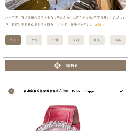
湖南省常德市武陵区人民路百达翡丽售后服务中心（需提前预约）
湖南省郴州市北湖区国庆北路百达翡丽售后服务中心（需提前预约）
北京王府井百达翡丽售后服务中心位于北京市东城区东长安街1号王府井东方广场W3
上
湖南省衡阳市雁峰区解放路百达翡丽售后服务中心（需提前预约）
座，是百达翡丽维修保养服务网点,中心技师均接受标准培训....
详情 >
修
湖南省怀化市鹤城区迎丰中路百达翡丽售后服务中心（需提前预约）
湖南省娄底市娄星区长青街百达翡丽售后服务中心（需提前预约）
北京
上海
广州
深圳
天津
成都
湖南省邵阳市双清区东风路百达翡丽售后服务中心（需提前预约）
湖南省湘潭市雨湖区莲城大道百达翡丽售后服务中心（需提前预约）
湖南省益阳市赫山区桃花仑路百达翡丽售后服务中心（需提前预约）
推荐阅读
湖南省永州市冷水滩区永州大道与中兴路交叉口百达翡丽售后服务中心（需提前预约）
湖南省岳阳市岳阳楼区东茅岭路百达翡丽售后服务中心（需提前预约）
湖南省张家界市永定区解放路百达翡丽售后服务中心（需提前预约）
1
百达翡丽维修保养服务中心介绍 | Patek Philippe
湖南省长沙市芙蓉区建湘路393号世茂环球金融中心写字楼10层1013室百达翡丽售后服务中心（需提前预约）
湖南省株洲市芦淞区建设南路百达翡丽售后服务中心（需提前预约）
甘肃省白银市白银区北京路百达翡丽售后服务中心（需提前预约）
甘肃省定西市安定区解放路百达翡丽售后服务中心（需提前预约）
甘肃省敦煌市沙州镇阳关中路百达翡丽售后服务中心（需提前预约）