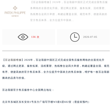
【百达翡丽维修】2026年，百达翡丽中国区正式完成全国售后服
徐州市鼓楼区淮海东路29号苏宁广场IFC国际金融中心写字楼35层3508室（需提前预约）
务网络的全面优化升级。通过网点更新、服务拓展、流程重塑、
扬州市邗江区国展路29号星耀天地写字楼1号楼18层1803室（需提前预约）
热线整合这四大举措，构建起覆盖全国、规范有序、便捷高效的
盐城市盐都区世纪大道5号盐城金融城写字楼1号楼16层1604室（需提前预约）
官方售后体系，全方位提升中国表…
泰州市海陵区永定东路399号置地商务中心东塔写字楼（华润万象城）17层1706室（需提前预约）
宁波市江北区大闸南路500号来福士广场办公楼20层2009室（需提前预约）

136 次
2026-07-05
杭州市上城区钱江路1366号华润大厦写字楼A座5层503-5室（需提前预约）
金华市金东区东市南街777号金华万达广场写字楼4号楼22层2209室（需提前预约）
绍兴市越城区胜利东路379号世茂天际中心写字楼8层805室（需提前预约）
【
百达翡丽维修
】2026年，百达翡丽中国区正式完成全国售后服务网络的全面优化升
嘉兴市南湖区广益路705号嘉兴世界贸易中心写字楼A座13层1304室（需提前预约）
级。通过网点更新、服务拓展、流程重塑、热线整合这四大举措，构建起覆盖全国、规范
南昌市红谷滩新区红谷中大道998号绿地双子塔（中央广场）A1座办公楼14层07室（需提前预约）
有序、便捷高效的官方售后体系，全方位提升中国表主的售后体验，维护每一枚百达翡丽
济南市历下区经十路11111号华润中心写字楼（万象城）15层1508室（需提前预约）
腕表的品质与价值。
广州市天河区天河路230号万菱汇国际中心写字楼A塔7层704室（需提前预约）
广州市越秀区环市东路371-375号世界贸易中心大厦南塔写字楼15层07室（需提前预约）
百达翡丽官方售后服务中心全国网点地址：
深圳市罗湖区深南东路5001号华润大厦写字楼17层1701室（需提前预约）
北京市东城区东长安街1号东方广场写字楼W3座6层602室（需提前预约）
惠州市惠城区江北文昌一路7号华贸大厦写字楼1座30层05室（需提前预约）
厦门市思明区湖滨东路95号华润大厦写字楼B座11层1104室（需提前预约）