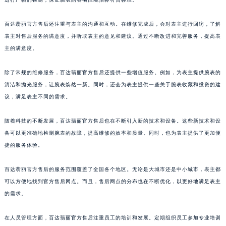
澳门特别行政区风顺堂区南湾大马路百达翡丽售后服务中心（需提前预约）
澳门特别行政区花地玛堂区关闸广场百达翡丽售后服务中心（需提前预约）
百达翡丽官方售后还注重与表主的沟通和互动。在维修完成后，会对表主进行回访，了解
表主对售后服务的满意度，并听取表主的意见和建议。通过不断改进和完善服务，提高表
澳门特别行政区花王堂区大三巴商圈百达翡丽售后服务中心（需提前预约）
主的满意度。
澳门特别行政区嘉模堂区官也街百达翡丽售后服务中心（需提前预约）
澳门省路氹城市金光大道百达翡丽售后服务中心（需提前预约）
除了常规的维修服务，百达翡丽官方售后还提供一些增值服务。例如，为表主提供腕表的
澳门特别行政区望德堂区塔石广场百达翡丽售后服务中心（需提前预约）
清洁和抛光服务，让腕表焕然一新。同时，还会为表主提供一些关于腕表收藏和投资的建
福建省福州市鼓楼区五四路128-1号恒力城写字楼15层03室百达翡丽售后服务中心（需提前预约）
议，满足表主不同的需求。
福建省厦门市思明区湖滨东路95号万象城华润大厦B座11层1104室百达翡丽售后服务中心（需提前预约）
随着科技的不断发展，百达翡丽官方售后也在不断引入新的技术和设备。这些新技术和设
广东省潮州市潮安区新风路与潮汕路交汇处百达翡丽售后服务中心（需提前预约）
备可以更准确地检测腕表的故障，提高维修的效率和质量。同时，也为表主提供了更加便
广东省广州市天河区天河路230号万菱汇国际中心A塔7层704室百达翡丽售后服务中心（需提前预约）
捷的服务体验。
广东省广州市越秀区环市东路371-375号世界贸易中心大厦南塔15层1507室百达翡丽售后服务中心（需提前预约）
广东省河源市源城区越王大道百达翡丽售后服务中心（需提前预约）
百达翡丽官方售后的服务范围覆盖了全国各个地区。无论是大城市还是中小城市，表主都
广东省惠州市惠城区江北文昌一路7号华贸大厦1座30层3005室百达翡丽售后服务中心（需提前预约）
可以方便地找到官方售后网点。而且，售后网点的分布也在不断优化，以更好地满足表主
广东省江门市蓬江区广场西路百达翡丽售后服务中心（需提前预约）
的需求。
广东省揭阳市榕城进贤门步行街百达翡丽售后服务中心（需提前预约）
在人员管理方面，百达翡丽官方售后注重员工的培训和发展。定期组织员工参加专业培训
广东省茂名市电白区水东街道迎宾大道百达翡丽售后服务中心（需提前预约）