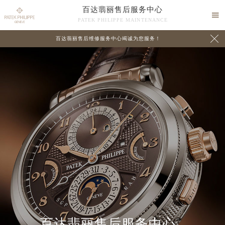
百达翡丽售后服务中心

PATEK PHILIPPE MAINTENANCE

百达翡丽售后维修服务中心竭诚为您服务！
中心介绍
联系我们
百达翡丽售后服务中心