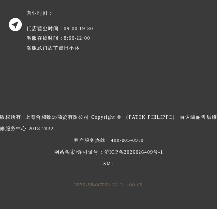
广东省清远市清城区湖西路百达翡丽售后服务中心（需提前预约）
营业时间：

广东省汕头市龙湖区长平路百达翡丽售后服务中心（需提前预约）
门店营业时间：09:00-19:30
广东省汕尾市城区香洲街道园林社区翠园街百达翡丽售后服务中心（需提前预约）
客服在线时间：8:00-22:00
客服及门店节假日不休
广东省韶关市武江区芙蓉新区与老城中心交汇处百达翡丽售后服务中心（需提前预约）
广东省深圳市罗湖区深南东路5001号华润大厦17层1701室百达翡丽售后服务中心（需提前预约）
广东省阳江市江城区东风一路百达翡丽售后服务中心（需提前预约）
广东省云浮市云城区金山路百达翡丽售后服务中心（需提前预约）
广东省湛江市赤坎区观海北路百达翡丽售后服务中心（需提前预约）
版权所有: 上海合和致远商贸有限公司 Copyright © （PATEK PHILIPPE）
百达翡丽售后维
广东省肇庆市端州区信安大道与砚都大道交汇处百达翡丽售后服务中心（需提前预约）
修服务中心
2018-2032
广西壮族自治区百色市右江区中山二路百达翡丽售后服务中心（需提前预约）
客户服务热线：
400-805-0910
广西壮族自治区北海市海城区北京路百达翡丽售后服务中心（需提前预约）
网站备案/许可证号：沪ICP备2026026409号-1
广西壮族自治区崇左市江州区石景林街道友谊大道与丽川路交汇处百达翡丽售后服务中心（需提前预约）
XML
广西壮族自治区防城港市港口区金花茶大道百达翡丽售后服务中心（需提前预约）
2026-08-06T02:22:31+00:00
广西壮族自治区贵港市港北区港城街道布山大道与仙衣路交叉口百达翡丽售后服务中心（需提前预约）
广西壮族自治区桂林市秀峰区红岭路百达翡丽售后服务中心（需提前预约）
广西壮族自治区河池市金城江区金城江街道朝阳路百达翡丽售后服务中心（需提前预约）