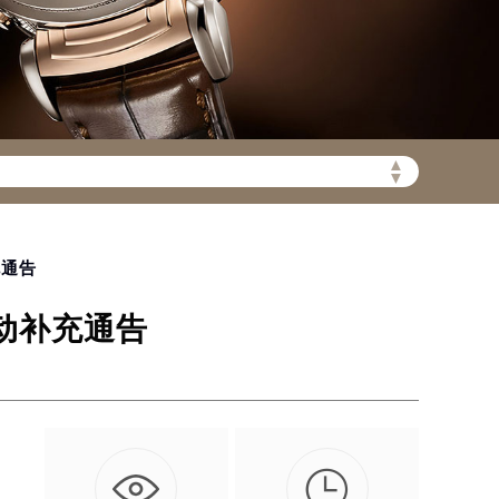
▲
陆需加拨“+86”）
▼
充通告
变动补充通告
