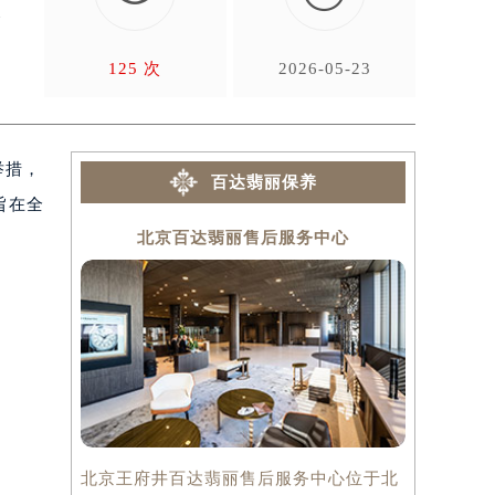
体
125 次
2026-05-23
举措，
百达翡丽保养
旨在全
北京百达翡丽售后服务中心
上
北京王府井百达翡丽售后服务中心位于北
上海百达翡