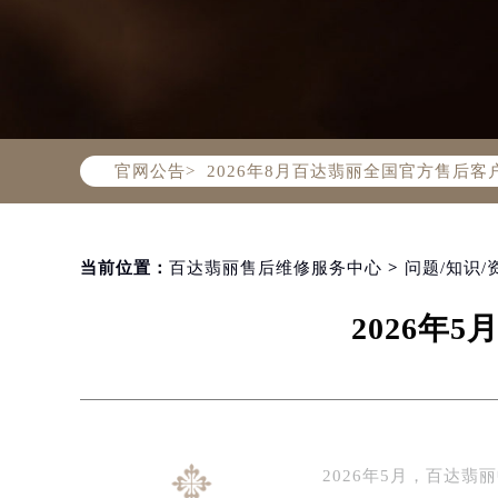
2026年8月百达翡丽中国区售后服
2026年8月百达翡丽全国官方售后客户服
官网公告>
百达翡丽官方全国统一服务热线400-
2026年8月百达翡丽售后服务中心最
北京市朝阳区建国门外大街甲6号华熙
当前位置：
百达翡丽售后维修服务中心
>
问题/知识/
北京市东城区东长安街1号东方广场写
天津市和平区赤峰道136号天津国际金
2026年
上海市徐汇区虹桥路3号港汇中心写字楼
上海市黄浦区南京东路299号宏伊国
南京市秦淮区中山南路1号（新街口）
常州市新北区龙锦路1590号现代传媒
徐州市鼓楼区淮海东路29号苏宁广场I
2026年5月，百达
扬州市邗江区国展路29号星耀天地写字