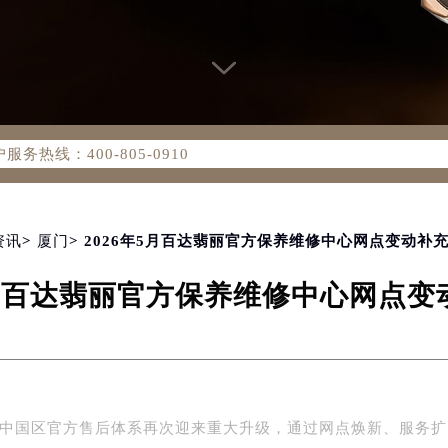
务网络优化升级公告
务热线：400-805-0910
805-0910，服务覆盖中国大陆、香港、澳门、台湾全部区域（非大
新网点地址：
国际中心写字楼D座11层1102室（北京总部）（需提前预约）
资讯
>
厦门
> 2026年5月百达翡丽官方保养维修中心网点变动补
字楼W3座6层602室（需提前预约）
融中心写字楼26层2603室（需提前预约）
5月百达翡丽官方保养维修中心网点
2座37层3705室（需提前预约）
际广场写字楼8层806室（需提前预约）
南京中心写字楼22层C1-1室（需提前预约）
中心写字楼5号楼10层1008室（需提前预约）
FC国际金融中心写字楼35层3508室（需提前预约）
翡丽中国区官方售后体系再次迎来重大升级，通过网点焕新、服务扩
楼1号楼18层1803室（需提前预约）