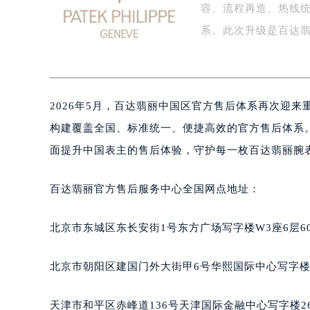
容、流程再造、热线
盐城市盐都区世纪大道5号盐城金融城写
系。此次升级是百达
泰州市海陵区永定东路399号置地商
宁波市江北区大闸南路500号来福士广
杭州市上城区钱江路1366号华润大厦
金华市金东区东市南街777号金华万达
2026年5月，百达翡丽中国区官方售后体系再次迎
绍兴市越城区胜利东路379号世茂天
构建覆盖全国、标准统一、便捷高效的官方售后体系
嘉兴市南湖区广益路705号嘉兴世界贸
南昌市红谷滩新区红谷中大道998号
面提升中国表主的售后体验，守护每一枚百达翡丽腕
济南市历下区经十路11111号华润中
广州市天河区天河路230号万菱汇国
百达翡丽官方售后服务中心全国网点地址：
广州市越秀区环市东路371-375号
深圳市罗湖区深南东路5001号华润大
北京市东城区东长安街1号东方广场写字楼W3座6层6
惠州市惠城区江北文昌一路7号华贸大
厦门市思明区湖滨东路95号华润大厦写
北京市朝阳区建国门外大街甲6号华熙国际中心写字楼D
福州市鼓楼区五四路128-1号恒力城
成都市锦江区人民东路6号SAC东原中
天津市和平区赤峰道136号天津国际金融中心写字楼26