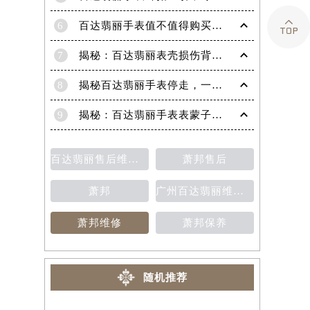

6
百达翡丽手表值不值得购买（名表投资与收藏指南）
7
揭秘：百达翡丽表壳损伤背后的故事
8
揭秘百达翡丽手表停走，一文教你轻松恢复活力！
9
揭秘：百达翡丽手表表蒙子破损修复指南，让爱表重焕光彩！
百达翡丽售后维修保养费用价目表
萧邦售后
萧邦
广州百达翡丽维修保养售后中心
萧邦维修
萧邦保养
随机推荐