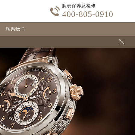
腕表保养及检修

400-805-0910
联系我们
