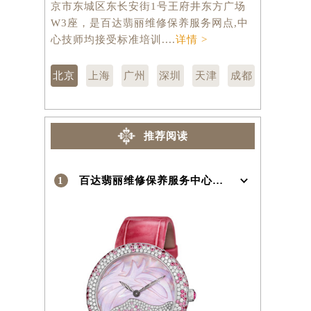
京市东城区东长安街1号王府井东方广场
汇区虹桥路
W3座，是百达翡丽维修保养服务网点,中
维修保养服
）
心技师均接受标准培训....
详情 >
训....
详情 
北京
上海
广州
深圳
天津
成都
推荐阅读
1
百达翡丽维修保养服务中心介绍 | Patek Philippe