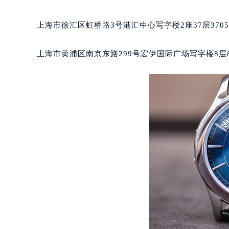
重庆市江北区观音桥步行街2号融恒时
长沙市芙蓉区定王台街道建湘路393
上海市徐汇区虹桥路3号港汇中心写字楼2座37层370
郑州市二七区铭功路10号华润大厦写字
太原市迎泽区解放路15号亨得利名
上海市黄浦区南京东路299号宏伊国际广场写字楼8层
沈阳市沈河区中街路137号亨得利名
沈阳市沈河区中街路83号亨得利名
乌鲁木齐市天山区红山路26号时代广场
温州市鹿城区锦绣路1067号置信广场
哈尔滨市道里区友谊西路600号富力中
大连市中山区人民路15号国际金融大
佛山市禅城区季华五路57号万科金融中
东莞市东城街道鸿福东路1号民盈国贸
无锡市梁溪区人民中路139号恒隆广场
南通市崇川区工农路57号圆融广场写字
苏州市苏州工业园区星港街199号苏州
武汉市江汉区解放大道686号世界贸易