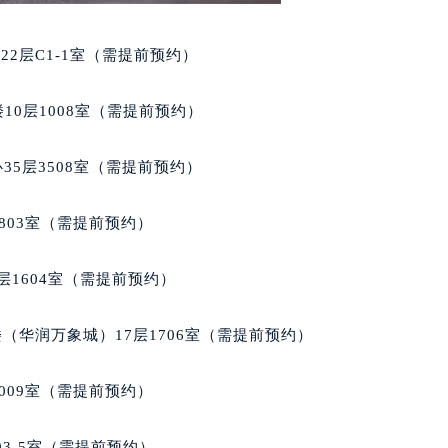
楼1224室（需提前预约）
大厦B座12楼03室（需提前预约）
2层C1-1室（需提前预约）
心写字楼A座7楼709室（需提前预约）
2层04室（需提前预约）
10层1008室（需提前预约）
心A座907室（需提前预约）
A座(旺进大厦)18层09室（需提前预约）
35层3508室（需提前预约）
国际金融中心14楼14D（需提前预约）
广场写字楼10层06室（需提前预约）
803室（需提前预约）
心写字楼B座13层07室（需提前预约）
安国际中心E座6楼10室（需提前预约）
层1604室（需提前预约）
B座17层1707室（需提前预约）
写字楼A座10层1002室（需提前预约）
（华润万象城）17层1706室（需提前预约）
心东1幢20楼2002室（需提前预约）
街70号华润万象城写字楼（鄂尔多斯大厦）23层2326室（需
009室（需提前预约）
州中心写字楼21层2102室（需提前预约）
国际金融中心写字楼20层01室（需提前预约）
03-5室（需提前预约）