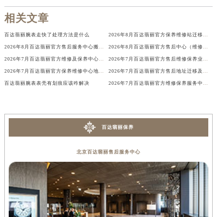
广东省梅州市梅江区金燕大道百达翡丽售后服务中心（需提前预约）
相关文章
广东省清远市清城区湖西路百达翡丽售后服务中心（需提前预约）
百达翡丽腕表走快了处理方法是什么
2026年8月百达翡丽官方保养维修站迁移及新开店说明文件内容公示
广东省汕头市龙湖区长平路百达翡丽售后服务中心（需提前预约）
2026年8月百达翡丽官方售后服务中心搬迁与维修保养点新增告知
2026年8月百达翡丽官方售后中心（维修保养）网点最终迁移及新设确认表
广东省汕尾市城区香洲街道园林社区翠园街百达翡丽售后服务中心（需提前预约）
2026年7月百达翡丽官方维修及保养中心服务网络补充调整（含搬迁与增加）
2026年7月百达翡丽官方售后维修保养业务网点重新配置补充确认终稿正式发布
广东省韶关市武江区芙蓉新区与老城中心交汇处百达翡丽售后服务中心（需提前预约）
2026年7月百达翡丽官方保养维修中心地址更新及新开站点补充汇总说明
2026年7月百达翡丽官方售后地址迁移及新网点启用补充通知
广东省深圳市罗湖区深南东路5001号华润大厦17层1701室百达翡丽售后服务中心（需提前预约）
百达翡丽腕表表壳有划痕应该咋解决
2026年7月百达翡丽官方维修保养服务中心调整明细（迁址新开）
广东省阳江市江城区东风一路百达翡丽售后服务中心（需提前预约）
广东省云浮市云城区金山路百达翡丽售后服务中心（需提前预约）
广东省湛江市赤坎区观海北路百达翡丽售后服务中心（需提前预约）
百达翡丽保养
广东省肇庆市端州区信安大道与砚都大道交汇处百达翡丽售后服务中心（需提前预约）
广西壮族自治区百色市右江区中山二路百达翡丽售后服务中心（需提前预约）
北京百达翡丽售后服务中心
广西壮族自治区北海市海城区北京路百达翡丽售后服务中心（需提前预约）
广西壮族自治区崇左市江州区石景林街道友谊大道与丽川路交汇处百达翡丽售后服务中心（需提前预约）
广西壮族自治区防城港市港口区金花茶大道百达翡丽售后服务中心（需提前预约）
广西壮族自治区贵港市港北区港城街道布山大道与仙衣路交叉口百达翡丽售后服务中心（需提前预约）
广西壮族自治区桂林市秀峰区红岭路百达翡丽售后服务中心（需提前预约）