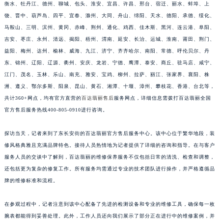
衡水、牡丹江、德州、聊城、包头、淮安、宜昌、许昌、邢台、宿迁、丽水、蚌埠、上
福建省莆田市城厢区霞林街道荔华东大道百达翡丽售后服务中心（需提前预约）
饶、晋中、葫芦岛、四平、宜春、滁州、大同、舟山、绵阳、天水、德阳、承德、绥化、
福建省三明市三元区东乾二路百达翡丽售后服务中心（需提前预约）
马鞍山、三明、滨州、黄冈、赤峰、荆州、通化、鸡西、佳木斯、黑河、连云港、阜阳、
福建省漳州市龙文区步港路百达翡丽售后服务中心（需提前预约）
吉安、枣庄、永州、清远、揭阳、梧州、渭南、延安、长治、运城、淮南、莆田、荆门、
江苏省常州市新北区龙锦路1590号现代传媒中心5号楼10层1008室百达翡丽售后服务中心（需提前预约）
益阳、梅州、达州、榆林、威海、九江、济宁、齐齐哈尔、南阳、常德、呼伦贝尔、丹
东、锦州、辽阳、辽源、衢州、安庆、龙岩、宁德、鹰潭、泰安、商丘、驻马店、咸宁、
江苏省淮安市清江浦区淮海北路百达翡丽售后服务中心（需提前预约）
江门、茂名、玉林、乐山、南充、雅安、宝鸡、柳州、拉萨、丽江、张家界、襄阳、株
江苏省连云港市海州区通灌北路百达翡丽售后服务中心（需提前预约）
洲、遵义、鄂尔多斯、阳泉、昆山、黄石、湘潭、十堰、漳州、攀枝花、香港、台北等，
江苏省南京市秦淮区中山南路1号南京中心22层22-C1-C3室百达翡丽售后服务中心（需提前预约）
共计360+网点，均有官方直营的
百达翡丽售后
服务网点，详细信息需拨打百达翡丽全国
江苏省宿迁市宿城区西湖路百达翡丽售后服务中心（需提前预约）
官方售后服务热线400-805-0910进行咨询。
江苏省泰州市海陵区永定东路399号置地商务中心东塔（华润万象城）17层1706室百达翡丽售后服务中心（需提前预约）
江苏省徐州市鼓楼区淮海东路29号苏宁广场IFC国际金融中心35层3508室百达翡丽售后服务中心（需提前预约）
探访当天，记者来到了东长安街的百达翡丽官方售后服务中心。该中心位于繁华地段，装
修风格典雅且充满品牌特色。接待人员热情地为记者提供了详细的咨询和指导。在与客户
江苏省盐城市盐都区世纪大道5号盐城金融城写字楼1号楼16层1604室百达翡丽售后服务中心（需提前预约）
服务人员的交谈中了解到，百达翡丽的维修保养服务不仅包括日常的清洗、检查和调整，
江苏省扬州市邗江区国展路29号星耀天地写字楼1号楼18层1803室百达翡丽售后服务中心（需提前预约）
还包括更为复杂的修复工作。所有服务均需通过专业的技术团队进行操作，并严格遵循品
江苏省镇江市京口区中山东路百达翡丽售后服务中心（需提前预约）
牌的维修标准和流程。
江西省抚州市临川区赣东大道百达翡丽售后服务中心（需提前预约）
江西省赣州市章贡区文清路百达翡丽售后服务中心（需提前预约）
在参观过程中，记者注意到该中心配备了先进的检测设备和专业的维修工具，确保每一枚
江西省吉安市吉州区井冈山大道百达翡丽售后服务中心（需提前预约）
腕表都能得到妥善处理。此外，工作人员还向我们展示了部分正在进行中的维修案例，并