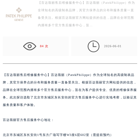
【百达翡丽售后维修服务中心】百达翡丽（PatekPhilippe）作为
徐州市鼓楼区淮海东路29号苏宁广场IFC国际金融中心写字楼35层3508室（需提前预约）
全球知名的高级制表品牌，其官方保养点的分布和服务质量一直
扬州市邗江区国展路29号星耀天地写字楼1号楼18层1803室（需提前预约）
备受关注。根据百达翡丽官方网站提供的信息，品牌在全球范围
盐城市盐都区世纪大道5号盐城金融城写字楼1号楼16层1604室（需提前预约）
内拥有多个官方售后服务中心，旨…
泰州市海陵区永定东路399号置地商务中心东塔写字楼（华润万象城）17层1706室（需提前预约）
宁波市江北区大闸南路500号来福士广场办公楼20层2009室（需提前预约）

84 次
2026-06-01
杭州市上城区钱江路1366号华润大厦写字楼A座5层503-5室（需提前预约）
金华市金东区东市南街777号金华万达广场写字楼4号楼22层2209室（需提前预约）
绍兴市越城区胜利东路379号世茂天际中心写字楼8层805室（需提前预约）
【
百达翡丽售后维修服务中心】百达翡丽（PatekPhilippe）作为全球知名的高级制表品
嘉兴市南湖区广益路705号嘉兴世界贸易中心写字楼A座13层1304室（需提前预约）
牌，其官方保养点的分布和服务质量一直备受关注。根据百达翡丽官方网站提供的信息，
南昌市红谷滩新区红谷中大道998号绿地双子塔（中央广场）A1座办公楼14层07室（需提前预约）
品牌在全球范围内拥有多个官方售后服务中心，旨在为客户提供专业、优质的维修保养服
济南市历下区经十路11111号华润中心写字楼（万象城）15层1508室（需提前预约）
务。此次探访选取了北京市东城区东长安街的官方售后服务中心进行实地考察，以验证其
广州市天河区天河路230号万菱汇国际中心写字楼A塔7层704室（需提前预约）
服务质量和客户体验。
广州市越秀区环市东路371-375号世界贸易中心大厦南塔写字楼15层07室（需提前预约）
深圳市罗湖区深南东路5001号华润大厦写字楼17层1701室（需提前预约）
百达翡丽官方售后服务中心地址：
惠州市惠城区江北文昌一路7号华贸大厦写字楼1座30层05室（需提前预约）
北京市东城区东长安街1号东方广场写字楼W3座6层602室（需提前预约）
厦门市思明区湖滨东路95号华润大厦写字楼B座11层1104室（需提前预约）