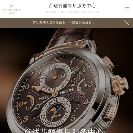
百达翡丽售后服务中心

PATEK PHILIPPE MAINTENANCE

百达翡丽售后维修服务中心竭诚为您服务！
中心介绍
联系我们
百达翡丽售后服务中心