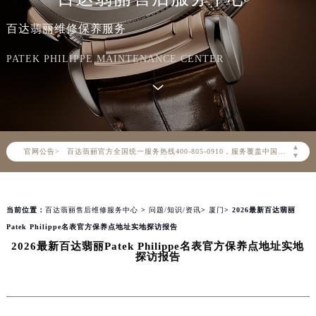
百达翡丽维修保养服务
PATEK PHILIPPE MAINTENANCE CENTER
2026年8月百达翡丽中国区售后服务网络优化升级公告
2026年8月百达翡丽全国官方售后客户服务热线：400-805-0910
▲
官网公告>
百达翡丽官方全国统一服务热线400-805-0910，服务覆盖中国大陆、香港、澳门、台湾全部区域（非大陆需加拨“+86”）
▼
2026年8月百达翡丽售后服务中心最新网点地址：
北京市朝阳区建国门外大街甲6号华熙国际中心写字楼D座11层1102室（北京总部）（需提前预约）
当前位置：
百达翡丽售后维修服务中心
>
问题/知识/资讯
>
厦门
> 2026最新百达翡丽
北京市东城区东长安街1号东方广场写字楼W3座6层602室（需提前预约）
Patek Philippe名表官方保养点地址实地探访报告
天津市和平区赤峰道136号天津国际金融中心写字楼26层2603室（需提前预约）
2026最新百达翡丽Patek Philippe名表官方保养点地址实地
上海市徐汇区虹桥路3号港汇中心写字楼2座37层3705室（需提前预约）
探访报告
上海市黄浦区南京东路299号宏伊国际广场写字楼8层806室（需提前预约）
南京市秦淮区中山南路1号（新街口）南京中心写字楼22层C1-1室（需提前预约）
常州市新北区龙锦路1590号现代传媒中心写字楼5号楼10层1008室（需提前预约）