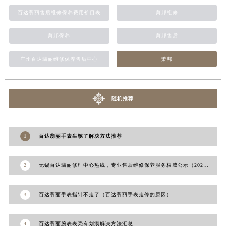
湖南省常德市武陵区人民路百达翡丽售后服务中心（需提前预约）
百达翡丽售后维修保养费用价目表
萧邦维修
湖南省郴州市北湖区国庆北路百达翡丽售后服务中心（需提前预约）
萧邦保养
萧邦售后
湖南省衡阳市雁峰区解放路百达翡丽售后服务中心（需提前预约）
湖南省怀化市鹤城区迎丰中路百达翡丽售后服务中心（需提前预约）
广州百达翡丽维修保养售后中心
萧邦
湖南省娄底市娄星区长青街百达翡丽售后服务中心（需提前预约）
湖南省邵阳市双清区东风路百达翡丽售后服务中心（需提前预约）
湖南省湘潭市雨湖区莲城大道百达翡丽售后服务中心（需提前预约）
随机推荐
湖南省益阳市赫山区桃花仑路百达翡丽售后服务中心（需提前预约）
湖南省永州市冷水滩区永州大道与中兴路交叉口百达翡丽售后服务中心（需提前预约）
1
百达翡丽手表生锈了解决方法推荐
湖南省岳阳市岳阳楼区东茅岭路百达翡丽售后服务中心（需提前预约）
湖南省张家界市永定区解放路百达翡丽售后服务中心（需提前预约）
湖南省长沙市芙蓉区建湘路393号世茂环球金融中心写字楼10层1013室百达翡丽售后服务中心（需提前预约）
2
无锡百达翡丽修理中心热线，专业售后维修保养服务权威公示（2026年8月最新）
湖南省株洲市芦淞区建设南路百达翡丽售后服务中心（需提前预约）
甘肃省白银市白银区北京路百达翡丽售后服务中心（需提前预约）
3
百达翡丽手表指针不走了（百达翡丽手表走停的原因）
甘肃省定西市安定区解放路百达翡丽售后服务中心（需提前预约）
甘肃省敦煌市沙州镇阳关中路百达翡丽售后服务中心（需提前预约）
4
百达翡丽腕表表壳有划痕解决方法汇总