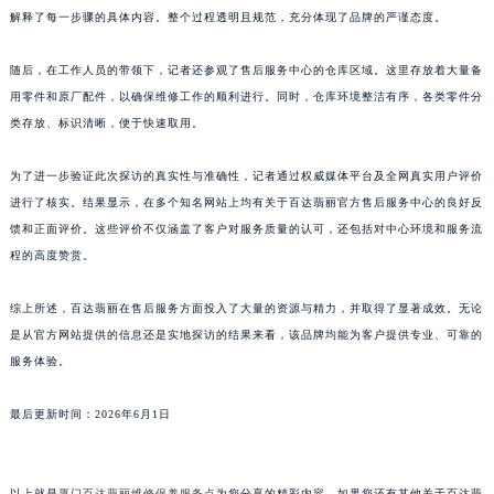
解释了每一步骤的具体内容。整个过程透明且规范，充分体现了品牌的严谨态度。
江西省景德镇市珠山区珠山中路百达翡丽售后服务中心（需提前预约）
江西省九江市浔阳区浔阳路百达翡丽售后服务中心（需提前预约）
随后，在工作人员的带领下，记者还参观了售后服务中心的仓库区域。这里存放着大量备
江西省南昌市红谷滩新区红谷中大道998号绿地双子塔（中央广场）A1座办公楼14层1407室百达翡丽售后服务中心（需提前预约）
用零件和原厂配件，以确保维修工作的顺利进行。同时，仓库环境整洁有序，各类零件分
江西省萍乡市安源区萍安北大道与康庄路交叉口百达翡丽售后服务中心（需提前预约）
类存放、标识清晰，便于快速取用。
江西省上饶市信州区滨江西路百达翡丽售后服务中心（需提前预约）
江西省新余市渝水区北湖西路百达翡丽售后服务中心（需提前预约）
为了进一步验证此次探访的真实性与准确性，记者通过权威媒体平台及全网真实用户评价
进行了核实。结果显示，在多个知名网站上均有关于百达翡丽官方售后服务中心的良好反
江西省宜春市袁州区中山中路百达翡丽售后服务中心（需提前预约）
馈和正面评价。这些评价不仅涵盖了客户对服务质量的认可，还包括对中心环境和服务流
江西省鹰潭市月湖区胜利东路百达翡丽售后服务中心（需提前预约）
程的高度赞赏。
山东省德州市德城区东风中路百达翡丽售后服务中心（需提前预约）
山东省东营市东营区济南路百达翡丽售后服务中心（需提前预约）
综上所述，百达翡丽在售后服务方面投入了大量的资源与精力，并取得了显著成效。无论
山东省济南市历下区经十路11111号华润中心写字楼（万象城）15层1508室百达翡丽售后服务中心（需提前预约）
是从官方网站提供的信息还是实地探访的结果来看，该品牌均能为客户提供专业、可靠的
山东省济宁市任城区太白楼路百达翡丽售后服务中心（需提前预约）
服务体验。
山东省莱芜市文化南路8号银座商城名表维修一楼名表维修百达翡丽售后服务中心（需提前预约）
最后更新时间：2026年6月1日
山东省临沂市兰山区解放路百达翡丽售后服务中心（需提前预约）
山东省日照市东港区烟台路百达翡丽售后服务中心（需提前预约）
山东省泰安市泰山区财源街道泰山大街百达翡丽售后服务中心（需提前预约）
以上就是
厦门百达翡丽维修保养服务点
为您分享的精彩内容。如果您还有其他关于百达翡