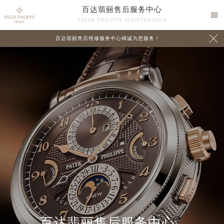
百达翡丽售后服务中心

PATEK PHILIPPE MAINTENANCE

百达翡丽售后维修服务中心竭诚为您服务！
中心介绍
联系我们
百达翡丽售后服务中心