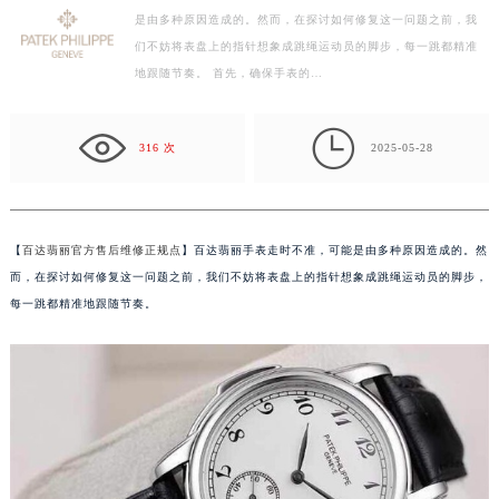
是由多种原因造成的。然而，在探讨如何修复这一问题之前，我
扬州市邗江区国展路29号星耀天地写字楼1号楼18层1803室（需提前预约）
们不妨将表盘上的指针想象成跳绳运动员的脚步，每一跳都精准
盐城市盐都区世纪大道5号盐城金融城写字楼1号楼16层1604室（需提前预约）
地跟随节奏。 首先，确保手表的…
泰州市海陵区永定东路399号置地商务中心东塔写字楼（华润万象城）17层1706室（需提前预约）
宁波市江北区大闸南路500号来福士广场办公楼20层2009室（需提前预约）

杭州市上城区钱江路1366号华润大厦写字楼A座5层503-5室（需提前预约）
316 次
2025-05-28
金华市金东区东市南街777号金华万达广场写字楼4号楼22层2209室（需提前预约）
绍兴市越城区胜利东路379号世茂天际中心写字楼8层805室（需提前预约）
嘉兴市南湖区广益路705号嘉兴世界贸易中心写字楼A座13层1304室（需提前预约）
【
百达翡丽官方售后维修正规点
】百达翡丽手表走时不准，可能是由多种原因造成的。然
南昌市红谷滩新区红谷中大道998号绿地双子塔（中央广场）A1座办公楼14层07室（需提前预约）
而，在探讨如何修复这一问题之前，我们不妨将表盘上的指针想象成跳绳运动员的脚步，
济南市历下区经十路11111号华润中心写字楼（万象城）15层1508室（需提前预约）
每一跳都精准地跟随节奏。
广州市天河区天河路230号万菱汇国际中心写字楼A塔7层704室（需提前预约）
广州市越秀区环市东路371-375号世界贸易中心大厦南塔写字楼15层07室（需提前预约）
深圳市罗湖区深南东路5001号华润大厦写字楼17层1701室（需提前预约）
惠州市惠城区江北文昌一路7号华贸大厦写字楼1座30层05室（需提前预约）
厦门市思明区湖滨东路95号华润大厦写字楼B座11层1104室（需提前预约）
福州市鼓楼区五四路128-1号恒力城写字楼15层03室（需提前预约）