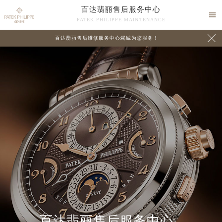
百达翡丽售后服务中心

PATEK PHILIPPE MAINTENANCE

百达翡丽售后维修服务中心竭诚为您服务！
中心介绍
联系我们
百达翡丽售后服务中心