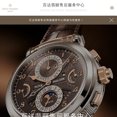
百达翡丽售后服务中心

PATEK PHILIPPE MAINTENANCE

百达翡丽售后维修服务中心竭诚为您服务！
中心介绍
联系我们
百达翡丽售后服务中心