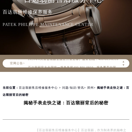
百达翡丽维修保养服务
PATEK PHILIPPE MAINTENANCE CENTER
2026年8月百达翡丽中国区售后服务网络优化升级公告
2026年8月百达翡丽全国官方售后客户服务热线：400-805-0910
▲
官网公告>
百达翡丽官方全国统一服务热线400-805-0910，服务覆盖中国大陆、香港、澳门、台湾全部区域（非大陆需加拨“+86”）
▼
2026年8月百达翡丽售后服务中心最新网点地址：
北京市朝阳区建国门外大街甲6号华熙国际中心写字楼D座11层1102室（北京总部）（需提前预约）
当前位置：
百达翡丽售后维修服务中心
>
问题/知识/资讯
>
郑州
> 揭秘手表走快之谜：百
北京市东城区东长安街1号东方广场写字楼W3座6层602室（需提前预约）
达翡丽背后的秘密
天津市和平区赤峰道136号天津国际金融中心写字楼26层2603室（需提前预约）
揭秘手表走快之谜：百达翡丽背后的秘密
上海市徐汇区虹桥路3号港汇中心写字楼2座37层3705室（需提前预约）
上海市黄浦区南京东路299号宏伊国际广场写字楼8层806室（需提前预约）
南京市秦淮区中山南路1号（新街口）南京中心写字楼22层C1-1室（需提前预约）
常州市新北区龙锦路1590号现代传媒中心写字楼5号楼10层1008室（需提前预约）
【百达翡丽售后维修服务中心】百达翡丽，作为制表界的巅峰之