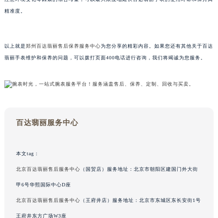
甘肃省兰州市七里河区西津西路16号兰州中心写字楼21层2102室（需提前预约）
精准度。
重庆市解放碑渝中区民权路28号英利国际金融中心写字楼20层01室（需提前预约）
黑龙江省大庆市萨尔图区会战大街百达翡丽售后服务中心（需提前预约）
以上就是
郑州百达翡丽售后保养服务中心
为您分享的精彩内容。如果您还有其他关于百达
黑龙江省鹤岗市向阳区红军路百达翡丽售后服务中心（需提前预约）
翡丽手表维护和保养的问题，可以拨打页面400电话进行咨询，我们将竭诚为您服务。
黑龙江省黑河市爱辉区中央街百达翡丽售后服务中心（需提前预约）
黑龙江省鸡西市鸡冠区红军路百达翡丽售后服务中心（需提前预约）
黑龙江省佳木斯市向阳区长安路百达翡丽售后服务中心（需提前预约）
黑龙江省牡丹江市东安区太平路百达翡丽售后服务中心（需提前预约）
黑龙江省七台河市桃山区大同街百达翡丽售后服务中心（需提前预约）
百达翡丽服务中心
黑龙江省齐齐哈尔市龙沙区龙华路百达翡丽售后服务中心（需提前预约）
黑龙江省双鸭山市尖山区新兴大街百达翡丽售后服务中心（需提前预约）
本文tag：
黑龙江省绥化市北林区新华街与康庄路交叉口百达翡丽售后服务中心（需提前预约）
北京百达翡丽售后服务中心
（国贸店）服务地址：北京市朝阳区建国门外大街
黑龙江省伊春市伊美区通河路百达翡丽售后服务中心（需提前预约）
甲6号华熙国际中心D座
吉林省白城市洮北区明仁南街百达翡丽售后服务中心（需提前预约）
吉林省白山市浑江区浑江大街百达翡丽售后服务中心（需提前预约）
北京百达翡丽售后服务中心
（王府井店）服务地址：北京市东城区东长安街1号
吉林省吉林市船营区河南街百达翡丽售后服务中心（需提前预约）
王府井东方广场W3座