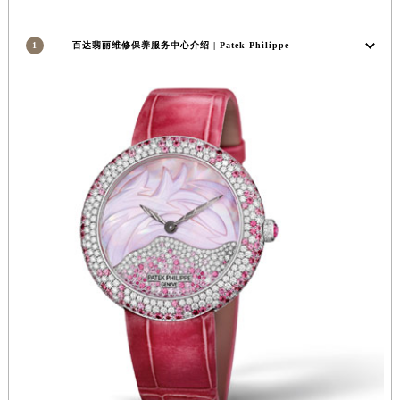
安徽省亳州市谯城区魏武大道百达翡丽售后服务中心（需提前预约）
安徽省池州市贵池区长江路百达翡丽售后服务中心（需提前预约）
1
百达翡丽维修保养服务中心介绍 | Patek Philippe
安徽省滁州市琅琊区南谯北路百达翡丽售后服务中心（需提前预约）
安徽省阜阳市颍州区颍州北路百达翡丽售后服务中心（需提前预约）
安徽省淮北市相山区淮海路百达翡丽售后服务中心（需提前预约）
安徽省淮南市田家庵区国庆中路百达翡丽售后服务中心（需提前预约）
安徽省黄山市屯溪区黄山西路百达翡丽售后服务中心（需提前预约）
安徽省六安市金安区解放中路百达翡丽售后服务中心（需提前预约）
安徽省马鞍山市雨山区湖南西路百达翡丽售后服务中心（需提前预约）
安徽省宿州市埇桥区人民中路百达翡丽售后服务中心（需提前预约）
安徽省铜陵市铜官区石城大道百达翡丽售后服务中心（需提前预约）
安徽省芜湖市镜湖区中山路步行街百达翡丽售后服务中心（需提前预约）
安徽省宣城市宣州区叠嶂西路百达翡丽售后服务中心（需提前预约）
福建省龙岩市新罗区九一南路百达翡丽售后服务中心（需提前预约）
福建省南平市建阳区人民西路百达翡丽售后服务中心（需提前预约）
福建省宁德市蕉城区天湖东路百达翡丽售后服务中心（需提前预约）