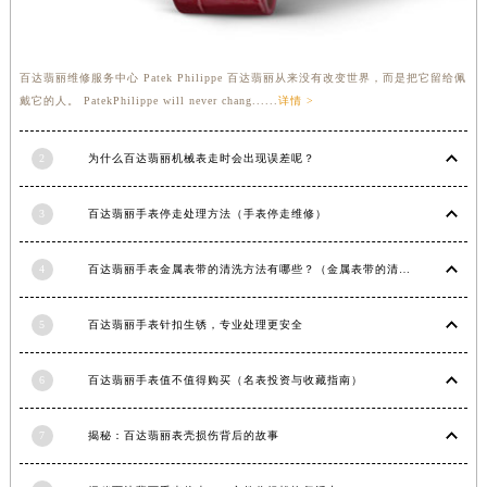
福建省莆田市城厢区霞林街道荔华东大道百达翡丽售后服务中心（需提前预约）
福建省三明市三元区东乾二路百达翡丽售后服务中心（需提前预约）
百达翡丽维修服务中心 Patek Philippe 百达翡丽从来没有改变世界，而是把它留给佩
福建省漳州市龙文区步港路百达翡丽售后服务中心（需提前预约）
戴它的人。 PatekPhilippe will never chang......
详情 >
江苏省常州市新北区龙锦路1590号现代传媒中心5号楼10层1008室百达翡丽售后服务中心（需提前预约）
江苏省淮安市清江浦区淮海北路百达翡丽售后服务中心（需提前预约）
2
为什么百达翡丽机械表走时会出现误差呢？
江苏省连云港市海州区通灌北路百达翡丽售后服务中心（需提前预约）
江苏省南京市秦淮区中山南路1号南京中心22层22-C1-C3室百达翡丽售后服务中心（需提前预约）
3
百达翡丽手表停走处理方法（手表停走维修）
江苏省宿迁市宿城区西湖路百达翡丽售后服务中心（需提前预约）
江苏省泰州市海陵区永定东路399号置地商务中心东塔（华润万象城）17层1706室百达翡丽售后服务中心（需提前预约）
4
百达翡丽手表金属表带的清洗方法有哪些？（金属表带的清洗）
江苏省徐州市鼓楼区淮海东路29号苏宁广场IFC国际金融中心35层3508室百达翡丽售后服务中心（需提前预约）
5
百达翡丽手表针扣生锈，专业处理更安全
江苏省盐城市盐都区世纪大道5号盐城金融城写字楼1号楼16层1604室百达翡丽售后服务中心（需提前预约）
江苏省扬州市邗江区国展路29号星耀天地写字楼1号楼18层1803室百达翡丽售后服务中心（需提前预约）
6
百达翡丽手表值不值得购买（名表投资与收藏指南）
江苏省镇江市京口区中山东路百达翡丽售后服务中心（需提前预约）
江西省抚州市临川区赣东大道百达翡丽售后服务中心（需提前预约）
7
揭秘：百达翡丽表壳损伤背后的故事
江西省赣州市章贡区文清路百达翡丽售后服务中心（需提前预约）
江西省吉安市吉州区井冈山大道百达翡丽售后服务中心（需提前预约）