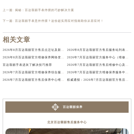
辽宁省铁岭市银州区南马路百达翡丽售后服务中心（需提前预约）
上一篇:
揭秘：百达翡丽手表停摆的巧妙解决方案
辽宁省营口市站前区市府路与渤海大街交叉口百达翡丽售后服务中心（需提前预约）
下一篇:
百达翡丽手表意外停摆？这份超实用应对指南助你从容应对！
辽宁省沈阳市沈河区中街路137号亨得利名表维修授权店1楼百达翡丽售后服务中心（需提前预约）
辽宁省沈阳市沈河区中街路83号亨得利名表维修授权店1楼百达翡丽售后服务中心（需提前预约）
相关文章
北京市朝阳区建国门外大街甲6号华熙国际中心D座11层1102室百达翡丽售后服务中心（北京总部）（需提前预约）
北京市东城区东长安街1号王府井东方广场W3座6层602室百达翡丽售后服务中心（需提前预约）
2026年8月百达翡丽官方售后点迁址及新增信息补充速递
2026年8月百达翡丽官方售后服务站列表最新版（迁址+新增）
河北省保定市竞秀区朝阳北大街北国先天下百达翡丽售后服务中心（需提前预约）
2026年8月百达翡丽官方维修保养网络变动补充最终明细版（搬迁+新设）
2026年7月百达翡丽官方服务中心（维修保养）搬迁及新设正式告知函
内蒙古自治区阿拉善盟市左旗土尔扈特大街百达翡丽售后服务中心（需提前预约）
百达翡丽手表进灰了解决技巧推荐
2026年7月百达翡丽官方售后维修中心及保养点迁址新设补充一览表文本
2026年7月百达翡丽官方维修保养综合服务点最新动态补充最终汇总（搬迁新增）文件
2026年7月百达翡丽官方维修保养服务中心搬迁与新设点补充确认说明
内蒙古自治区巴彦淖尔市临河区新华街百达翡丽售后服务中心（需提前预约）
2026年7月百达翡丽官方售后保养中心维修服务点迁址开业快讯正式发布定稿
权威通报：2026年7月百达翡丽官方售后网点迁移及新设
内蒙古自治区包头市青山区幸福路甲3号王府井百货名表维修百达翡丽售后服务中心（需提前预约）
内蒙古自治区赤峰市红山区哈达街百达翡丽售后服务中心（需提前预约）
内蒙古自治区鄂尔多斯市东胜区伊金霍洛街百达翡丽售后服务中心（需提前预约）
内蒙古自治区呼伦贝尔市海拉尔区中央街百达翡丽售后服务中心（需提前预约）
百达翡丽保养
内蒙古自治区通辽市科尔沁区明仁大街百达翡丽售后服务中心（需提前预约）
北京百达翡丽售后服务中心
内蒙古自治区乌海市海勃湾区人民南路百达翡丽售后服务中心（需提前预约）
内蒙古自治区乌兰察布市集宁区恩和大街百达翡丽售后服务中心（需提前预约）