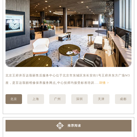
内蒙古自治区锡林郭勒盟市锡林浩特市光明街与额尔敦路交叉口百达翡丽售后服务中心（需提前预约）
内蒙古自治区兴安盟市乌兰浩特市兴安大街百达翡丽售后服务中心（需提前预约）
山西省大同市平城区迎宾街百达翡丽售后服务中心（需提前预约）
山西省晋城市城区黄华街百达翡丽售后服务中心（需提前预约）
山西省晋中市榆次区顺城街百达翡丽售后服务中心（需提前预约）
山西省临汾市尧都区解放路百达翡丽售后服务中心（需提前预约）
山西省吕梁市离石区永宁中路与建设街交叉口百达翡丽售后服务中心（需提前预约）
山西省朔州市朔城区怡西路与鄯阳西街交汇处百达翡丽售后服务中心（需提前预约）
山西省忻州市忻府区和平东街与七一南路交叉口百达翡丽售后服务中心（需提前预约）
北京王府井百达翡丽售后服务中心位于北京市东城区东长安街1号王府井东方广场W3
上
山西省阳泉市郊区平阳东街与新城大道交叉口百达翡丽售后服务中心（需提前预约）
座，是百达翡丽维修保养服务网点,中心技师均接受标准培训....
详情 >
修
山西省运城市盐湖区河东街百达翡丽售后服务中心（需提前预约）
北京
上海
广州
深圳
天津
成都
山西省长治市潞州区英雄中路百达翡丽售后服务中心（需提前预约）
山西省太原市迎泽区迎泽街道解放路15号亨得利名表维修授权店3楼百达翡丽售后服务中心（需提前预约）
天津市和平区赤峰道136号天津国际金融中心26层2603室百达翡丽售后服务中心（需提前预约）
推荐阅读
安徽省安庆市迎江区人民路百达翡丽售后服务中心（需提前预约）
安徽省蚌埠市蚌山区淮河路百达翡丽售后服务中心（需提前预约）