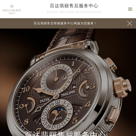
百达翡丽售后服务中心

PATEK PHILIPPE MAINTENANCE

百达翡丽售后维修服务中心竭诚为您服务！
中心介绍
联系我们
百达翡丽售后服务中心