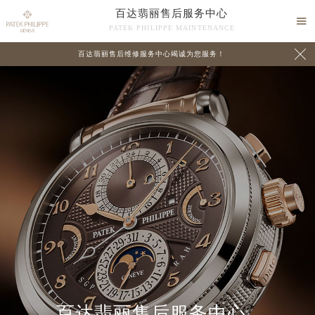
百达翡丽售后服务中心

PATEK PHILIPPE MAINTENANCE

百达翡丽售后维修服务中心竭诚为您服务！
中心介绍
联系我们
百达翡丽售后服务中心