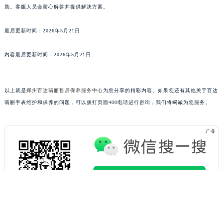
助。客服人员会耐心解答并提供解决方案。
江西省景德镇市珠山区珠山中路百达翡丽售后服务中心（需提前预约）
江西省九江市浔阳区浔阳路百达翡丽售后服务中心（需提前预约）
最后更新时间：2026年5月21日
江西省南昌市红谷滩新区红谷中大道998号绿地双子塔（中央广场）A1座办公楼14层1407室百达翡丽售后服务中心（需提前预约）
江西省萍乡市安源区萍安北大道与康庄路交叉口百达翡丽售后服务中心（需提前预约）
内容最后更新时间：2026年5月21日
江西省上饶市信州区滨江西路百达翡丽售后服务中心（需提前预约）
江西省新余市渝水区北湖西路百达翡丽售后服务中心（需提前预约）
以上就是
郑州百达翡丽售后保养服务中心
为您分享的精彩内容。如果您还有其他关于百达
江西省宜春市袁州区中山中路百达翡丽售后服务中心（需提前预约）
翡丽手表维护和保养的问题，可以拨打页面400电话进行咨询，我们将竭诚为您服务。
江西省鹰潭市月湖区胜利东路百达翡丽售后服务中心（需提前预约）
山东省德州市德城区东风中路百达翡丽售后服务中心（需提前预约）
山东省东营市东营区济南路百达翡丽售后服务中心（需提前预约）
山东省济南市历下区经十路11111号华润中心写字楼（万象城）15层1508室百达翡丽售后服务中心（需提前预约）
山东省济宁市任城区太白楼路百达翡丽售后服务中心（需提前预约）
山东省莱芜市文化南路8号银座商城名表维修一楼名表维修百达翡丽售后服务中心（需提前预约）
山东省临沂市兰山区解放路百达翡丽售后服务中心（需提前预约）
山东省日照市东港区烟台路百达翡丽售后服务中心（需提前预约）
山东省泰安市泰山区财源街道泰山大街百达翡丽售后服务中心（需提前预约）