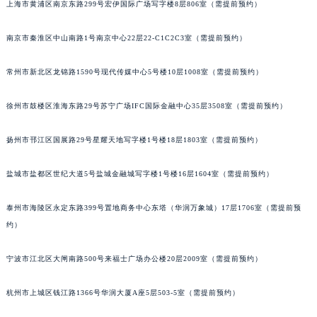
上海市黄浦区南京东路299号宏伊国际广场写字楼8层806室（需提前预约）
苏州市苏州工业园区星港街199号苏州中心办公楼C座22层08室（需提前预约）
武汉市江汉区解放大道686号世界贸易大厦38层09室（需提前预约）
南京市秦淮区中山南路1号南京中心22层22-C1C2C3室（需提前预约）
南宁市青秀区金湖路59号地王大厦12楼1224室（需提前预约）
常州市新北区龙锦路1590号现代传媒中心5号楼10层1008室（需提前预约）
合肥市蜀山区潜山路111号万象城华润大厦B座12楼03室（需提前预约）
泉州市丰泽区宝洲路729号浦西万达中心写字楼A座7楼709室（需提前预约）
徐州市鼓楼区淮海东路29号苏宁广场IFC国际金融中心35层3508室（需提前预约）
青岛市南区山东路6号华润大厦B座22层04室（需提前预约）
烟台市芝罘区胜利路139号万达金融中心A座907室（需提前预约）
扬州市邗江区国展路29号星耀天地写字楼1号楼18层1803室（需提前预约）
长春市朝阳区西安大路727号中银大厦A座(旺进大厦)18层09室（需提前预约）
贵阳市南明区都司高架桥路33号亨特国际金融中心14楼14D（需提前预约）
盐城市盐都区世纪大道5号盐城金融城写字楼1号楼16层1604室（需提前预约）
昆明市盘龙区北京路928号同德昆明广场写字楼10层06室（需提前预约）
泰州市海陵区永定东路399号置地商务中心东塔（华润万象城）17层1706室（需提前预
石家庄市长安区中山东路39号勒泰中心写字楼B座13层07室（需提前预约）
约）
西安市碑林区南关正街88号华侨城长安国际中心E座6楼10室（需提前预约）
海口市龙华区金贸东路5号海口华润大厦B座17层1707室（需提前预约）
宁波市江北区大闸南路500号来福士广场办公楼20层2009室（需提前预约）
唐山市路南区新华东道100号万达广场写字楼A座10层1002室（需提前预约）
台州市椒江区东海大道1800号腾达中心东1幢20楼2002室（需提前预约）
杭州市上城区钱江路1366号华润大厦A座5层503-5室（需提前预约）
内蒙古自治区呼和浩特市玉泉区大学西街70号华润万象城写字楼（鄂尔多斯大厦）23层2326室（需提前预约）