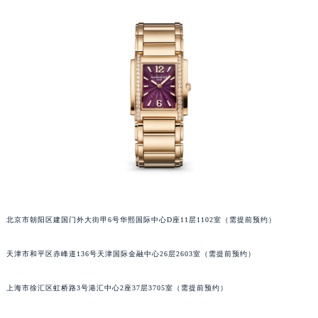
福州市鼓楼区五四路128-1号恒力城写字楼15层03室（需提前预约）
成都市锦江区人民东路6号SAC东原中心写字楼24层2406B室（需提前预约）
重庆市江北区观音桥步行街2号融恒时代广场写字楼9层902室（需提前预约）
长沙市芙蓉区定王台街道建湘路393号世茂环球金融中心写字楼（芙蓉广场）10层13室（需提前预约）
郑州市二七区铭功路10号华润大厦写字楼29层2905室（需提前预约）
太原市迎泽区解放路15号亨得利名表服务中心（品牌授权店）3层整层（需提前预约）
沈阳市沈河区中街路137号亨得利名表服务中心（品牌授权店）1层整层（需提前预约）
沈阳市沈河区中街路83号亨得利名表服务中心（品牌授权店）1层整层（需提前预约）
乌鲁木齐市天山区红山路26号时代广场（CCMALL）C座17层17-B（需提前预约）
温州市鹿城区锦绣路1067号置信广场10层1015室（需提前预约）
哈尔滨市道里区友谊西路600号富力中心T2座写字楼29层03室（需提前预约）
北京市朝阳区建国门外大街甲6号华熙国际中心D座11层1102室（需提前预约）
大连市中山区人民路15号国际金融大厦7层G室（需提前预约）
佛山市禅城区季华五路57号万科金融中心C座12层1205室（需提前预约）
天津市和平区赤峰道136号天津国际金融中心26层2603室（需提前预约）
东莞市东城街道鸿福东路1号民盈国贸中心T1写字楼9层907室（需提前预约）
上海市徐汇区虹桥路3号港汇中心2座37层3705室（需提前预约）
无锡市梁溪区人民中路139号恒隆广场写字楼1座11层1104室（需提前预约）
南通市崇川区工农路57号圆融广场写字楼16层1603室（需提前预约）