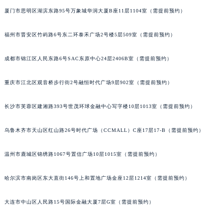
吉林省辽源市龙山区人民大街百达翡丽售后服务中心（需提前预约）
厦门市思明区湖滨东路95号万象城华润大厦B座11层1104室（需提前预约）
吉林省梅河口市新华街道梅河大街百达翡丽售后服务中心（需提前预约）
福州市晋安区竹屿路6号东二环泰禾广场2号楼5层509室（需提前预约）
吉林省四平市铁东区紫气大路与南九经街交汇处百达翡丽售后服务中心（需提前预约）
吉林省松原市宁江区五环大街百达翡丽售后服务中心（需提前预约）
成都市锦江区人民东路6号SAC东原中心24层2406B室（需提前预约）
吉林省通化市东昌区环通乡江南大街百达翡丽售后服务中心（需提前预约）
吉林省延边市延吉市解放路百达翡丽售后服务中心（需提前预约）
重庆市江北区观音桥步行街2号融恒时代广场9层902室（需提前预约）
辽宁省鞍山市铁东区站前街百达翡丽售后服务中心（需提前预约）
长沙市芙蓉区建湘路393号世茂环球金融中心写字楼10层1013室（需提前预约）
辽宁省本溪市平山区胜利路百达翡丽售后服务中心（需提前预约）
辽宁省朝阳市双塔区新华路百达翡丽售后服务中心（需提前预约）
乌鲁木齐市天山区红山路26号时代广场（CCMALL）C座17层17-B（需提前预约）
辽宁省丹东市振兴区七经街百达翡丽售后服务中心（需提前预约）
辽宁省抚顺市新抚区东一路百达翡丽售后服务中心（需提前预约）
温州市鹿城区锦绣路1067号置信广场10层1015室（需提前预约）
辽宁省阜新市海州区解放大街百达翡丽售后服务中心（需提前预约）
辽宁省葫芦岛市连山区中央路百达翡丽售后服务中心（需提前预约）
哈尔滨市南岗区东大直街146号上和置地广场金座12层1214室（需提前预约）
辽宁省锦州市古塔区中央大街百达翡丽售后服务中心（需提前预约）
大连市中山区人民路15号国际金融大厦7层G室（需提前预约）
辽宁省辽阳市白塔区新运大街百达翡丽售后服务中心（需提前预约）
辽宁省盘锦市兴隆台区石油大街百达翡丽售后服务中心（需提前预约）