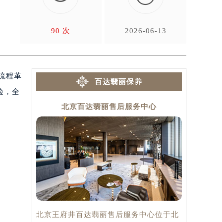
、
90 次
2026-06-13
流程革
百达翡丽保养
验，全
北京百达翡丽售后服务中心
上
）
北京王府井百达翡丽售后服务中心位于北
上海百达翡