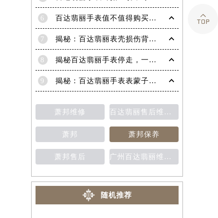

6
百达翡丽手表值不值得购买（名表投资与收藏指南）
7
揭秘：百达翡丽表壳损伤背后的故事
8
揭秘百达翡丽手表停走，一文教你轻松恢复活力！
9
揭秘：百达翡丽手表表蒙子破损修复指南，让爱表重焕光彩！
萧邦维修
百达翡丽售后维修保养费用价目表
萧邦
萧邦保养
萧邦售后
广州百达翡丽维修保养售后中心
随机推荐