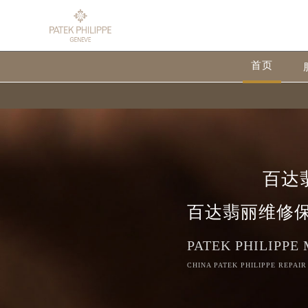
首页
百达
百达翡丽维修
PATEK PHILIPPE
CHINA PATEK PHILIPPE REPAIR
2026年8月百达翡丽中国区售后服
2026年8月百达翡丽全国官方售后客户服