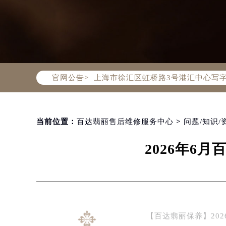
百达翡丽官方全国统一服务热线400-
2026年8月百达翡丽售后服务中心最
北京市朝阳区建国门外大街甲6号华熙
北京市东城区东长安街1号东方广场写
天津市和平区赤峰道136号天津国际金
官网公告>
上海市徐汇区虹桥路3号港汇中心写字楼
上海市黄浦区南京东路299号宏伊国
南京市秦淮区中山南路1号（新街口）
常州市新北区龙锦路1590号现代传媒
当前位置：
百达翡丽售后维修服务中心
>
问题/知识/
徐州市鼓楼区淮海东路29号苏宁广场I
2026年6
扬州市邗江区国展路29号星耀天地写字
盐城市盐都区世纪大道5号盐城金融城写
泰州市海陵区永定东路399号置地商
宁波市江北区大闸南路500号来福士广
杭州市上城区钱江路1366号华润大厦
【百达翡丽保养】20
金华市金东区东市南街777号金华万达