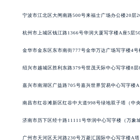
长春市朝阳区西安大路727号中银大厦
贵阳市南明区都司高架桥路33号亨特
宁波市江北区大闸南路500号来福士广场办公楼20层2
昆明市盘龙区北京路928号同德昆明
石家庄市长安区中山东路39号勒泰中
杭州市上城区钱江路1366号华润大厦写字楼A座5层5
西安市碑林区南关正街88号华侨城长
海口市龙华区金贸东路5号海口华润大厦
金华市金东区东市南街777号金华万达广场写字楼4号楼
唐山市路南区新华东道100号万达广场
台州市椒江区东海大道1800号腾达中
绍兴市越城区胜利东路379号世茂天际中心写字楼8层
内蒙古自治区呼和浩特市玉泉区大学西
甘肃省兰州市七里河区西津西路16号兰
嘉兴市南湖区广益路705号嘉兴世界贸易中心写字楼A座
重庆市解放碑渝中区民权路28号英利
黑龙江省大庆市萨尔图区会战大街百
南昌市红谷滩新区红谷中大道998号绿地双子塔（中央
黑龙江省鹤岗市向阳区红军路百达翡
黑龙江省黑河市爱辉区中央街百达翡
济南市历下区经十路11111号华润中心写字楼（万象城
黑龙江省鸡西市鸡冠区红军路百达翡
黑龙江省佳木斯市向阳区长安路百达
广州市天河区天河路230号万菱汇国际中心写字楼A塔