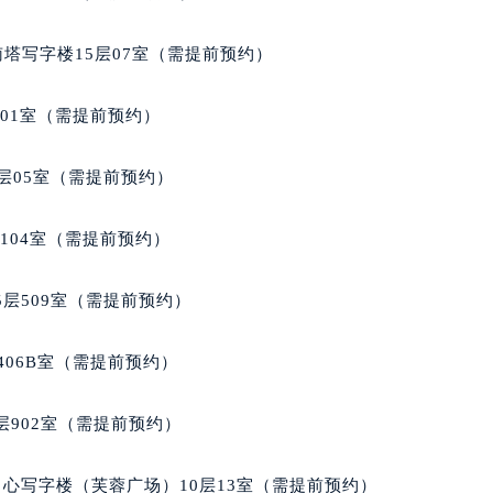
翡丽售后服务中心（需提前预约）
翡丽售后服务中心（需提前预约）
南塔写字楼15层07室（需提前预约）
达翡丽售后服务中心（需提前预约）
达翡丽售后服务中心（需提前预约）
701室（需提前预约）
路交叉口百达翡丽售后服务中心（需提前预约）
丽售后服务中心（需提前预约）
层05室（需提前预约）
丽售后服务中心（需提前预约）
丽售后服务中心（需提前预约）
104室（需提前预约）
售后服务中心（需提前预约）
丽售后服务中心（需提前预约）
层509室（需提前预约）
达翡丽售后服务中心（需提前预约）
经街交汇处百达翡丽售后服务中心（需提前预约）
406B室（需提前预约）
丽售后服务中心（需提前预约）
百达翡丽售后服务中心（需提前预约）
902室（需提前预约）
售后服务中心（需提前预约）
售后服务中心（需提前预约）
心写字楼（芙蓉广场）10层13室（需提前预约）