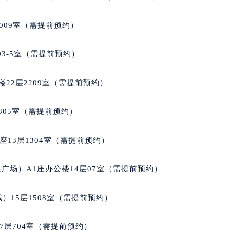
A座(旺进大厦)18层09室（需提前预约）
国际金融中心14楼14D（需提前预约）
009室（需提前预约）
广场写字楼10层06室（需提前预约）
心写字楼B座13层07室（需提前预约）
03-5室（需提前预约）
安国际中心E座6楼10室（需提前预约）
B座17层1707室（需提前预约）
22层2209室（需提前预约）
写字楼A座10层1002室（需提前预约）
心东1幢20楼2002室（需提前预约）
805室（需提前预约）
街70号华润万象城写字楼（鄂尔多斯大厦）23层2326室（需
州中心写字楼21层2102室（需提前预约）
13层1304室（需提前预约）
国际金融中心写字楼20层01室（需提前预约）
达翡丽售后服务中心（需提前预约）
广场）A1座办公楼14层07室（需提前预约）
丽售后服务中心（需提前预约）
丽售后服务中心（需提前预约）
）15层1508室（需提前预约）
丽售后服务中心（需提前预约）
翡丽售后服务中心（需提前预约）
7层704室（需提前预约）