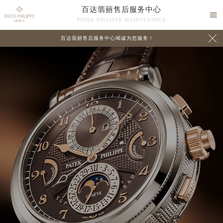
百达翡丽售后服务中心

PATEK PHILIPPE MAINTENANCE

百达翡丽售后服务中心竭诚为您服务！
中心介绍
联系我们