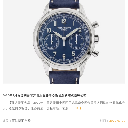
2026年8月百达翡丽官方售后服务中心新址及新增点最终公布
【百达翡丽售后】2026年，百达翡丽中国区正式完成全国售后服务网络的全面优化升
级。通过网点改造、服务拓展、流程革新、客服......
详细
标签：
百达翡丽售后
时间：
2026-07-30