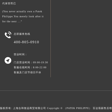
代保管而已
(You never actually own a Patek
Philippe.You merely look after it
for the next ...”

总部服务热线
400-805-0910
营业时间：

门店营业时间：09:00-19:30
客服在线时间：8:00-22:00
客服及门店节假日不休
版权所有: 上海合和致远商贸有限公司 Copyright © （PATEK PHILIPPE）
百达翡丽售后维