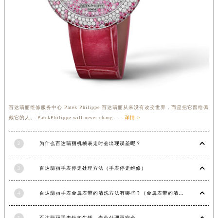
百达翡丽维修服务中心 Patek Philippe 百达翡丽从来没有改变世界，而是把它留给佩
戴它的人。 PatekPhilippe will never chang......
详情 >
2
为什么百达翡丽机械表走时会出现误差呢？
3
百达翡丽手表停走处理方法（手表停走维修）
4
百达翡丽手表金属表带的清洗方法有哪些？（金属表带的清洗）
5
百达翡丽手表针扣生锈，专业处理更安全