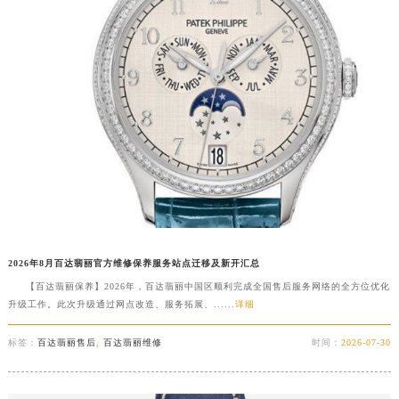
2026年8月百达翡丽官方维修保养服务站点迁移及新开汇总
【百达翡丽保养】2026年，百达翡丽中国区顺利完成全国售后服务网络的全方位优化
升级工作。此次升级通过网点改造、服务拓展、......
详细
标签：
百达翡丽售后
,
百达翡丽维修
时间：
2026-07-30