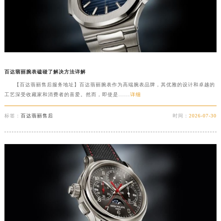
百达翡丽腕表磕碰了解决方法详解
【百达翡丽售后服务地址】百达翡丽腕表作为高端腕表品牌，其优雅的设计和卓越的
工艺深受收藏家和消费者的喜爱。然而，即使是......
详细
标签：
百达翡丽售后
时间：
2026-07-30