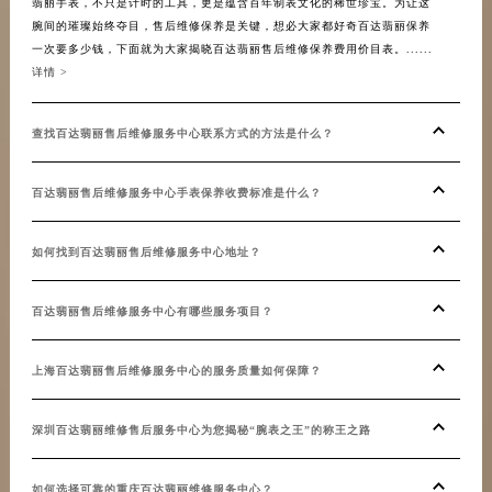
翡丽手表，不只是计时的工具，更是蕴含百年制表文化的稀世珍宝。为让这
丽授
腕间的璀璨始终夺目，售后维修保养是关键，想必大家都好奇百达翡丽保养
的相
一次要多少钱，下面就为大家揭晓百达翡丽售后维修保养费用价目表。......
>
详情 >
20
查找百达翡丽售后维修服务中心联系方式的方法是什么？
店铺
百达翡丽售后维修服务中心手表保养收费标准是什么？
百达
如何找到百达翡丽售后维修服务中心地址？
20
百达翡丽售后维修服务中心有哪些服务项目？
确认
上海百达翡丽售后维修服务中心的服务质量如何保障？
百达
深圳百达翡丽维修售后服务中心为您揭秘“腕表之王”的称王之路
百达
如何选择可靠的重庆百达翡丽维修服务中心？