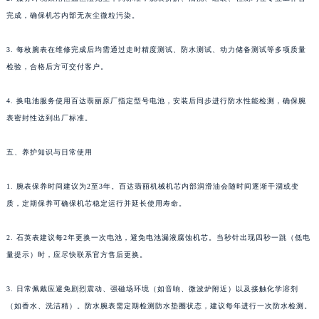
完成，确保机芯内部无灰尘微粒污染。
西藏自治区林芝市巴宜区广东路百达翡丽售后服务中心（需提前预约）
西藏自治区那曲市色尼区浙江西路百达翡丽售后服务中心（需提前预约）
3. 每枚腕表在维修完成后均需通过走时精度测试、防水测试、动力储备测试等多项质量
西藏自治区日喀则市桑珠孜区上海中路百达翡丽售后服务中心（需提前预约）
检验，合格后方可交付客户。
西藏自治区山南市乃东区湖北大道百达翡丽售后服务中心（需提前预约）
云南省保山市隆阳区正阳路百达翡丽售后服务中心（需提前预约）
4. 换电池服务使用百达翡丽原厂指定型号电池，安装后同步进行防水性能检测，确保腕
云南省楚雄彝族自治州楚雄市鹿城南路百达翡丽售后服务中心（需提前预约）
表密封性达到出厂标准。
云南省大理白族自治州大理市建设路百达翡丽售后服务中心（需提前预约）
五、养护知识与日常使用
云南省德宏傣族景颇族自治州芒市团结大街百达翡丽售后服务中心（需提前预约）
云南省迪庆藏族自治州香格里拉市长征大道百达翡丽售后服务中心（需提前预约）
1. 腕表保养时间建议为2至3年。百达翡丽机械机芯内部润滑油会随时间逐渐干涸或变
云南省红河哈尼族彝族自治州蒙自市天马路百达翡丽售后服务中心（需提前预约）
质，定期保养可确保机芯稳定运行并延长使用寿命。
云南省丽江市古城区七星街百达翡丽售后服务中心（需提前预约）
云南省临沧市临翔区世纪路百达翡丽售后服务中心（需提前预约）
2. 石英表建议每2年更换一次电池，避免电池漏液腐蚀机芯。当秒针出现四秒一跳（低电
量提示）时，应尽快联系官方售后更换。
云南省怒江傈僳族自治州泸水市人民路百达翡丽售后服务中心（需提前预约）
云南省普洱市思茅区振兴大道百达翡丽售后服务中心（需提前预约）
3. 日常佩戴应避免剧烈震动、强磁场环境（如音响、微波炉附近）以及接触化学溶剂
云南省曲靖市麒麟区学府路百达翡丽售后服务中心（需提前预约）
（如香水、洗洁精）。防水腕表需定期检测防水垫圈状态，建议每年进行一次防水检测。
云南省文山壮族苗族自治州文山市东风路百达翡丽售后服务中心（需提前预约）