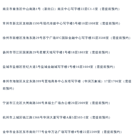
甘肃省兰州市七里河区西津西路16号兰州中心写字楼21层2102室（需提前预约）
南京市秦淮区中山南路1号（新街口）南京中心写字楼22层C1-1室（需提前预约）
重庆市解放碑渝中区民权路28号英利国际金融中心写字楼20层01室（需提前预约）
常州市新北区龙锦路1590号现代传媒中心写字楼5号楼10层1008室（需提前预约）
黑龙江省大庆市萨尔图区会战大街百达翡丽售后服务中心（需提前预约）
黑龙江省鹤岗市向阳区红军路百达翡丽售后服务中心（需提前预约）
徐州市鼓楼区淮海东路29号苏宁广场IFC国际金融中心写字楼35层3508室（需提前预约）
黑龙江省黑河市爱辉区中央街百达翡丽售后服务中心（需提前预约）
黑龙江省鸡西市鸡冠区红军路百达翡丽售后服务中心（需提前预约）
扬州市邗江区国展路29号星耀天地写字楼1号楼18层1803室（需提前预约）
黑龙江省佳木斯市向阳区长安路百达翡丽售后服务中心（需提前预约）
黑龙江省牡丹江市东安区太平路百达翡丽售后服务中心（需提前预约）
盐城市盐都区世纪大道5号盐城金融城写字楼1号楼16层1604室（需提前预约）
黑龙江省七台河市桃山区大同街百达翡丽售后服务中心（需提前预约）
泰州市海陵区永定东路399号置地商务中心东塔写字楼（华润万象城）17层1706室（需提
黑龙江省齐齐哈尔市龙沙区龙华路百达翡丽售后服务中心（需提前预约）
前预约）
黑龙江省双鸭山市尖山区新兴大街百达翡丽售后服务中心（需提前预约）
黑龙江省绥化市北林区新华街与康庄路交叉口百达翡丽售后服务中心（需提前预约）
宁波市江北区大闸南路500号来福士广场办公楼20层2009室（需提前预约）
黑龙江省伊春市伊美区通河路百达翡丽售后服务中心（需提前预约）
吉林省白城市洮北区明仁南街百达翡丽售后服务中心（需提前预约）
杭州市上城区钱江路1366号华润大厦写字楼A座5层503-5室（需提前预约）
吉林省白山市浑江区浑江大街百达翡丽售后服务中心（需提前预约）
金华市金东区东市南街777号金华万达广场写字楼4号楼22层2209室（需提前预约）
吉林省吉林市船营区河南街百达翡丽售后服务中心（需提前预约）