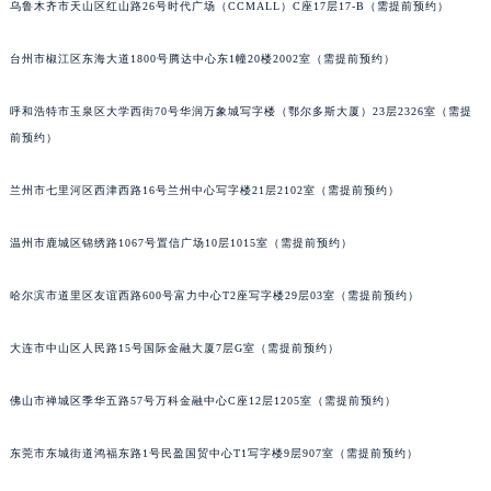
乌鲁木齐市天山区红山路26号时代广场（CCMALL）C座17层17-B（需提前预约）
内蒙古自治区锡林郭勒盟市锡林浩特市光明街与额尔敦路交叉口百达翡丽售后服务中心（需提前预约）
内蒙古自治区兴安盟市乌兰浩特市兴安大街百达翡丽售后服务中心（需提前预约）
台州市椒江区东海大道1800号腾达中心东1幢20楼2002室（需提前预约）
山西省大同市平城区迎宾街百达翡丽售后服务中心（需提前预约）
呼和浩特市玉泉区大学西街70号华润万象城写字楼（鄂尔多斯大厦）23层2326室（需提
山西省晋城市城区黄华街百达翡丽售后服务中心（需提前预约）
前预约）
山西省晋中市榆次区顺城街百达翡丽售后服务中心（需提前预约）
山西省临汾市尧都区解放路百达翡丽售后服务中心（需提前预约）
兰州市七里河区西津西路16号兰州中心写字楼21层2102室（需提前预约）
山西省吕梁市离石区永宁中路与建设街交叉口百达翡丽售后服务中心（需提前预约）
山西省朔州市朔城区怡西路与鄯阳西街交汇处百达翡丽售后服务中心（需提前预约）
温州市鹿城区锦绣路1067号置信广场10层1015室（需提前预约）
山西省忻州市忻府区和平东街与七一南路交叉口百达翡丽售后服务中心（需提前预约）
哈尔滨市道里区友谊西路600号富力中心T2座写字楼29层03室（需提前预约）
山西省阳泉市郊区平阳东街与新城大道交叉口百达翡丽售后服务中心（需提前预约）
山西省运城市盐湖区河东街百达翡丽售后服务中心（需提前预约）
大连市中山区人民路15号国际金融大厦7层G室（需提前预约）
山西省长治市潞州区英雄中路百达翡丽售后服务中心（需提前预约）
山西省太原市迎泽区迎泽街道解放路15号亨得利名表维修授权店3楼百达翡丽售后服务中心（需提前预约）
佛山市禅城区季华五路57号万科金融中心C座12层1205室（需提前预约）
天津市和平区赤峰道136号天津国际金融中心26层2603室百达翡丽售后服务中心（需提前预约）
东莞市东城街道鸿福东路1号民盈国贸中心T1写字楼9层907室（需提前预约）
安徽省安庆市迎江区人民路百达翡丽售后服务中心（需提前预约）
安徽省蚌埠市蚌山区淮河路百达翡丽售后服务中心（需提前预约）