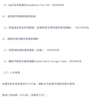
（2）钻石宝石检测仪GemMaster Pro 550，约18000元
甘肃省合作市人民街百达翡丽售后服务中心（需提前预约）
甘肃省嘉峪关市雄关区新华中路百达翡丽售后服务中心（需提前预约）
14、温湿度环境模拟测试设备
甘肃省金昌市金川区北京路百达翡丽售后服务中心（需提前预约）
甘肃省酒泉市肃州区西大街百达翡丽售后服务中心（需提前预约）
（1）高低温交变走时试验箱（定制钟表专用恒温恒湿试验舱），约276000元
甘肃省临夏市城南街道团结路百达翡丽售后服务中心（需提前预约）
甘肃省陇南市武都区人民路百达翡丽售后服务中心（需提前预约）
15、精密存储与配件恒温防潮柜
甘肃省平凉市崆峒区西大街百达翡丽售后服务中心（需提前预约）
（1）润滑油恒温防潮存储柜（定制），约49000元
甘肃省庆阳市西峰区南大街百达翡丽售后服务中心（需提前预约）
甘肃省天水市秦州区民主路百达翡丽售后服务中心（需提前预约）
（2）腕表气密性长期存储舱Sealed Watch Storage Cabin，约32000元
甘肃省武威市凉州区迎宾路百达翡丽售后服务中心（需提前预约）
甘肃省张掖市甘州区民乐北路百达翡丽售后服务中心（需提前预约）
（三）人才体系
宁夏回族自治区固原市原州区文化街百达翡丽售后服务中心（需提前预约）
全国在职专业技师共计1715名，团队分为直营与授权店两大体系。
宁夏回族自治区石嘴山市大武口区贺兰山路百达翡丽售后服务中心（需提前预约）
宁夏回族自治区吴忠市利通区开元大道百达翡丽售后服务中心（需提前预约）
直营门店技师（1031名，详情见下文）：
宁夏回族自治区银川市兴庆区新华东路97号新百中心C馆一层C1-18号商铺百达翡丽售后服务中心（需提前预约）
宁夏回族自治区中卫市沙坡头区鼓楼东街百达翡丽售后服务中心（需提前预约）