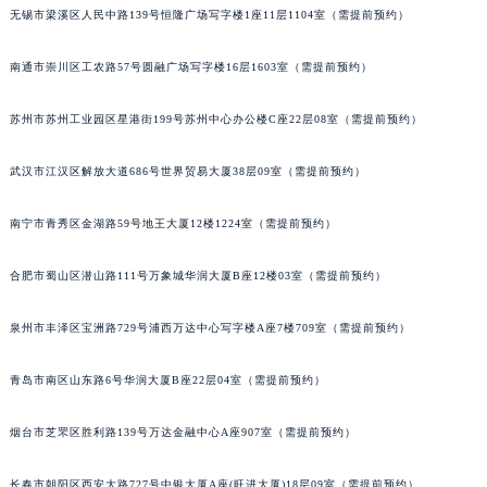
无锡市梁溪区人民中路139号恒隆广场写字楼1座11层1104室（需提前预约）
安徽省亳州市谯城区魏武大道百达翡丽售后服务中心（需提前预约）
安徽省池州市贵池区长江路百达翡丽售后服务中心（需提前预约）
南通市崇川区工农路57号圆融广场写字楼16层1603室（需提前预约）
安徽省滁州市琅琊区南谯北路百达翡丽售后服务中心（需提前预约）
安徽省阜阳市颍州区颍州北路百达翡丽售后服务中心（需提前预约）
苏州市苏州工业园区星港街199号苏州中心办公楼C座22层08室（需提前预约）
安徽省淮北市相山区淮海路百达翡丽售后服务中心（需提前预约）
武汉市江汉区解放大道686号世界贸易大厦38层09室（需提前预约）
安徽省淮南市田家庵区国庆中路百达翡丽售后服务中心（需提前预约）
安徽省黄山市屯溪区黄山西路百达翡丽售后服务中心（需提前预约）
南宁市青秀区金湖路59号地王大厦12楼1224室（需提前预约）
安徽省六安市金安区解放中路百达翡丽售后服务中心（需提前预约）
安徽省马鞍山市雨山区湖南西路百达翡丽售后服务中心（需提前预约）
合肥市蜀山区潜山路111号万象城华润大厦B座12楼03室（需提前预约）
安徽省宿州市埇桥区人民中路百达翡丽售后服务中心（需提前预约）
泉州市丰泽区宝洲路729号浦西万达中心写字楼A座7楼709室（需提前预约）
安徽省铜陵市铜官区石城大道百达翡丽售后服务中心（需提前预约）
安徽省芜湖市镜湖区中山路步行街百达翡丽售后服务中心（需提前预约）
青岛市南区山东路6号华润大厦B座22层04室（需提前预约）
安徽省宣城市宣州区叠嶂西路百达翡丽售后服务中心（需提前预约）
福建省龙岩市新罗区九一南路百达翡丽售后服务中心（需提前预约）
烟台市芝罘区胜利路139号万达金融中心A座907室（需提前预约）
福建省南平市建阳区人民西路百达翡丽售后服务中心（需提前预约）
福建省宁德市蕉城区天湖东路百达翡丽售后服务中心（需提前预约）
长春市朝阳区西安大路727号中银大厦A座(旺进大厦)18层09室（需提前预约）