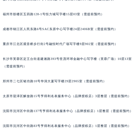
辽宁省铁岭市银州区南马路百达翡丽售后服务中心（需提前预约）
福州市鼓楼区五四路128-1号恒力城写字楼15层03室（需提前预约）
辽宁省营口市站前区市府路与渤海大街交叉口百达翡丽售后服务中心（需提前预约）
辽宁省沈阳市沈河区中街路137号亨得利名表维修授权店1楼百达翡丽售后服务中心（需提前预约）
成都市锦江区人民东路6号SAC东原中心写字楼24层2406B室（需提前预约）
辽宁省沈阳市沈河区中街路83号亨得利名表维修授权店1楼百达翡丽售后服务中心（需提前预约）
北京市朝阳区建国门外大街甲6号华熙国际中心D座11层1102室百达翡丽售后服务中心（北京总部）（需提前预约）
重庆市江北区观音桥步行街2号融恒时代广场写字楼9层902室（需提前预约）
北京市东城区东长安街1号王府井东方广场W3座6层602室百达翡丽售后服务中心（需提前预约）
长沙市芙蓉区定王台街道建湘路393号世茂环球金融中心写字楼（芙蓉广场）10层13室
河北省保定市竞秀区朝阳北大街北国先天下百达翡丽售后服务中心（需提前预约）
（需提前预约）
内蒙古自治区阿拉善盟市左旗土尔扈特大街百达翡丽售后服务中心（需提前预约）
内蒙古自治区巴彦淖尔市临河区新华街百达翡丽售后服务中心（需提前预约）
郑州市二七区铭功路10号华润大厦写字楼29层2905室（需提前预约）
内蒙古自治区包头市青山区幸福路甲3号王府井百货名表维修百达翡丽售后服务中心（需提前预约）
内蒙古自治区赤峰市红山区哈达街百达翡丽售后服务中心（需提前预约）
太原市迎泽区解放路15号亨得利名表服务中心（品牌授权店）3层整层（需提前预约）
内蒙古自治区鄂尔多斯市东胜区伊金霍洛街百达翡丽售后服务中心（需提前预约）
沈阳市沈河区中街路137号亨得利名表服务中心（品牌授权店）1层整层（需提前预约）
内蒙古自治区呼伦贝尔市海拉尔区中央街百达翡丽售后服务中心（需提前预约）
内蒙古自治区通辽市科尔沁区明仁大街百达翡丽售后服务中心（需提前预约）
沈阳市沈河区中街路83号亨得利名表服务中心（品牌授权店）1层整层（需提前预约）
内蒙古自治区乌海市海勃湾区人民南路百达翡丽售后服务中心（需提前预约）
内蒙古自治区乌兰察布市集宁区恩和大街百达翡丽售后服务中心（需提前预约）