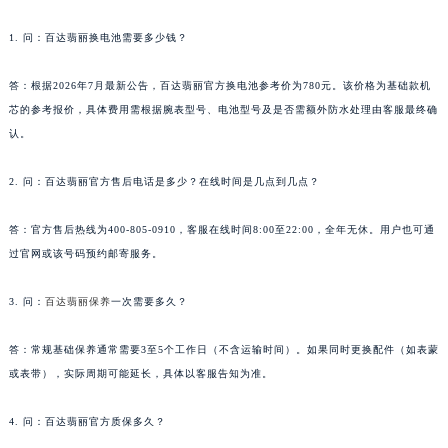
辽宁省大连市中山区人民路15号国际金融大厦7层G室百达翡丽售后服务中心（需提前预约）
1. 问：百达翡丽换电池需要多少钱？
广东省佛山市禅城区季华五路57号万科金融中心C座12层1205室百达翡丽售后服务中心（需提前预约）
广东省东莞市东城街道鸿福东路1号民盈国贸中心T1写字楼9层907室百达翡丽售后服务中心（需提前预约）
答：根据2026年7月最新公告，百达翡丽官方换电池参考价为780元。该价格为基础款机
江苏省无锡市梁溪区人民中路139号恒隆广场写字楼1座11层1104室百达翡丽售后服务中心（需提前预约）
芯的参考报价，具体费用需根据腕表型号、电池型号及是否需额外防水处理由客服最终确
认。
江苏省南通市崇川区工农路57号圆融广场写字楼16层1603室百达翡丽售后服务中心（需提前预约）
江苏省苏州市苏州工业园区 星港街199号苏州中心办公楼C座22层08室百达翡丽售后服务中心（需提前预约）
2. 问：百达翡丽官方售后电话是多少？在线时间是几点到几点？
湖北省武汉市江汉区解放大道686号世界贸易大厦38层09室百达翡丽售后服务中心（需提前预约）
广西省南宁市青秀区金湖路59号地王大厦12楼1224室百达翡丽售后服务中心（需提前预约）
答：官方售后热线为400-805-0910，客服在线时间8:00至22:00，全年无休。用户也可通
安徽省合肥市蜀山区潜山路111号万象城华润大厦B座12楼03室百达翡丽售后服务中心（需提前预约）
过官网或该号码预约邮寄服务。
福建省泉州市丰泽区宝洲路729号浦西万达中心写字楼A座7楼709室百达翡丽售后服务中心（需提前预约）
3. 问：
百达翡丽保养
一次需要多久？
山东省青岛市南区山东路6号华润大厦B座22层04室百达翡丽售后服务中心（需提前预约）
山东省烟台市芝罘区胜利路139号万达金融中心A座907室百达翡丽售后服务中心（需提前预约）
答：常规基础保养通常需要3至5个工作日（不含运输时间）。如果同时更换配件（如表蒙
吉林省长春市朝阳区西安大路727号中银大厦A座(旺进大厦)18层09室百达翡丽售后服务中心（需提前预约）
或表带），实际周期可能延长，具体以客服告知为准。
贵州省贵阳市南明区都司高架桥路33号亨特国际金融中心14楼14D百达翡丽售后服务中心（需提前预约）
云南省昆明市盘龙区北京路928号同德昆明广场写字楼10层06室百达翡丽售后服务中心（需提前预约）
4. 问：百达翡丽官方质保多久？
河北省石家庄市长安区中山东路39号勒泰中心写字楼B座13层07室百达翡丽售后服务中心（需提前预约）