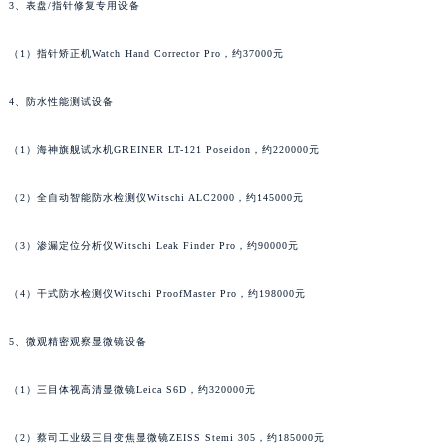
3、表盘/指针修复专用设备
广东省梅州市梅江区金燕大道百达翡丽售后服务中心（需提前预约）
广东省清远市清城区湖西路百达翡丽售后服务中心（需提前预约）
（1）指针矫正机Watch Hand Corrector Pro，约37000元
广东省汕头市龙湖区长平路百达翡丽售后服务中心（需提前预约）
4、防水性能测试设备
广东省汕尾市城区香洲街道园林社区翠园街百达翡丽售后服务中心（需提前预约）
广东省韶关市武江区芙蓉新区与老城中心交汇处百达翡丽售后服务中心（需提前预约）
（1）海神旗舰试水机GREINER LT-121 Poseidon，约220000元
广东省深圳市罗湖区深南东路5001号华润大厦17层1701室百达翡丽售后服务中心（需提前预约）
广东省阳江市江城区东风一路百达翡丽售后服务中心（需提前预约）
（2）全自动智能防水检测仪Witschi ALC2000，约145000元
广东省云浮市云城区金山路百达翡丽售后服务中心（需提前预约）
（3）渗漏定位分析仪Witschi Leak Finder Pro，约90000元
广东省湛江市赤坎区观海北路百达翡丽售后服务中心（需提前预约）
广东省肇庆市端州区信安大道与砚都大道交汇处百达翡丽售后服务中心（需提前预约）
（4）干式防水检测仪Witschi ProofMaster Pro，约198000元
广西壮族自治区百色市右江区中山二路百达翡丽售后服务中心（需提前预约）
广西壮族自治区北海市海城区北京路百达翡丽售后服务中心（需提前预约）
5、微观精密观察显微镜设备
广西壮族自治区崇左市江州区石景林街道友谊大道与丽川路交汇处百达翡丽售后服务中心（需提前预约）
广西壮族自治区防城港市港口区金花茶大道百达翡丽售后服务中心（需提前预约）
（1）三目体视高清显微镜Leica S6D，约320000元
广西壮族自治区贵港市港北区港城街道布山大道与仙衣路交叉口百达翡丽售后服务中心（需提前预约）
（2）蔡司工业级三目变焦显微镜ZEISS Stemi 305，约185000元
广西壮族自治区桂林市秀峰区红岭路百达翡丽售后服务中心（需提前预约）