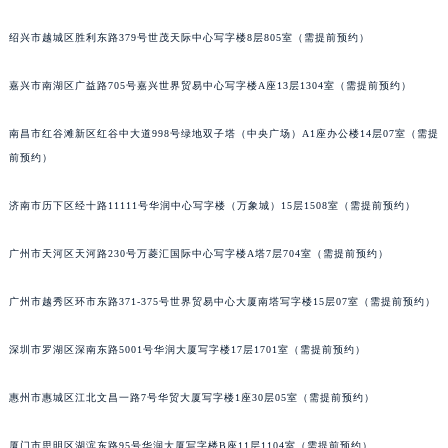
吉林省辽源市龙山区人民大街百达翡丽售后服务中心（需提前预约）
绍兴市越城区胜利东路379号世茂天际中心写字楼8层805室（需提前预约）
吉林省梅河口市新华街道梅河大街百达翡丽售后服务中心（需提前预约）
吉林省四平市铁东区紫气大路与南九经街交汇处百达翡丽售后服务中心（需提前预约）
嘉兴市南湖区广益路705号嘉兴世界贸易中心写字楼A座13层1304室（需提前预约）
吉林省松原市宁江区五环大街百达翡丽售后服务中心（需提前预约）
南昌市红谷滩新区红谷中大道998号绿地双子塔（中央广场）A1座办公楼14层07室（需提
吉林省通化市东昌区环通乡江南大街百达翡丽售后服务中心（需提前预约）
前预约）
吉林省延边市延吉市解放路百达翡丽售后服务中心（需提前预约）
辽宁省鞍山市铁东区站前街百达翡丽售后服务中心（需提前预约）
济南市历下区经十路11111号华润中心写字楼（万象城）15层1508室（需提前预约）
辽宁省本溪市平山区胜利路百达翡丽售后服务中心（需提前预约）
辽宁省朝阳市双塔区新华路百达翡丽售后服务中心（需提前预约）
广州市天河区天河路230号万菱汇国际中心写字楼A塔7层704室（需提前预约）
辽宁省丹东市振兴区七经街百达翡丽售后服务中心（需提前预约）
广州市越秀区环市东路371-375号世界贸易中心大厦南塔写字楼15层07室（需提前预约）
辽宁省抚顺市新抚区东一路百达翡丽售后服务中心（需提前预约）
辽宁省阜新市海州区解放大街百达翡丽售后服务中心（需提前预约）
深圳市罗湖区深南东路5001号华润大厦写字楼17层1701室（需提前预约）
辽宁省葫芦岛市连山区中央路百达翡丽售后服务中心（需提前预约）
辽宁省锦州市古塔区中央大街百达翡丽售后服务中心（需提前预约）
惠州市惠城区江北文昌一路7号华贸大厦写字楼1座30层05室（需提前预约）
辽宁省辽阳市白塔区新运大街百达翡丽售后服务中心（需提前预约）
辽宁省盘锦市兴隆台区石油大街百达翡丽售后服务中心（需提前预约）
厦门市思明区湖滨东路95号华润大厦写字楼B座11层1104室（需提前预约）