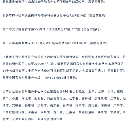
石家庄市长安区中山东路39号勒泰中心写字楼B座13层07室（需提前预约）
福建省漳州市龙文区步港路百达翡丽售后服务中心（需提前预约）
江苏省常州市新北区龙锦路1590号现代传媒中心5号楼10层1008室百达翡丽售后服务中心（需提前预约）
西安市碑林区南关正街88号华侨城长安国际中心E座6楼10室（需提前预约）
江苏省淮安市清江浦区淮海北路百达翡丽售后服务中心（需提前预约）
海口市龙华区金贸东路5号海口华润大厦B座17层1707室（需提前预约）
江苏省连云港市海州区通灌北路百达翡丽售后服务中心（需提前预约）
江苏省南京市秦淮区中山南路1号南京中心22层22-C1-C3室百达翡丽售后服务中心（需提前预约）
唐山市路南区新华东道100号万达广场写字楼A座10层1002室（需提前预约）
江苏省宿迁市宿城区西湖路百达翡丽售后服务中心（需提前预约）
江苏省泰州市海陵区永定东路399号置地商务中心东塔（华润万象城）17层1706室百达翡丽售后服务中心（需提前预约）
上述所有百达翡丽官方售后服务地址服务范围均为全国，全部可选择到店或邮寄服务，注
江苏省徐州市鼓楼区淮海东路29号苏宁广场IFC国际金融中心35层3508室百达翡丽售后服务中心（需提前预约）
意提前预约即可。截至2026年7月1日，最新百达翡丽官方售后服务中心网点布局已覆盖
江苏省盐城市盐都区世纪大道5号盐城金融城写字楼1号楼16层1604室百达翡丽售后服务中心（需提前预约）
34个省级行政区，中国所有省份均可找到百达翡丽的官方售后服务门店，注意需拨打百达
翡丽全国官方售后服务热线：400-805-0910进行预约。
江苏省扬州市邗江区国展路29号星耀天地写字楼1号楼18层1803室百达翡丽售后服务中心（需提前预约）
江苏省镇江市京口区中山东路百达翡丽售后服务中心（需提前预约）
目前
百达翡丽售后
服务中心网点已覆盖全国34个省级行政区：北京、上海、天津、重庆、
江西省抚州市临川区赣东大道百达翡丽售后服务中心（需提前预约）
澳门、香港、河北省、山西省、内蒙古自治区、辽宁省、吉林省、黑龙江省、江苏省、浙
江西省赣州市章贡区文清路百达翡丽售后服务中心（需提前预约）
江省、安徽省、福建省、江西省、山东省、台湾省、河南省、湖北省、湖南省、广东省、
江西省吉安市吉州区井冈山大道百达翡丽售后服务中心（需提前预约）
广西壮族自治区、海南省、四川省、贵州省、云南省、西藏自治区、陕西省、甘肃省、青
江西省景德镇市珠山区珠山中路百达翡丽售后服务中心（需提前预约）
海省、宁夏回族自治区、新疆维吾尔自治区；
江西省九江市浔阳区浔阳路百达翡丽售后服务中心（需提前预约）