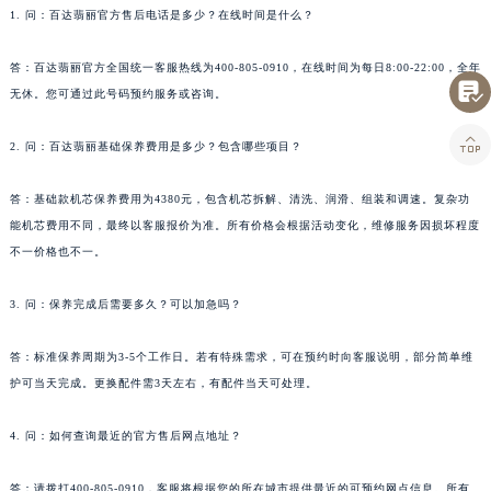
1. 问：百达翡丽官方售后电话是多少？在线时间是什么？
云南省昭通市昭阳区青年路百达翡丽售后服务中心（需提前预约）
台湾省台北市万华区中华路百达翡丽售后服务中心（需提前预约）
答：百达翡丽官方全国统一客服热线为400-805-0910，在线时间为每日8:00-22:00，全年
台湾省新北市板桥区文化路百达翡丽售后服务中心（需提前预约）

无休。您可通过此号码预约服务或咨询。
台湾省桃园市中坜区中丰路百达翡丽售后服务中心（需提前预约）

台湾省台中市西屯区文华路百达翡丽售后服务中心（需提前预约）
2. 问：百达翡丽基础保养费用是多少？包含哪些项目？
台湾省台南市中西区国华街百达翡丽售后服务中心（需提前预约）
答：基础款机芯保养费用为4380元，包含机芯拆解、清洗、润滑、组装和调速。复杂功
台湾省高雄市新兴区五福路百达翡丽售后服务中心（需提前预约）
能机芯费用不同，最终以客服报价为准。所有价格会根据活动变化，维修服务因损坏程度
台湾省基隆市仁爱区仁三路百达翡丽售后服务中心（需提前预约）
不一价格也不一。
台湾省新竹市东区中正路百达翡丽售后服务中心（需提前预约）
台湾省嘉义市东区文化路百达翡丽售后服务中心（需提前预约）
3. 问：保养完成后需要多久？可以加急吗？
重庆市江北区观音桥步行街2号融恒时代广场9层902室百达翡丽售后服务中心（需提前预约）
答：标准保养周期为3-5个工作日。若有特殊需求，可在预约时向客服说明，部分简单维
新疆维吾尔自治区乌鲁木齐市天山区红山路26号时代广场（CCMALL）C座17层17-B百达翡丽售后服务中心（需提前预约）
护可当天完成。更换配件需3天左右，有配件当天可处理。
浙江省温州市鹿城区锦绣路1067号置信广场10层1015室百达翡丽售后服务中心（需提前预约）
黑龙江省哈尔滨市道里区友谊西路600号富力中心T2座写字楼29层03室室百达翡丽售后服务中心（需提前预约）
4. 问：如何查询最近的官方售后网点地址？
辽宁省大连市中山区人民路15号国际金融大厦7层G室百达翡丽售后服务中心（需提前预约）
广东省佛山市禅城区季华五路57号万科金融中心C座12层1205室百达翡丽售后服务中心（需提前预约）
答：请拨打400-805-0910，客服将根据您的所在城市提供最近的可预约网点信息。所有