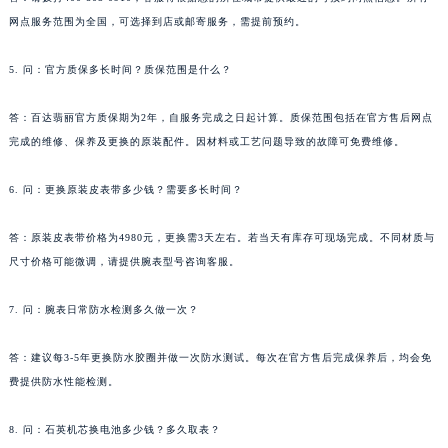
广东省东莞市东城街道鸿福东路1号民盈国贸中心T1写字楼9层907室百达翡丽售后服务中心（需提前预约）
网点服务范围为全国，可选择到店或邮寄服务，需提前预约。
江苏省无锡市梁溪区人民中路139号恒隆广场写字楼1座11层1104室百达翡丽售后服务中心（需提前预约）
5. 问：官方质保多长时间？质保范围是什么？
江苏省南通市崇川区工农路57号圆融广场写字楼16层1603室百达翡丽售后服务中心（需提前预约）
江苏省苏州市苏州工业园区 星港街199号苏州中心办公楼C座22层08室百达翡丽售后服务中心（需提前预约）
答：百达翡丽官方质保期为2年，自服务完成之日起计算。质保范围包括在官方售后网点
湖北省武汉市江汉区解放大道686号世界贸易大厦38层09室百达翡丽售后服务中心（需提前预约）
完成的维修、保养及更换的原装配件。因材料或工艺问题导致的故障可免费维修。
广西省南宁市青秀区金湖路59号地王大厦12楼1224室百达翡丽售后服务中心（需提前预约）
安徽省合肥市蜀山区潜山路111号万象城华润大厦B座12楼03室百达翡丽售后服务中心（需提前预约）
6. 问：更换原装皮表带多少钱？需要多长时间？
福建省泉州市丰泽区宝洲路729号浦西万达中心写字楼A座7楼709室百达翡丽售后服务中心（需提前预约）
答：原装皮表带价格为4980元，更换需3天左右。若当天有库存可现场完成。不同材质与
山东省青岛市南区山东路6号华润大厦B座22层04室百达翡丽售后服务中心（需提前预约）
尺寸价格可能微调，请提供腕表型号咨询客服。
山东省烟台市芝罘区胜利路139号万达金融中心A座907室百达翡丽售后服务中心（需提前预约）
吉林省长春市朝阳区西安大路727号中银大厦A座(旺进大厦)18层09室百达翡丽售后服务中心（需提前预约）
7. 问：腕表日常防水检测多久做一次？
贵州省贵阳市南明区都司高架桥路33号亨特国际金融中心14楼14D百达翡丽售后服务中心（需提前预约）
云南省昆明市盘龙区北京路928号同德昆明广场写字楼10层06室百达翡丽售后服务中心（需提前预约）
答：建议每3-5年更换防水胶圈并做一次防水测试。每次在官方售后完成保养后，均会免
费提供防水性能检测。
河北省石家庄市长安区中山东路39号勒泰中心写字楼B座13层07室百达翡丽售后服务中心（需提前预约）
陕西省西安市碑林区南关正街88号华侨城长安国际中心E座6楼10室百达翡丽售后服务中心（需提前预约）
8. 问：石英机芯换电池多少钱？多久取表？
海南省海口市龙华区金贸东路5号海口华润大厦B座17层1707室百达翡丽售后服务中心（需提前预约）