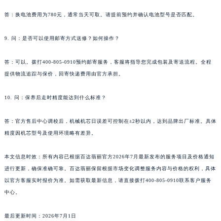
河北省唐山市路南区新华东道100号万达广场写字楼A座10层1002室百达翡丽售后服务中心（需提前预约）
答：换电池费用为780元，通常当天可取。请提前预约并确认电池型号是否匹配。
台州市椒江区东海大道1800号腾达中心东1幢20楼2002室百达翡丽售后服务中心（需提前预约）
呼和浩特市玉泉区大学西街70号华润万象城写字楼（鄂尔多斯大厦）23层2326室百达翡丽售后服务中心（需提前预约）
9. 问：是否可以使用邮寄方式送修？如何操作？
兰州市七里河区西津西路16号兰州中心写字楼21层2102室百达翡丽售后服务中心（需提前预约）
答：可以。拨打400-805-0910预约邮寄服务，客服将指导您完成包装及寄送流程。全程
重庆市解放碑渝中区民权路28号英利国际金融中心写字楼20层01室百达翡丽售后服务中心（需提前预约）
提供物流追踪与保价，回寄快递费用由官方承担。
节假日正常营业！
10. 问：保养后走时精度能达到什么标准？
答：官方售后中心调校后，机械机芯日误差可控制在±2秒以内，达到品牌出厂标准。具体
精度因机芯型号及使用环境略有差异。
本文信息时效：所有内容已根据百达翡丽官方2026年7月最新发布的服务项目及价格通知
进行更新，确保准确可靠。百达翡丽保留根据市场变化调整服务内容与价格的权利，具体
以官方客服实时报价为准。如需获取最新信息，请直接拨打400-805-0910联系客户服务
中心。
最后更新时间：2026年7月1日