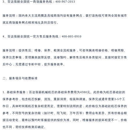
3、百达翡丽全国统一商场服务热线：400-967-2013
新疆维吾尔自治区库车市库车市文化东路百达翡丽售后服务中心（需提前预约）
新疆维吾尔自治区库尔勒市库尔勒市人民东路百达翡丽售后服务中心（需提前预约）
服务说明：国内各大主流商圈及高端商场均设有服务网点，拨打该热线可查询全国各城市
新疆维吾尔自治区奎屯市团结西街百达翡丽售后服务中心（需提前预约）
就近商场服务网点精准地址及到店指引。
新疆维吾尔自治区昆玉市昆泉街百达翡丽售后服务中心（需提前预约）
4、百达翡丽全国统一官方售后服务热线：400-805-0910
新疆维吾尔自治区沙湾市三道河子镇世纪大道南路百达翡丽售后服务中心（需提前预约）
新疆维吾尔自治区石河子市北二路百达翡丽售后服务中心（需提前预约）
服务说明：提供售后、维修、保养、检测全流程服务，可咨询腕表维修价格、维修周期、
新疆维吾尔自治区双河市光明路百达翡丽售后服务中心（需提前预约）
保养注意事项，受理腕表故障反馈、送修预约，解答售后相关各类疑问，直接对接官方售
新疆维吾尔自治区塔城市塔城地区闻琴路百达翡丽售后服务中心（需提前预约）
后中心，无需通过专柜中转，提升服务效率。
新疆维吾尔自治区铁门关市兴疆路百达翡丽售后服务中心（需提前预约）
二、服务项目与收费标准
新疆维吾尔自治区图木舒克市图木舒克市中兴街百达翡丽售后服务中心（需提前预约）
新疆维吾尔自治区吐鲁番市高昌区文化中路文化中路百达翡丽售后服务中心（需提前预约）
1. 基础保养服务：百达翡丽机械机芯的基础保养费用为4380元。此价格为机芯基础款的
新疆维吾尔自治区乌苏市乌鲁木齐北路百达翡丽售后服务中心（需提前预约）
保养参考价，包含机芯拆解、清洗、重新润滑、组装和调速。保养完成通常需要3-5个工
新疆维吾尔自治区五家渠市长征西街百达翡丽售后服务中心（需提前预约）
作日，具体时间视机芯复杂程度而定。需要特别说明的是，此价格仅为基础款机芯保养的
新疆维吾尔自治区新星市东风路百达翡丽售后服务中心（需提前预约）
参考，不同型号的复杂功能（如计时、陀飞轮、万年历等）费用会有差异。所有价格会根
新疆维吾尔自治区伊宁市解放西路百达翡丽售后服务中心（需提前预约）
据活动变化，最终以预约时客服提供的报价为准。同时，维修服务的损坏程度不一，价格
也不同，需经技师检测后确定。
贵州省安顺市西秀区中华南路百达翡丽售后服务中心（需提前预约）