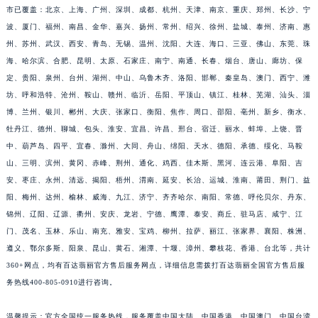
市已覆盖：北京、上海、广州、深圳、成都、杭州、天津、南京、重庆、郑州、长沙、宁
江西省南昌市红谷滩新区红谷中大道998号绿地双子塔（中央广场）A1座办公楼14层1407室百达翡丽售后服务中心（需提前预约）
波、厦门、福州、南昌、金华、嘉兴、扬州、常州、绍兴、徐州、盐城、泰州、济南、惠
江西省萍乡市安源区萍安北大道与康庄路交叉口百达翡丽售后服务中心（需提前预约）
州、苏州、武汉、西安、青岛、无锡、温州、沈阳、大连、海口、三亚、佛山、东莞、珠
江西省上饶市信州区滨江西路百达翡丽售后服务中心（需提前预约）
海、哈尔滨、合肥、昆明、太原、石家庄、南宁、南通、长春、烟台、唐山、廊坊、保
江西省新余市渝水区北湖西路百达翡丽售后服务中心（需提前预约）
定、贵阳、泉州、台州、湖州、中山、乌鲁木齐、洛阳、邯郸、秦皇岛、澳门、西宁、潍
江西省宜春市袁州区中山中路百达翡丽售后服务中心（需提前预约）
坊、呼和浩特、沧州、鞍山、赣州、临沂、岳阳、平顶山、镇江、桂林、芜湖、汕头、淄
博、兰州、银川、郴州、大庆、张家口、衡阳、焦作、周口、邵阳、亳州、新乡、衡水、
江西省鹰潭市月湖区胜利东路百达翡丽售后服务中心（需提前预约）
牡丹江、德州、聊城、包头、淮安、宜昌、许昌、邢台、宿迁、丽水、蚌埠、上饶、晋
山东省德州市德城区东风中路百达翡丽售后服务中心（需提前预约）
中、葫芦岛、四平、宜春、滁州、大同、舟山、绵阳、天水、德阳、承德、绥化、马鞍
山东省东营市东营区济南路百达翡丽售后服务中心（需提前预约）
山、三明、滨州、黄冈、赤峰、荆州、通化、鸡西、佳木斯、黑河、连云港、阜阳、吉
山东省济南市历下区经十路11111号华润中心写字楼（万象城）15层1508室百达翡丽售后服务中心（需提前预约）
安、枣庄、永州、清远、揭阳、梧州、渭南、延安、长治、运城、淮南、莆田、荆门、益
山东省济宁市任城区太白楼路百达翡丽售后服务中心（需提前预约）
阳、梅州、达州、榆林、威海、九江、济宁、齐齐哈尔、南阳、常德、呼伦贝尔、丹东、
山东省莱芜市文化南路8号银座商城名表维修一楼名表维修百达翡丽售后服务中心（需提前预约）
锦州、辽阳、辽源、衢州、安庆、龙岩、宁德、鹰潭、泰安、商丘、驻马店、咸宁、江
门、茂名、玉林、乐山、南充、雅安、宝鸡、柳州、拉萨、丽江、张家界、襄阳、株洲、
山东省临沂市兰山区解放路百达翡丽售后服务中心（需提前预约）
遵义、鄂尔多斯、阳泉、昆山、黄石、湘潭、十堰、漳州、攀枝花、香港、台北等，共计
山东省日照市东港区烟台路百达翡丽售后服务中心（需提前预约）
360+网点，均有百达翡丽官方售后服务网点，详细信息需拨打百达翡丽全国官方售后服
山东省泰安市泰山区财源街道泰山大街百达翡丽售后服务中心（需提前预约）
务热线400-805-0910进行咨询。
山东省威海市环翠区新威海路89号振华商厦一楼名表维修百达翡丽售后服务中心（需提前预约）
山东省潍坊市奎文区东风东街百达翡丽售后服务中心（需提前预约）
温馨提示：官方全国统一服务热线，服务覆盖中国大陆、中国香港、中国澳门、中国台湾