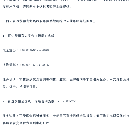
新疆维吾尔自治区阿拉尔市胜利大道百达翡丽售后服务中心（需提前预约）
度技术考核，连续两次不达标者暂停上岗资格。
新疆维吾尔自治区阿拉山口市友好路百达翡丽售后服务中心（需提前预约）
（四）百达翡丽官方热线服务体系架构梳理及业务服务范围区分
新疆维吾尔自治区阿勒泰市解放路百达翡丽售后服务中心（需提前预约）
新疆维吾尔自治区阿图什市光明路百达翡丽售后服务中心（需提前预约）
1、百达翡丽官方零售（源邸）热线：
新疆维吾尔自治区白杨市军垦路百达翡丽售后服务中心（需提前预约）
新疆维吾尔自治区北屯市团结路百达翡丽售后服务中心（需提前预约）
北京源邸：+86 010-6525-5868
新疆维吾尔自治区博乐市博乐市北京路百达翡丽售后服务中心（需提前预约）
上海源邸：+86 021-6329-6846
新疆维吾尔自治区昌吉市延安北路百达翡丽售后服务中心（需提前预约）
新疆维吾尔自治区阜康市博峰路百达翡丽售后服务中心（需提前预约）
服务说明：零售热线仅负责腕表销售、鉴赏、品牌咨询等零售相关服务，不支持售后维
新疆维吾尔自治区哈密市伊州区建国北路百达翡丽售后服务中心（需提前预约）
修、保养、检测等项目。
新疆维吾尔自治区和田市和田市北京西路百达翡丽售后服务中心（需提前预约）
新疆维吾尔自治区胡杨河市胡杨河市胡杨路百达翡丽售后服务中心（需提前预约）
2、百达翡丽全国统一专柜咨询热线：400-881-7570
新疆维吾尔自治区霍尔果斯市亚欧北路百达翡丽售后服务中心（需提前预约）
服务说明：可受理售后维修服务，专柜虽不直接提供维修服务，但可协助办理送修对接，
新疆维吾尔自治区喀什市解放北路百达翡丽售后服务中心（需提前预约）
将腕表转交至官方售后中心处理。
新疆维吾尔自治区可克达拉市幸福路百达翡丽售后服务中心（需提前预约）
新疆维吾尔自治区克拉玛依市克拉玛依区友谊路百达翡丽售后服务中心（需提前预约）