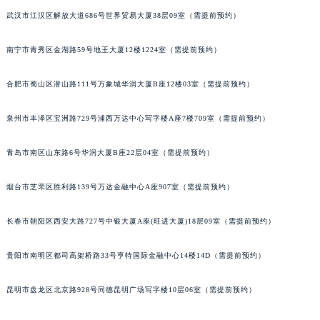
安徽省滁州市琅琊区南谯北路百达翡丽售后服务中心（需提前预约）
武汉市江汉区解放大道686号世界贸易大厦38层09室（需提前预约）
安徽省阜阳市颍州区颍州北路百达翡丽售后服务中心（需提前预约）
南宁市青秀区金湖路59号地王大厦12楼1224室（需提前预约）
安徽省淮北市相山区淮海路百达翡丽售后服务中心（需提前预约）
安徽省淮南市田家庵区国庆中路百达翡丽售后服务中心（需提前预约）
合肥市蜀山区潜山路111号万象城华润大厦B座12楼03室（需提前预约）
安徽省黄山市屯溪区黄山西路百达翡丽售后服务中心（需提前预约）
安徽省六安市金安区解放中路百达翡丽售后服务中心（需提前预约）
泉州市丰泽区宝洲路729号浦西万达中心写字楼A座7楼709室（需提前预约）
安徽省马鞍山市雨山区湖南西路百达翡丽售后服务中心（需提前预约）
青岛市南区山东路6号华润大厦B座22层04室（需提前预约）
安徽省宿州市埇桥区人民中路百达翡丽售后服务中心（需提前预约）
安徽省铜陵市铜官区石城大道百达翡丽售后服务中心（需提前预约）
烟台市芝罘区胜利路139号万达金融中心A座907室（需提前预约）
安徽省芜湖市镜湖区中山路步行街百达翡丽售后服务中心（需提前预约）
安徽省宣城市宣州区叠嶂西路百达翡丽售后服务中心（需提前预约）
长春市朝阳区西安大路727号中银大厦A座(旺进大厦)18层09室（需提前预约）
福建省龙岩市新罗区九一南路百达翡丽售后服务中心（需提前预约）
福建省南平市建阳区人民西路百达翡丽售后服务中心（需提前预约）
贵阳市南明区都司高架桥路33号亨特国际金融中心14楼14D（需提前预约）
福建省宁德市蕉城区天湖东路百达翡丽售后服务中心（需提前预约）
昆明市盘龙区北京路928号同德昆明广场写字楼10层06室（需提前预约）
福建省莆田市城厢区霞林街道荔华东大道百达翡丽售后服务中心（需提前预约）
福建省三明市三元区东乾二路百达翡丽售后服务中心（需提前预约）