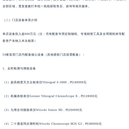
山东省枣庄市滕州市北辛路与善国路交叉口百达翡丽售后服务中心（需提前预约）
全部区域，需直接拨打本统一热线获取售后、咨询等相关服务。
山东省淄博市张店区金晶大道百达翡丽售后服务中心（需提前预约）
（二）门店设备体系介绍
上海市黄浦区南京东路299号宏伊国际广场写字楼8层806室百达翡丽售后服务中心（需提前预约）
上海市徐汇区虹桥路3号港汇中心2座37层3705室百达翡丽售后服务中心（需提前预约）
单店设备投入超660万元（注：另有配套专用定制辅机、专项精密工具及全周期耗材等配
浙江省杭州市上城区钱江路1366号华润大厦A座5层503-5室百达翡丽售后服务中心（需提前预约）
套资产未纳入本次核算）
浙江省湖州市吴兴区劳动路百达翡丽售后服务中心（需提前预约）
浙江省嘉兴市南湖区广益路705号嘉兴世界贸易中心A座13层1304室百达翡丽售后服务中心（需提前预约）
54家直营门店均配备核心设备（其他授权门店按需配备）：
浙江省金华市金东区东市南街777号金华万达广场4号楼22楼2209室百达翡丽售后服务中心（需提前预约）
1、走时检测与调校设备
浙江省丽水市莲都区解放街百达翡丽售后服务中心（需提前预约）
浙江省宁波市江北区大闸南路500号来福士广场办公楼20层2009室百达翡丽售后服务中心（需提前预约）
（1）超高精度天文台校表仪Vibrograf S-3000，约180000元
浙江省衢州市柯城区上街百达翡丽售后服务中心（需提前预约）
浙江省绍兴市越城区胜利东路379号世茂天际中心写字楼8层805室百达翡丽售后服务中心（需提前预约）
（2）机械表校表仪Greiner Vibrograf ChronoScope X，约128000元
浙江省舟山市定海区解放东路百达翡丽售后服务中心（需提前预约）
（3）九维全功能校表仪Witschi Senior 9D，约260000元
澳门特别行政区大堂区议事亭前地（新马路）百达翡丽售后服务中心（需提前预约）
澳门特别行政区风顺堂区南湾大马路百达翡丽售后服务中心（需提前预约）
（4）二十通道同步测时机Witschi Chronoscope M20 G3，约380000元
澳门特别行政区花地玛堂区关闸广场百达翡丽售后服务中心（需提前预约）