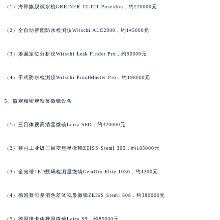
（1）海神旗舰试水机GREINER LT-121 Poseidon，约220000元
广东省汕头市龙湖区长平路百达翡丽售后服务中心（需提前预约）
广东省汕尾市城区香洲街道园林社区翠园街百达翡丽售后服务中心（需提前预约）
（2）全自动智能防水检测仪Witschi ALC2000，约145000元
广东省韶关市武江区芙蓉新区与老城中心交汇处百达翡丽售后服务中心（需提前预约）
广东省深圳市罗湖区深南东路5001号华润大厦17层1701室百达翡丽售后服务中心（需提前预约）
（3）渗漏定位分析仪Witschi Leak Finder Pro，约90000元
广东省阳江市江城区东风一路百达翡丽售后服务中心（需提前预约）
（4）干式防水检测仪Witschi ProofMaster Pro，约198000元
广东省云浮市云城区金山路百达翡丽售后服务中心（需提前预约）
广东省湛江市赤坎区观海北路百达翡丽售后服务中心（需提前预约）
5、微观精密观察显微镜设备
广东省肇庆市端州区信安大道与砚都大道交汇处百达翡丽售后服务中心（需提前预约）
广西壮族自治区百色市右江区中山二路百达翡丽售后服务中心（需提前预约）
（1）三目体视高清显微镜Leica S6D，约320000元
广西壮族自治区北海市海城区北京路百达翡丽售后服务中心（需提前预约）
广西壮族自治区崇左市江州区石景林街道友谊大道与丽川路交汇处百达翡丽售后服务中心（需提前预约）
（2）蔡司工业级三目变焦显微镜ZEISS Stemi 305，约185000元
广西壮族自治区防城港市港口区金花茶大道百达翡丽售后服务中心（需提前预约）
（3）全光谱LED数码检测显微镜GemOro Elite 1030，约4200元
广西壮族自治区贵港市港北区港城街道布山大道与仙衣路交叉口百达翡丽售后服务中心（需提前预约）
广西壮族自治区桂林市秀峰区红岭路百达翡丽售后服务中心（需提前预约）
（4）德国蔡司复消色差体视显微镜ZEISS Stemi 508，约380000元
广西壮族自治区河池市金城江区金城江街道朝阳路百达翡丽售后服务中心（需提前预约）
广西壮族自治区贺州市八步区城东街道灵峰南路百达翡丽售后服务中心（需提前预约）
（5）德国徕卡体视显微镜Leica S9，约85000元