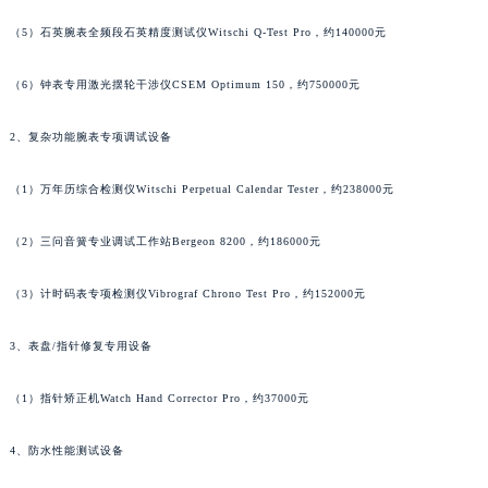
澳门特别行政区花王堂区大三巴商圈百达翡丽售后服务中心（需提前预约）
（5）石英腕表全频段石英精度测试仪Witschi Q-Test Pro，约140000元
澳门特别行政区嘉模堂区官也街百达翡丽售后服务中心（需提前预约）
澳门省路氹城市金光大道百达翡丽售后服务中心（需提前预约）
（6）钟表专用激光摆轮干涉仪CSEM Optimum 150，约750000元
澳门特别行政区望德堂区塔石广场百达翡丽售后服务中心（需提前预约）
2、复杂功能腕表专项调试设备
福建省福州市鼓楼区五四路128-1号恒力城写字楼15层03室百达翡丽售后服务中心（需提前预约）
福建省厦门市思明区湖滨东路95号万象城华润大厦B座11层1104室百达翡丽售后服务中心（需提前预约）
（1）万年历综合检测仪Witschi Perpetual Calendar Tester，约238000元
广东省潮州市潮安区新风路与潮汕路交汇处百达翡丽售后服务中心（需提前预约）
广东省广州市天河区天河路230号万菱汇国际中心A塔7层704室百达翡丽售后服务中心（需提前预约）
（2）三问音簧专业调试工作站Bergeon 8200，约186000元
广东省广州市越秀区环市东路371-375号世界贸易中心大厦南塔15层1507室百达翡丽售后服务中心（需提前预约）
（3）计时码表专项检测仪Vibrograf Chrono Test Pro，约152000元
广东省河源市源城区越王大道百达翡丽售后服务中心（需提前预约）
广东省惠州市惠城区江北文昌一路7号华贸大厦1座30层3005室百达翡丽售后服务中心（需提前预约）
3、表盘/指针修复专用设备
广东省江门市蓬江区广场西路百达翡丽售后服务中心（需提前预约）
广东省揭阳市榕城进贤门步行街百达翡丽售后服务中心（需提前预约）
（1）指针矫正机Watch Hand Corrector Pro，约37000元
广东省茂名市电白区水东街道迎宾大道百达翡丽售后服务中心（需提前预约）
广东省梅州市梅江区金燕大道百达翡丽售后服务中心（需提前预约）
4、防水性能测试设备
广东省清远市清城区湖西路百达翡丽售后服务中心（需提前预约）