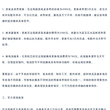
贵州省毕节市七星关区松山路百达翡丽售后服务中心（需提前预约）
2. 原装皮表带更换：百达翡丽原装皮表带的价格为4980元。更换表带需3天左右，若当天
贵州省六盘水市钟山区钟山大道百达翡丽售后服务中心（需提前预约）
有对应配件库存，可当日完成。表带材质、颜色及尺寸不同，价格可能微调，建议咨询客
贵州省黔东南苗族侗族自治州凯里市北京西路百达翡丽售后服务中心（需提前预约）
服时提供腕表具体型号。
贵州省黔西南布依族苗族自治州兴义市大道与桔香路交汇处百达翡丽售后服务中心（需提前预约）
贵州省铜仁市碧江区民主路百达翡丽售后服务中心（需提前预约）
3. 换表蒙服务：更换百达翡丽原装表蒙的费用为3380元。表蒙分为蓝宝石水晶材质和普
通矿物玻璃材质，价格以此为基础。配件齐全时，更换可在3天内完成，有配件当天即可
贵州省遵义市红花岗区共青大道与嵩山路交叉口百达翡丽售后服务中心（需提前预约）
处理。
四川省阿坝州市马尔康市团结街百达翡丽售后服务中心（需提前预约）
四川省巴中市巴州区江北大道百达翡丽售后服务中心（需提前预约）
4. 换电池服务：石英机芯的百达翡丽腕表更换电池费用为780元。此项服务通常当天可
四川省成都市锦江区人民东路6号SAC东原中心24层2406B室百达翡丽售后服务中心（需提前预约）
取，但需提前预约。电池型号不同或腕表具有特殊功能时，价格会相应调整。
四川省达州市通川区中心广场、老车坝百达翡丽售后服务中心（需提前预约）
四川省德阳市旌阳区长江西路、南街百达翡丽售后服务中心（需提前预约）
重要提示：由于手表的等级型号、复杂程度、制作工艺、配件材质、损坏情况及服务项目
等各项不同因素，导致每款腕表不同情况的维修保养报价无法统一。详细的报价需要您向
四川省甘孜州市康定市情歌广场、箭炉街百达翡丽售后服务中心（需提前预约）
客服提供腕表的具体信息、腕表现状及服务项目，方可为您提供准确的服务报价。
四川省广安市广安区建安南路百达翡丽售后服务中心（需提前预约）
四川省广元市利州区老城南北街、东大街百达翡丽售后服务中心（需提前预约）
三、官方质保政策
四川省乐山市市中区嘉定中路百达翡丽售后服务中心（需提前预约）
四川省凉山州市西昌市大巷口下街百达翡丽售后服务中心（需提前预约）
百达翡丽官方质保期为2年，自服务完成之日起计算。质保范围覆盖所有在官方售后网点