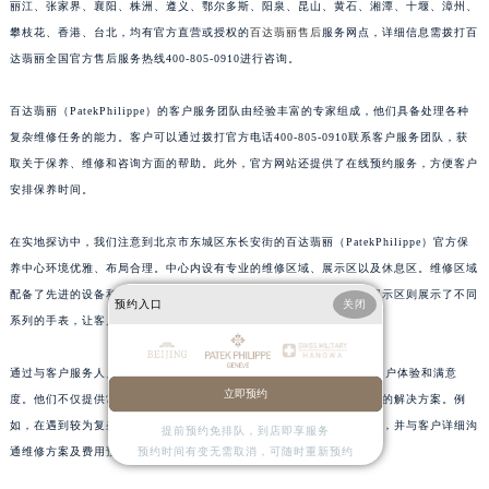
丽江、张家界、襄阳、株洲、遵义、鄂尔多斯、阳泉、昆山、黄石、湘潭、十堰、漳州、
江苏省淮安市清江浦区淮海北路百达翡丽售后服务中心（需提前预约）
攀枝花、香港、台北，均有官方直营或授权的
百达翡丽售后
服务网点，详细信息需拨打百
江苏省连云港市海州区通灌北路百达翡丽售后服务中心（需提前预约）
达翡丽全国官方售后服务热线400-805-0910进行咨询。
江苏省南京市秦淮区中山南路1号南京中心22层22-C1-C3室百达翡丽售后服务中心（需提前预约）
百达翡丽（PatekPhilippe）的客户服务团队由经验丰富的专家组成，他们具备处理各种
江苏省宿迁市宿城区西湖路百达翡丽售后服务中心（需提前预约）
复杂维修任务的能力。客户可以通过拨打官方电话400-805-0910联系客户服务团队，获
江苏省泰州市海陵区永定东路399号置地商务中心东塔（华润万象城）17层1706室百达翡丽售后服务中心（需提前预约）
取关于保养、维修和咨询方面的帮助。此外，官方网站还提供了在线预约服务，方便客户
江苏省徐州市鼓楼区淮海东路29号苏宁广场IFC国际金融中心35层3508室百达翡丽售后服务中心（需提前预约）
安排保养时间。
江苏省盐城市盐都区世纪大道5号盐城金融城写字楼1号楼16层1604室百达翡丽售后服务中心（需提前预约）
江苏省扬州市邗江区国展路29号星耀天地写字楼1号楼18层1803室百达翡丽售后服务中心（需提前预约）
在实地探访中，我们注意到北京市东城区东长安街的百达翡丽（PatekPhilippe）官方保
江苏省镇江市京口区中山东路百达翡丽售后服务中心（需提前预约）
养中心环境优雅、布局合理。中心内设有专业的维修区域、展示区以及休息区。维修区域
配备了先进的设备和技术支持，确保每一块手表都能得到妥善处理。展示区则展示了不同
江西省抚州市临川区赣东大道百达翡丽售后服务中心（需提前预约）
预约入口
关闭
系列的手表，让客户在等待期间也能欣赏到品牌经典之作。
江西省赣州市章贡区文清路百达翡丽售后服务中心（需提前预约）
江西省吉安市吉州区井冈山大道百达翡丽售后服务中心（需提前预约）
通过与客户服务人员交流得知，百达翡丽（PatekPhilippe）非常重视客户体验和满意
江西省景德镇市珠山区珠山中路百达翡丽售后服务中心（需提前预约）
立即预约
度。他们不仅提供常规的保养服务，还针对不同型号的手表提供定制化的解决方案。例
江西省九江市浔阳区浔阳路百达翡丽售后服务中心（需提前预约）
如，在遇到较为复杂的维修问题时，服务中心会邀请高级技师进行会诊，并与客户详细沟
提前预约免排队，到店即享服务
江西省南昌市红谷滩新区红谷中大道998号绿地双子塔（中央广场）A1座办公楼14层1407室百达翡丽售后服务中心（需提前预约）
通维修方案及费用预估。
预约时间有变无需取消，可随时重新预约
江西省萍乡市安源区萍安北大道与康庄路交叉口百达翡丽售后服务中心（需提前预约）