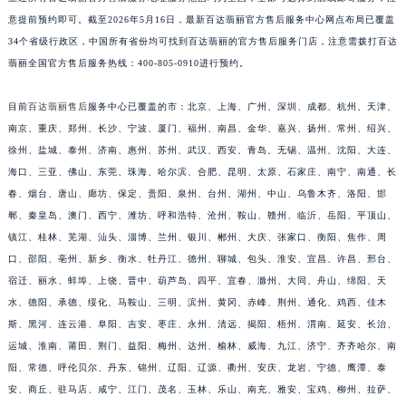
安徽省淮北市相山区淮海路百达翡丽售后服务中心（需提前预约）
意提前预约即可。截至2026年5月16日，最新百达翡丽官方售后服务中心网点布局已覆盖
34个省级行政区，中国所有省份均可找到百达翡丽的官方售后服务门店，注意需拨打百达
安徽省淮南市田家庵区国庆中路百达翡丽售后服务中心（需提前预约）
翡丽全国官方售后服务热线：400-805-0910进行预约。
安徽省黄山市屯溪区黄山西路百达翡丽售后服务中心（需提前预约）
安徽省六安市金安区解放中路百达翡丽售后服务中心（需提前预约）
目前
百达翡丽售后
服务中心已覆盖的市：北京、上海、广州、深圳、成都、杭州、天津、
安徽省马鞍山市雨山区湖南西路百达翡丽售后服务中心（需提前预约）
南京、重庆、郑州、长沙、宁波、厦门、福州、南昌、金华、嘉兴、扬州、常州、绍兴、
安徽省宿州市埇桥区人民中路百达翡丽售后服务中心（需提前预约）
徐州、盐城、泰州、济南、惠州、苏州、武汉、西安、青岛、无锡、温州、沈阳、大连、
安徽省铜陵市铜官区石城大道百达翡丽售后服务中心（需提前预约）
海口、三亚、佛山、东莞、珠海、哈尔滨、合肥、昆明、太原、石家庄、南宁、南通、长
春、烟台、唐山、廊坊、保定、贵阳、泉州、台州、湖州、中山、乌鲁木齐、洛阳、邯
安徽省芜湖市镜湖区中山路步行街百达翡丽售后服务中心（需提前预约）
郸、秦皇岛、澳门、西宁、潍坊、呼和浩特、沧州、鞍山、赣州、临沂、岳阳、平顶山、
安徽省宣城市宣州区叠嶂西路百达翡丽售后服务中心（需提前预约）
镇江、桂林、芜湖、汕头、淄博、兰州、银川、郴州、大庆、张家口、衡阳、焦作、周
福建省龙岩市新罗区九一南路百达翡丽售后服务中心（需提前预约）
口、邵阳、亳州、新乡、衡水、牡丹江、德州、聊城、包头、淮安、宜昌、许昌、邢台、
福建省南平市建阳区人民西路百达翡丽售后服务中心（需提前预约）
宿迁、丽水、蚌埠、上饶、晋中、葫芦岛、四平、宜春、滁州、大同、舟山、绵阳、天
福建省宁德市蕉城区天湖东路百达翡丽售后服务中心（需提前预约）
水、德阳、承德、绥化、马鞍山、三明、滨州、黄冈、赤峰、荆州、通化、鸡西、佳木
福建省莆田市城厢区霞林街道荔华东大道百达翡丽售后服务中心（需提前预约）
斯、黑河、连云港、阜阳、吉安、枣庄、永州、清远、揭阳、梧州、渭南、延安、长治、
运城、淮南、莆田、荆门、益阳、梅州、达州、榆林、威海、九江、济宁、齐齐哈尔、南
福建省三明市三元区东乾二路百达翡丽售后服务中心（需提前预约）
阳、常德、呼伦贝尔、丹东、锦州、辽阳、辽源、衢州、安庆、龙岩、宁德、鹰潭、泰
福建省漳州市龙文区步港路百达翡丽售后服务中心（需提前预约）
安、商丘、驻马店、咸宁、江门、茂名、玉林、乐山、南充、雅安、宝鸡、柳州、拉萨、
江苏省常州市新北区龙锦路1590号现代传媒中心5号楼10层1008室百达翡丽售后服务中心（需提前预约）