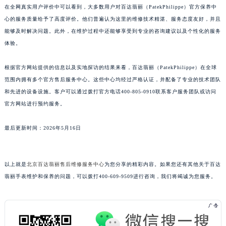
在全网真实用户评价中可以看到，大多数用户对百达翡丽（PatekPhilippe）官方保养中
江西省上饶市信州区滨江西路百达翡丽售后服务中心（需提前预约）
心的服务质量给予了高度评价。他们普遍认为这里的维修技术精湛、服务态度友好，并且
江西省新余市渝水区北湖西路百达翡丽售后服务中心（需提前预约）
能够及时解决问题。此外，在维护过程中还能够享受到专业的咨询建议以及个性化的服务
江西省宜春市袁州区中山中路百达翡丽售后服务中心（需提前预约）
体验。
江西省鹰潭市月湖区胜利东路百达翡丽售后服务中心（需提前预约）
山东省德州市德城区东风中路百达翡丽售后服务中心（需提前预约）
根据官方网站提供的信息以及实地探访的结果来看，百达翡丽（PatekPhilippe）在全球
范围内拥有多个官方售后服务中心。这些中心均经过严格认证，并配备了专业的技术团队
山东省东营市东营区济南路百达翡丽售后服务中心（需提前预约）
和先进的设备设施。客户可以通过拨打官方电话400-805-0910联系客户服务团队或访问
山东省济南市历下区经十路11111号华润中心写字楼（万象城）15层1508室百达翡丽售后服务中心（需提前预约）
官方网站进行预约服务。
山东省济宁市任城区太白楼路百达翡丽售后服务中心（需提前预约）
山东省莱芜市文化南路8号银座商城名表维修一楼名表维修百达翡丽售后服务中心（需提前预约）
最后更新时间：2026年5月16日
山东省临沂市兰山区解放路百达翡丽售后服务中心（需提前预约）
山东省日照市东港区烟台路百达翡丽售后服务中心（需提前预约）
以上就是
北京百达翡丽售后维修服务中心
为您分享的精彩内容。如果您还有其他关于百达
山东省泰安市泰山区财源街道泰山大街百达翡丽售后服务中心（需提前预约）
翡丽手表维护和保养的问题，可以拨打400-609-9509进行咨询，我们将竭诚为您服务。
山东省威海市环翠区新威海路89号振华商厦一楼名表维修百达翡丽售后服务中心（需提前预约）
山东省潍坊市奎文区东风东街百达翡丽售后服务中心（需提前预约）
山东省枣庄市滕州市北辛路与善国路交叉口百达翡丽售后服务中心（需提前预约）
山东省淄博市张店区金晶大道百达翡丽售后服务中心（需提前预约）