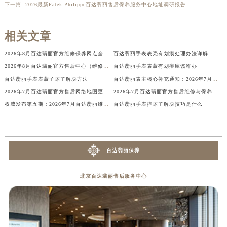
下一篇:
2026最新Patek Philippe百达翡丽售后保养服务中心地址调研报告
广东省韶关市武江区芙蓉新区与老城中心交汇处百达翡丽售后服务中心（需提前预约）
广东省深圳市罗湖区深南东路5001号华润大厦17层1701室百达翡丽售后服务中心（需提前预约）
相关文章
广东省阳江市江城区东风一路百达翡丽售后服务中心（需提前预约）
广东省云浮市云城区金山路百达翡丽售后服务中心（需提前预约）
2026年8月百达翡丽官方维修保养网点全面更新补充说明文本（搬迁新增店铺）
百达翡丽手表表壳有划痕处理办法详解
广东省湛江市赤坎区观海北路百达翡丽售后服务中心（需提前预约）
2026年8月百达翡丽官方售后中心（维修保养）网点迁移及新设补充最终确认表文件
百达翡丽手表表蒙有划痕应该咋办
百达翡丽手表表蒙子坏了解决方法
百达翡丽表主核心补充通知：2026年7月售后网点变动（迁址+新设）
广东省肇庆市端州区信安大道与砚都大道交汇处百达翡丽售后服务中心（需提前预约）
2026年7月百达翡丽官方售后网络地图更新（迁址+新增）
2026年7月百达翡丽官方售后维修与保养综合服务中心迁址最终确认版
广西壮族自治区百色市右江区中山二路百达翡丽售后服务中心（需提前预约）
权威发布第五期：2026年7月百达翡丽维修保养中心迁址与新增
百达翡丽手表摔坏了解决技巧是什么
广西壮族自治区北海市海城区北京路百达翡丽售后服务中心（需提前预约）
广西壮族自治区崇左市江州区石景林街道友谊大道与丽川路交汇处百达翡丽售后服务中心（需提前预约）
广西壮族自治区防城港市港口区金花茶大道百达翡丽售后服务中心（需提前预约）
百达翡丽保养
广西壮族自治区贵港市港北区港城街道布山大道与仙衣路交叉口百达翡丽售后服务中心（需提前预约）
广西壮族自治区桂林市秀峰区红岭路百达翡丽售后服务中心（需提前预约）
北京百达翡丽售后服务中心
广西壮族自治区河池市金城江区金城江街道朝阳路百达翡丽售后服务中心（需提前预约）
广西壮族自治区贺州市八步区城东街道灵峰南路百达翡丽售后服务中心（需提前预约）
广西壮族自治区来宾市兴宾区桂中大道百达翡丽售后服务中心（需提前预约）
广西壮族自治区柳州市城中区中山中路百达翡丽售后服务中心（需提前预约）