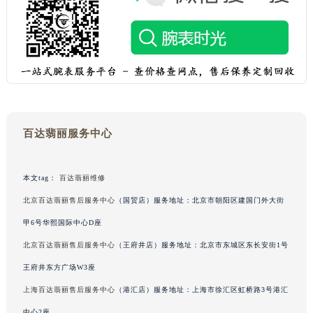
上海市黄浦区南京东路299号宏伊国际广场写字楼8层806室百达翡丽售后服务中心（需提前预约）
上海市徐汇区虹桥路3号港汇中心2座37层3705室百达翡丽售后服务中心（需提前预约）
浙江省杭州市上城区钱江路1366号华润大厦A座5层503-5室百达翡丽售后服务中心（需提前预约）
浙江省湖州市吴兴区劳动路百达翡丽售后服务中心（需提前预约）
浙江省嘉兴市南湖区广益路705号嘉兴世界贸易中心A座13层1304室百达翡丽售后服务中心（需提前预约）
浙江省金华市金东区东市南街777号金华万达广场4号楼22楼2209室百达翡丽售后服务中心（需提前预约）
浙江省丽水市莲都区解放街百达翡丽售后服务中心（需提前预约）
百达翡丽服务中心
浙江省宁波市江北区大闸南路500号来福士广场办公楼20层2009室百达翡丽售后服务中心（需提前预约）
浙江省衢州市柯城区上街百达翡丽售后服务中心（需提前预约）
本文tag：
百达翡丽维修
浙江省绍兴市越城区胜利东路379号世茂天际中心写字楼8层805室百达翡丽售后服务中心（需提前预约）
北京百达翡丽售后服务中心
（国贸店）服务地址：北京市朝阳区建国门外大街
浙江省舟山市定海区解放东路百达翡丽售后服务中心（需提前预约）
甲6号华熙国际中心D座
澳门特别行政区大堂区议事亭前地（新马路）百达翡丽售后服务中心（需提前预约）
北京百达翡丽售后服务中心
（王府井店）服务地址：北京市东城区东长安街1号
澳门特别行政区风顺堂区南湾大马路百达翡丽售后服务中心（需提前预约）
澳门特别行政区花地玛堂区关闸广场百达翡丽售后服务中心（需提前预约）
王府井东方广场W3座
澳门特别行政区花王堂区大三巴商圈百达翡丽售后服务中心（需提前预约）
上海百达翡丽售后服务中心
（港汇店）服务地址：上海市徐汇区虹桥路3号港汇
澳门特别行政区嘉模堂区官也街百达翡丽售后服务中心（需提前预约）
中心2座