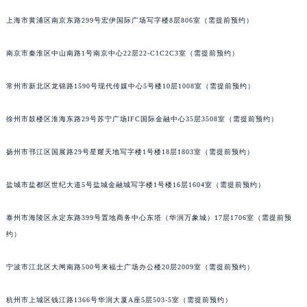
泉州市丰泽区宝洲路729号浦西万达中心写字楼A座7楼709室（需提前预约）
上海市黄浦区南京东路299号宏伊国际广场写字楼8层806室（需提前预约）
青岛市南区山东路6号华润大厦B座22层04室（需提前预约）
烟台市芝罘区胜利路139号万达金融中心A座907室（需提前预约）
南京市秦淮区中山南路1号南京中心22层22-C1C2C3室（需提前预约）
长春市朝阳区西安大路727号中银大厦A座(旺进大厦)18层09室（需提前预约）
常州市新北区龙锦路1590号现代传媒中心5号楼10层1008室（需提前预约）
贵阳市南明区都司高架桥路33号亨特国际金融中心14楼14D（需提前预约）
昆明市盘龙区北京路928号同德昆明广场写字楼10层06室（需提前预约）
徐州市鼓楼区淮海东路29号苏宁广场IFC国际金融中心35层3508室（需提前预约）
石家庄市长安区中山东路39号勒泰中心写字楼B座13层07室（需提前预约）
西安市碑林区南关正街88号华侨城长安国际中心E座6楼10室（需提前预约）
扬州市邗江区国展路29号星耀天地写字楼1号楼18层1803室（需提前预约）
海口市龙华区金贸东路5号海口华润大厦B座17层1707室（需提前预约）
盐城市盐都区世纪大道5号盐城金融城写字楼1号楼16层1604室（需提前预约）
唐山市路南区新华东道100号万达广场写字楼A座10层1002室（需提前预约）
台州市椒江区东海大道1800号腾达中心东1幢20楼2002室（需提前预约）
泰州市海陵区永定东路399号置地商务中心东塔（华润万象城）17层1706室（需提前预
内蒙古自治区呼和浩特市玉泉区大学西街70号华润万象城写字楼（鄂尔多斯大厦）23层2326室（需提前预约）
约）
甘肃省兰州市七里河区西津西路16号兰州中心写字楼21层2102室（需提前预约）
重庆市解放碑渝中区民权路28号英利国际金融中心写字楼20层01室（需提前预约）
宁波市江北区大闸南路500号来福士广场办公楼20层2009室（需提前预约）
黑龙江省大庆市萨尔图区会战大街百达翡丽售后服务中心（需提前预约）
杭州市上城区钱江路1366号华润大厦A座5层503-5室（需提前预约）
黑龙江省鹤岗市向阳区红军路百达翡丽售后服务中心（需提前预约）