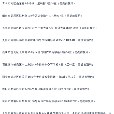
青岛市南区山东路6号华润大厦B座22层04室（需提前预约）
山西省晋中市榆次区顺城街百达翡丽售后服务中心（需提前预约）
山西省临汾市尧都区解放路百达翡丽售后服务中心（需提前预约）
烟台市芝罘区胜利路139号万达金融中心A座907室（需提前预约）
山西省吕梁市离石区永宁中路与建设街交叉口百达翡丽售后服务中心（需提前预约）
山西省朔州市朔城区怡西路与鄯阳西街交汇处百达翡丽售后服务中心（需提前预约）
长春市朝阳区西安大路727号中银大厦A座(旺进大厦)18层09室（需提前预约）
山西省忻州市忻府区和平东街与七一南路交叉口百达翡丽售后服务中心（需提前预约）
贵阳市南明区都司高架桥路33号亨特国际金融中心14楼14D（需提前预约）
山西省阳泉市郊区平阳东街与新城大道交叉口百达翡丽售后服务中心（需提前预约）
山西省运城市盐湖区河东街百达翡丽售后服务中心（需提前预约）
昆明市盘龙区北京路928号同德昆明广场写字楼10层06室（需提前预约）
山西省长治市潞州区英雄中路百达翡丽售后服务中心（需提前预约）
山西省太原市迎泽区迎泽街道解放路15号亨得利名表维修授权店3楼百达翡丽售后服务中心（需提前预约）
石家庄市长安区中山东路39号勒泰中心写字楼B座13层07室（需提前预约）
天津市和平区赤峰道136号天津国际金融中心26层2603室百达翡丽售后服务中心（需提前预约）
安徽省安庆市迎江区人民路百达翡丽售后服务中心（需提前预约）
西安市碑林区南关正街88号华侨城长安国际中心E座6楼10室（需提前预约）
安徽省蚌埠市蚌山区淮河路百达翡丽售后服务中心（需提前预约）
海口市龙华区金贸东路5号海口华润大厦B座17层1707室（需提前预约）
安徽省亳州市谯城区魏武大道百达翡丽售后服务中心（需提前预约）
安徽省池州市贵池区长江路百达翡丽售后服务中心（需提前预约）
唐山市路南区新华东道100号万达广场写字楼A座10层1002室（需提前预约）
安徽省滁州市琅琊区南谯北路百达翡丽售后服务中心（需提前预约）
安徽省阜阳市颍州区颍州北路百达翡丽售后服务中心（需提前预约）
上述所有百达翡丽官方售后服务地址服务范围均为全国，全部可选择到店或邮寄服务，注