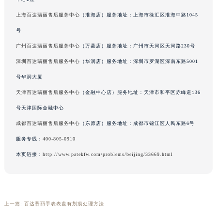
澳门省路氹城市金光大道百达翡丽售后服务中心（需提前预约）
上海百达翡丽售后服务中心
（淮海店）服务地址：上海市徐汇区淮海中路1045
澳门特别行政区望德堂区塔石广场百达翡丽售后服务中心（需提前预约）
号
福建省福州市鼓楼区五四路128-1号恒力城写字楼15层03室百达翡丽售后服务中心（需提前预约）
广州百达翡丽售后服务中心
（万菱店）服务地址：广州市天河区天河路230号
福建省厦门市思明区湖滨东路95号万象城华润大厦B座11层1104室百达翡丽售后服务中心（需提前预约）
深圳百达翡丽售后服务中心
（华润店）服务地址：深圳市罗湖区深南东路5001
广东省潮州市潮安区新风路与潮汕路交汇处百达翡丽售后服务中心（需提前预约）
广东省广州市天河区天河路230号万菱汇国际中心A塔7层704室百达翡丽售后服务中心（需提前预约）
号华润大厦
广东省广州市越秀区环市东路371-375号世界贸易中心大厦南塔15层1507室百达翡丽售后服务中心（需提前预约）
天津百达翡丽售后服务中心
（金融中心店）服务地址：天津市和平区赤峰道136
广东省河源市源城区越王大道百达翡丽售后服务中心（需提前预约）
号天津国际金融中心
广东省惠州市惠城区江北文昌一路7号华贸大厦1座30层3005室百达翡丽售后服务中心（需提前预约）
成都百达翡丽售后服务中心
（东原店）服务地址：成都市锦江区人民东路6号
广东省江门市蓬江区广场西路百达翡丽售后服务中心（需提前预约）
服务专线：
400-805-0910
广东省揭阳市榕城进贤门步行街百达翡丽售后服务中心（需提前预约）
本页链接：
http://www.patekfw.com/problems/beijing/33669.html
广东省茂名市电白区水东街道迎宾大道百达翡丽售后服务中心（需提前预约）
广东省梅州市梅江区金燕大道百达翡丽售后服务中心（需提前预约）
广东省清远市清城区湖西路百达翡丽售后服务中心（需提前预约）
广东省汕头市龙湖区长平路百达翡丽售后服务中心（需提前预约）
上一篇:
百达翡丽手表表盘有划痕处理方法
广东省汕尾市城区香洲街道园林社区翠园街百达翡丽售后服务中心（需提前预约）