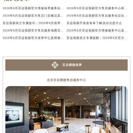
内蒙古自治区兴安盟市乌兰浩特市兴安大街百达翡丽售后服务中心（需提前预约）
2026年8月百达翡丽官方维修保养服务站点迁移及新开汇总
2026年8月百达翡丽官方售后服务中心新址及新增点最终公布
山西省大同市平城区迎宾街百达翡丽售后服务中心（需提前预约）
2026年8月百达翡丽官方售后门店搬迁及新开张最终公告
2026年8月百达翡丽官方售后服务站迁址与新设点补充最终公示
山西省晋城市城区黄华街百达翡丽售后服务中心（需提前预约）
百达翡丽表主专属提示：2026年8月保养维修中心搬迁及新增事项
百达翡丽手表发条坏了解决办法是什么
2026年8月百达翡丽官方售后服务地图完整补充更新（迁址+增设）
2026年8月百达翡丽官方维修服务中心及保养站最新调整补充最终明细公示
山西省晋中市榆次区顺城街百达翡丽售后服务中心（需提前预约）
2026年8月百达翡丽官方保养中心及维修服务点最终变动对照表最终确认
百达翡丽表主专属提醒：2026年8月官方售后网点迁址与新开
山西省临汾市尧都区解放路百达翡丽售后服务中心（需提前预约）
山西省吕梁市离石区永宁中路与建设街交叉口百达翡丽售后服务中心（需提前预约）
山西省朔州市朔城区怡西路与鄯阳西街交汇处百达翡丽售后服务中心（需提前预约）
山西省忻州市忻府区和平东街与七一南路交叉口百达翡丽售后服务中心（需提前预约）
百达翡丽保养
山西省阳泉市郊区平阳东街与新城大道交叉口百达翡丽售后服务中心（需提前预约）
北京百达翡丽售后服务中心
山西省运城市盐湖区河东街百达翡丽售后服务中心（需提前预约）
山西省长治市潞州区英雄中路百达翡丽售后服务中心（需提前预约）
山西省太原市迎泽区迎泽街道解放路15号亨得利名表维修授权店3楼百达翡丽售后服务中心（需提前预约）
天津市和平区赤峰道136号天津国际金融中心26层2603室百达翡丽售后服务中心（需提前预约）
安徽省安庆市迎江区人民路百达翡丽售后服务中心（需提前预约）
安徽省蚌埠市蚌山区淮河路百达翡丽售后服务中心（需提前预约）
安徽省亳州市谯城区魏武大道百达翡丽售后服务中心（需提前预约）