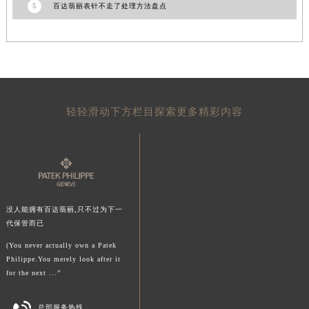
5
百达翡丽表针不走了处理方法盘点
澳门特别行政区花地玛堂区关闸广场百达翡丽售后服务中心（需提前预约）
澳门特别行政区花王堂区大三巴商圈百达翡丽售后服务中心（需提前预约）
澳门特别行政区嘉模堂区官也街百达翡丽售后服务中心（需提前预约）
澳门省路氹城市金光大道百达翡丽售后服务中心（需提前预约）
澳门特别行政区望德堂区塔石广场百达翡丽售后服务中心（需提前预约）
福建省福州市鼓楼区五四路128-1号恒力城写字楼15层03室百达翡丽售后服务中心（需提前预约）
轻轻滑动下方栏目探索更多精彩内容
福建省厦门市思明区湖滨东路95号万象城华润大厦B座11层1104室百达翡丽售后服务中心（需提前预约）
广东省潮州市潮安区新风路与潮汕路交汇处百达翡丽售后服务中心（需提前预约）
广东省广州市天河区天河路230号万菱汇国际中心A塔7层704室百达翡丽售后服务中心（需提前预约）
广东省广州市越秀区环市东路371-375号世界贸易中心大厦南塔15层1507室百达翡丽售后服务中心（需提前预约）
广东省河源市源城区越王大道百达翡丽售后服务中心（需提前预约）
没人能拥有百达翡丽,只不过为下一
代保管而已
广东省惠州市惠城区江北文昌一路7号华贸大厦1座30层3005室百达翡丽售后服务中心（需提前预约）
广东省江门市蓬江区广场西路百达翡丽售后服务中心（需提前预约）
(You never actually own a Patek
Philippe.You merely look after it
广东省揭阳市榕城进贤门步行街百达翡丽售后服务中心（需提前预约）
for the next ...”
广东省茂名市电白区水东街道迎宾大道百达翡丽售后服务中心（需提前预约）
广东省梅州市梅江区金燕大道百达翡丽售后服务中心（需提前预约）
总部服务热线