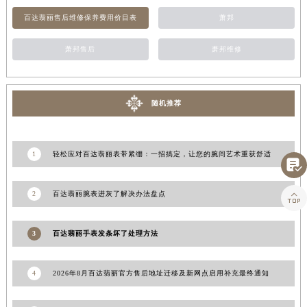
山东省潍坊市奎文区东风东街百达翡丽售后服务中心（需提前预约）
百达翡丽售后维修保养费用价目表
萧邦
山东省枣庄市滕州市北辛路与善国路交叉口百达翡丽售后服务中心（需提前预约）
萧邦售后
萧邦维修
山东省淄博市张店区金晶大道百达翡丽售后服务中心（需提前预约）
上海市黄浦区南京东路299号宏伊国际广场写字楼8层806室百达翡丽售后服务中心（需提前预约）
上海市徐汇区虹桥路3号港汇中心2座37层3705室百达翡丽售后服务中心（需提前预约）
随机推荐
浙江省杭州市上城区钱江路1366号华润大厦A座5层503-5室百达翡丽售后服务中心（需提前预约）
浙江省湖州市吴兴区劳动路百达翡丽售后服务中心（需提前预约）
浙江省嘉兴市南湖区广益路705号嘉兴世界贸易中心A座13层1304室百达翡丽售后服务中心（需提前预约）
1
轻松应对百达翡丽表带紧绷：一招搞定，让您的腕间艺术重获舒适

浙江省金华市金东区东市南街777号金华万达广场4号楼22楼2209室百达翡丽售后服务中心（需提前预约）
浙江省丽水市莲都区解放街百达翡丽售后服务中心（需提前预约）
2
百达翡丽腕表进灰了解决办法盘点

浙江省宁波市江北区大闸南路500号来福士广场办公楼20层2009室百达翡丽售后服务中心（需提前预约）
浙江省衢州市柯城区上街百达翡丽售后服务中心（需提前预约）
3
百达翡丽手表发条坏了处理方法
浙江省绍兴市越城区胜利东路379号世茂天际中心写字楼8层805室百达翡丽售后服务中心（需提前预约）
浙江省舟山市定海区解放东路百达翡丽售后服务中心（需提前预约）
4
2026年8月百达翡丽官方售后地址迁移及新网点启用补充最终通知
澳门特别行政区大堂区议事亭前地（新马路）百达翡丽售后服务中心（需提前预约）
澳门特别行政区风顺堂区南湾大马路百达翡丽售后服务中心（需提前预约）