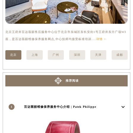
安徽省池州市贵池区长江路百达翡丽售后服务中心（需提前预约）
安徽省滁州市琅琊区南谯北路百达翡丽售后服务中心（需提前预约）
安徽省阜阳市颍州区颍州北路百达翡丽售后服务中心（需提前预约）
安徽省淮北市相山区淮海路百达翡丽售后服务中心（需提前预约）
北京王府井百达翡丽售后服务中心位于北京市东城区东长安街1号王府井东方广场W3
上
安徽省淮南市田家庵区国庆中路百达翡丽售后服务中心（需提前预约）
座，是百达翡丽维修保养服务网点,中心技师均接受标准培训....
详情 >
修
安徽省黄山市屯溪区黄山西路百达翡丽售后服务中心（需提前预约）
北京
上海
广州
深圳
天津
成都
安徽省六安市金安区解放中路百达翡丽售后服务中心（需提前预约）
安徽省马鞍山市雨山区湖南西路百达翡丽售后服务中心（需提前预约）
安徽省宿州市埇桥区人民中路百达翡丽售后服务中心（需提前预约）
安徽省铜陵市铜官区石城大道百达翡丽售后服务中心（需提前预约）
推荐阅读
安徽省芜湖市镜湖区中山路步行街百达翡丽售后服务中心（需提前预约）
安徽省宣城市宣州区叠嶂西路百达翡丽售后服务中心（需提前预约）
福建省龙岩市新罗区九一南路百达翡丽售后服务中心（需提前预约）
1
百达翡丽维修保养服务中心介绍 | Patek Philippe
福建省南平市建阳区人民西路百达翡丽售后服务中心（需提前预约）
福建省宁德市蕉城区天湖东路百达翡丽售后服务中心（需提前预约）
福建省莆田市城厢区霞林街道荔华东大道百达翡丽售后服务中心（需提前预约）