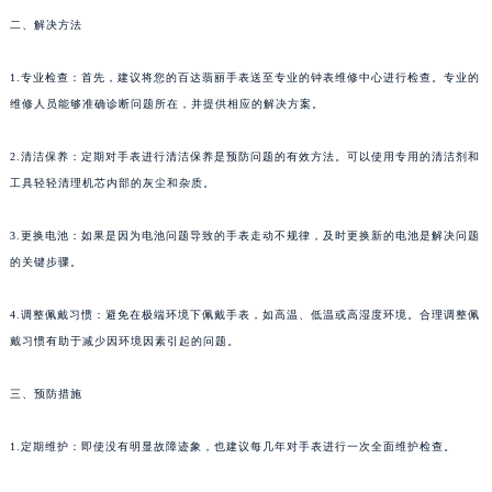
武汉市江汉区解放大道686号世界贸易大厦38层09室（需提前预约）
二、解决方法
南宁市青秀区金湖路59号地王大厦12楼1224室（需提前预约）
1.专业检查：首先，建议将您的百达翡丽手表送至专业的钟表维修中心进行检查。专业的
合肥市蜀山区潜山路111号万象城华润大厦B座12楼03室（需提前预约）
维修人员能够准确诊断问题所在，并提供相应的解决方案。
泉州市丰泽区宝洲路729号浦西万达中心写字楼A座7楼709室（需提前预约）
青岛市南区山东路6号华润大厦B座22层04室（需提前预约）
2.清洁保养：定期对手表进行清洁保养是预防问题的有效方法。可以使用专用的清洁剂和
烟台市芝罘区胜利路139号万达金融中心A座907室（需提前预约）
工具轻轻清理机芯内部的灰尘和杂质。
长春市朝阳区西安大路727号中银大厦A座(旺进大厦)18层09室（需提前预约）
贵阳市南明区都司高架桥路33号亨特国际金融中心14楼14D（需提前预约）
3.更换电池：如果是因为电池问题导致的手表走动不规律，及时更换新的电池是解决问题
的关键步骤。
昆明市盘龙区北京路928号同德昆明广场写字楼10层06室（需提前预约）
石家庄市长安区中山东路39号勒泰中心写字楼B座13层07室（需提前预约）
4.调整佩戴习惯：避免在极端环境下佩戴手表，如高温、低温或高湿度环境。合理调整佩
西安市碑林区南关正街88号华侨城长安国际中心E座6楼10室（需提前预约）
戴习惯有助于减少因环境因素引起的问题。
海口市龙华区金贸东路5号海口华润大厦B座17层1707室（需提前预约）
唐山市路南区新华东道100号万达广场写字楼A座10层1002室（需提前预约）
三、预防措施
台州市椒江区东海大道1800号腾达中心东1幢20楼2002室（需提前预约）
1.定期维护：即使没有明显故障迹象，也建议每几年对手表进行一次全面维护检查。
内蒙古自治区呼和浩特市玉泉区大学西街70号华润万象城写字楼（鄂尔多斯大厦）23层2326室（需提前预约）
甘肃省兰州市七里河区西津西路16号兰州中心写字楼21层2102室（需提前预约）