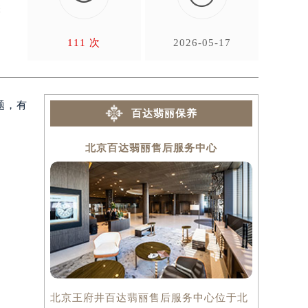
您
111 次
2026-05-17
题，有
百达翡丽保养
北京百达翡丽售后服务中心
上
）
北京王府井百达翡丽售后服务中心位于北
上海百达翡