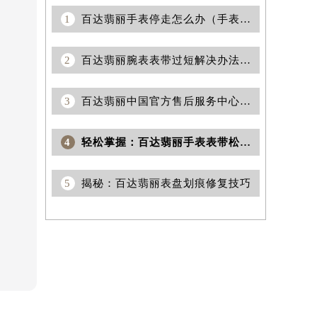
1
百达翡丽手表停走怎么办（手表停走维修）
2
百达翡丽腕表表带过短解决办法推荐
3
百达翡丽中国官方售后服务中心｜全新服务热线及完整地址权威信息声明（2026年6月最新）
4
轻松掌握：百达翡丽手表表带松紧调节指南
5
揭秘：百达翡丽表盘划痕修复技巧
（需提前预约）