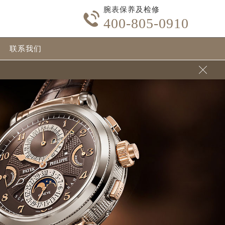
腕表保养及检修

400-805-0910
联系我们
