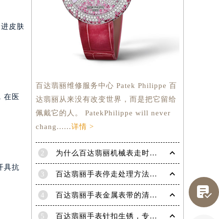
促进皮肤
百达翡丽维修服务中心 Patek Philippe 百
，在医
达翡丽从来没有改变世界，而是把它留给
佩戴它的人。 PatekPhilippe will never
chang......
详情 >
提前预约）
2
为什么百达翡丽机械表走时会出现误差呢？
开具抗
3
百达翡丽手表停走处理方法（手表停走维修）

4
百达翡丽手表金属表带的清洗方法有哪些？（金属表带的清洗）
5
百达翡丽手表针扣生锈，专业处理更安全