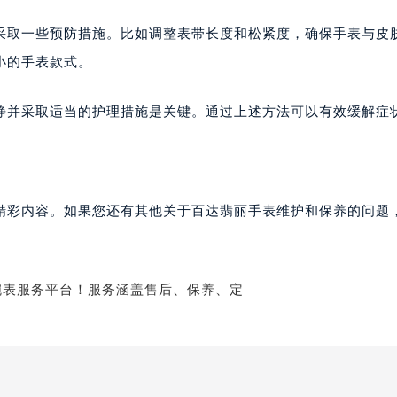
翡丽售后服务中心（需提前预约）
采取一些预防措施。比如调整表带长度和松紧度，确保手表与皮
翡丽售后服务中心（需提前预约）
小的手表款式。
翡丽售后服务中心（需提前预约）
达翡丽售后服务中心（需提前预约）
静并采取适当的护理措施是关键。通过上述方法可以有效缓解症
达翡丽售后服务中心（需提前预约）
路交叉口百达翡丽售后服务中心（需提前预约）
丽售后服务中心（需提前预约）
丽售后服务中心（需提前预约）
精彩内容。如果您还有其他关于百达翡丽手表维护和保养的问题
丽售后服务中心（需提前预约）
售后服务中心（需提前预约）
丽售后服务中心（需提前预约）
达翡丽售后服务中心（需提前预约）
经街交汇处百达翡丽售后服务中心（需提前预约）
丽售后服务中心（需提前预约）
百达翡丽售后服务中心（需提前预约）
售后服务中心（需提前预约）