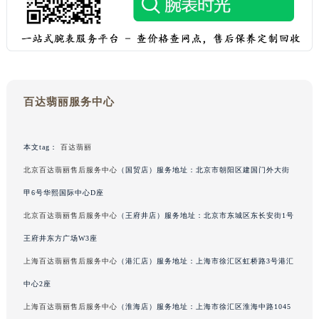
上海市徐汇区虹桥路3号港汇中心2座37层3705室百达翡丽售后服务中心（需提前预约）
浙江省杭州市上城区钱江路1366号华润大厦A座5层503-5室百达翡丽售后服务中心（需提前预约）
浙江省湖州市吴兴区劳动路百达翡丽售后服务中心（需提前预约）
浙江省嘉兴市南湖区广益路705号嘉兴世界贸易中心A座13层1304室百达翡丽售后服务中心（需提前预约）
浙江省金华市金东区东市南街777号金华万达广场4号楼22楼2209室百达翡丽售后服务中心（需提前预约）
百达翡丽服务中心
浙江省丽水市莲都区解放街百达翡丽售后服务中心（需提前预约）
浙江省宁波市江北区大闸南路500号来福士广场办公楼20层2009室百达翡丽售后服务中心（需提前预约）
本文tag：
百达翡丽
浙江省衢州市柯城区上街百达翡丽售后服务中心（需提前预约）
北京百达翡丽售后服务中心
（国贸店）服务地址：北京市朝阳区建国门外大街
浙江省绍兴市越城区胜利东路379号世茂天际中心写字楼8层805室百达翡丽售后服务中心（需提前预约）
甲6号华熙国际中心D座
浙江省舟山市定海区解放东路百达翡丽售后服务中心（需提前预约）
北京百达翡丽售后服务中心
（王府井店）服务地址：北京市东城区东长安街1号
澳门特别行政区大堂区议事亭前地（新马路）百达翡丽售后服务中心（需提前预约）
澳门特别行政区风顺堂区南湾大马路百达翡丽售后服务中心（需提前预约）
王府井东方广场W3座
澳门特别行政区花地玛堂区关闸广场百达翡丽售后服务中心（需提前预约）
上海百达翡丽售后服务中心
（港汇店）服务地址：上海市徐汇区虹桥路3号港汇
澳门特别行政区花王堂区大三巴商圈百达翡丽售后服务中心（需提前预约）
中心2座
澳门特别行政区嘉模堂区官也街百达翡丽售后服务中心（需提前预约）
上海百达翡丽售后服务中心
（淮海店）服务地址：上海市徐汇区淮海中路1045
澳门省路氹城市金光大道百达翡丽售后服务中心（需提前预约）