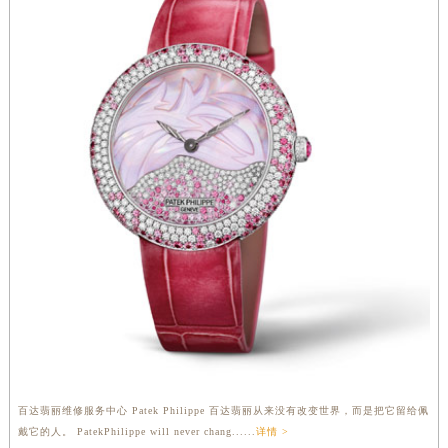
河南省济源市沁园街道济水大道百达翡丽售后服务中心（需提前预约）
河南省焦作市解放区解放路百达翡丽售后服务中心（需提前预约）
河南省开封市鼓楼区中山路百达翡丽售后服务中心（需提前预约）
河南省洛阳市西工区中州中路与解放路交叉口百达翡丽售后服务中心（需提前预约）
河南省漯河市源汇区交通路百达翡丽售后服务中心（需提前预约）
河南省南阳市宛城区范蠡东路与南都路交叉口百达翡丽售后服务中心（需提前预约）
河南省平顶山市卫东区建设路百达翡丽售后服务中心（需提前预约）
河南省濮阳市大华龙区开州路绿城路交叉口百达翡丽售后服务中心（需提前预约）
河南省三门峡市湖滨区和平路百达翡丽售后服务中心（需提前预约）
河南省商丘市梁园区神火大道百达翡丽售后服务中心（需提前预约）
河南省新乡市红旗区人民路百达翡丽售后服务中心（需提前预约）
河南省信阳市浉河区东方红大道百达翡丽售后服务中心（需提前预约）
河南省许昌市魏都区建安大道与八龙路交叉口百达翡丽售后服务中心（需提前预约）
河南省郑州市二七区民主路10号华润大厦29层2905室百达翡丽售后服务中心（需提前预约）
百达翡丽维修服务中心 Patek Philippe 百达翡丽从来没有改变世界，而是把它留给佩
河南省周口市川汇区七一路百达翡丽售后服务中心（需提前预约）
戴它的人。 PatekPhilippe will never chang......
详情 >
河南省驻马店市驿城区乐山大道与置地大道交叉口百达翡丽售后服务中心（需提前预约）