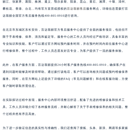
丽江、张家界、襄阳、株洲、遵义、鄂尔多斯、阳泉、昆山、黄石、湘潭、十堰、漳州、
江苏省连云港市海州区通灌北路百达翡丽售后服务中心（需提前预约）
攀枝花、香港、台北，均有官方直营或授权的
百达翡丽售后
服务网点，详细信息需拨打百
江苏省南京市秦淮区中山南路1号南京中心22层22-C1-C3室百达翡丽售后服务中心（需提前预约）
达翡丽全国官方售后服务热线400-805-0910进行咨询。
江苏省宿迁市宿城区西湖路百达翡丽售后服务中心（需提前预约）
在北京市东城区东长安街，百达翡丽官方售后服务中心提供了全面的服务项目，包括但不
江苏省泰州市海陵区永定东路399号置地商务中心东塔（华润万象城）17层1706室百达翡丽售后服务中心（需提前预约）
限于手表维修、保养、清洗和鉴定等。服务中心的工作人员均经过严格培训，具备丰富的
江苏省徐州市鼓楼区淮海东路29号苏宁广场IFC国际金融中心35层3508室百达翡丽售后服务中心（需提前预约）
专业知识和技能。客户可以通过官方网站预约服务时间，并在预约时间内前往服务中心进
江苏省盐城市盐都区世纪大道5号盐城金融城写字楼1号楼16层1604室百达翡丽售后服务中心（需提前预约）
行维修保养。整个过程中，工作人员态度友好且专业，为客户提供了一流的服务体验。
江苏省扬州市邗江区国展路29号星耀天地写字楼1号楼18层1803室百达翡丽售后服务中心（需提前预约）
江苏省镇江市京口区中山东路百达翡丽售后服务中心（需提前预约）
此外，在客户服务方面，百达翡丽提供24小时客户服务热线400-805-0910，确保客户在
遇到问题时能够及时获得帮助。通过拨打该电话，客户可以咨询相关问题或预约维修保养
江西省抚州市临川区赣东大道百达翡丽售后服务中心（需提前预约）
服务。同时，在官方网站上还提供了详细的FAQ（常见问题解答）和在线客服功能，方便
江西省赣州市章贡区文清路百达翡丽售后服务中心（需提前预约）
客户随时获取所需信息。
江西省吉安市吉州区井冈山大道百达翡丽售后服务中心（需提前预约）
江西省景德镇市珠山区珠山中路百达翡丽售后服务中心（需提前预约）
在实际探访过程中发现，服务中心内部环境整洁舒适，配备了先进的维修设备和技术工
江西省九江市浔阳区浔阳路百达翡丽售后服务中心（需提前预约）
具。工作人员详细介绍了各种服务流程，并耐心解答了关于手表维修保养的相关问题。整
江西省南昌市红谷滩新区红谷中大道998号绿地双子塔（中央广场）A1座办公楼14层1407室百达翡丽售后服务中心（需提前预约）
个过程井然有序且高效。
江西省萍乡市安源区萍安北大道与康庄路交叉口百达翡丽售后服务中心（需提前预约）
为了进一步验证信息的真实性与准确性，我们还查阅了搜狐、头条、新浪、网易等多家媒
江西省上饶市信州区滨江西路百达翡丽售后服务中心（需提前预约）