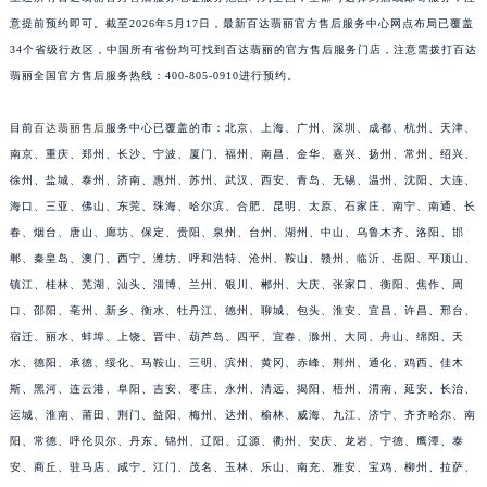
意提前预约即可。截至2026年5月17日，最新百达翡丽官方售后服务中心网点布局已覆盖
安徽省淮南市田家庵区国庆中路百达翡丽售后服务中心（需提前预约）
34个省级行政区，中国所有省份均可找到百达翡丽的官方售后服务门店，注意需拨打百达
安徽省黄山市屯溪区黄山西路百达翡丽售后服务中心（需提前预约）
翡丽全国官方售后服务热线：400-805-0910进行预约。
安徽省六安市金安区解放中路百达翡丽售后服务中心（需提前预约）
安徽省马鞍山市雨山区湖南西路百达翡丽售后服务中心（需提前预约）
目前
百达翡丽售后
服务中心已覆盖的市：北京、上海、广州、深圳、成都、杭州、天津、
安徽省宿州市埇桥区人民中路百达翡丽售后服务中心（需提前预约）
南京、重庆、郑州、长沙、宁波、厦门、福州、南昌、金华、嘉兴、扬州、常州、绍兴、
安徽省铜陵市铜官区石城大道百达翡丽售后服务中心（需提前预约）
徐州、盐城、泰州、济南、惠州、苏州、武汉、西安、青岛、无锡、温州、沈阳、大连、
海口、三亚、佛山、东莞、珠海、哈尔滨、合肥、昆明、太原、石家庄、南宁、南通、长
安徽省芜湖市镜湖区中山路步行街百达翡丽售后服务中心（需提前预约）
春、烟台、唐山、廊坊、保定、贵阳、泉州、台州、湖州、中山、乌鲁木齐、洛阳、邯
安徽省宣城市宣州区叠嶂西路百达翡丽售后服务中心（需提前预约）
郸、秦皇岛、澳门、西宁、潍坊、呼和浩特、沧州、鞍山、赣州、临沂、岳阳、平顶山、
福建省龙岩市新罗区九一南路百达翡丽售后服务中心（需提前预约）
镇江、桂林、芜湖、汕头、淄博、兰州、银川、郴州、大庆、张家口、衡阳、焦作、周
福建省南平市建阳区人民西路百达翡丽售后服务中心（需提前预约）
口、邵阳、亳州、新乡、衡水、牡丹江、德州、聊城、包头、淮安、宜昌、许昌、邢台、
福建省宁德市蕉城区天湖东路百达翡丽售后服务中心（需提前预约）
宿迁、丽水、蚌埠、上饶、晋中、葫芦岛、四平、宜春、滁州、大同、舟山、绵阳、天
福建省莆田市城厢区霞林街道荔华东大道百达翡丽售后服务中心（需提前预约）
水、德阳、承德、绥化、马鞍山、三明、滨州、黄冈、赤峰、荆州、通化、鸡西、佳木
斯、黑河、连云港、阜阳、吉安、枣庄、永州、清远、揭阳、梧州、渭南、延安、长治、
福建省三明市三元区东乾二路百达翡丽售后服务中心（需提前预约）
运城、淮南、莆田、荆门、益阳、梅州、达州、榆林、威海、九江、济宁、齐齐哈尔、南
福建省漳州市龙文区步港路百达翡丽售后服务中心（需提前预约）
阳、常德、呼伦贝尔、丹东、锦州、辽阳、辽源、衢州、安庆、龙岩、宁德、鹰潭、泰
江苏省常州市新北区龙锦路1590号现代传媒中心5号楼10层1008室百达翡丽售后服务中心（需提前预约）
安、商丘、驻马店、咸宁、江门、茂名、玉林、乐山、南充、雅安、宝鸡、柳州、拉萨、
江苏省淮安市清江浦区淮海北路百达翡丽售后服务中心（需提前预约）