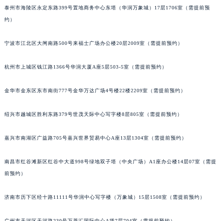
泰州市海陵区永定东路399号置地商务中心东塔（华润万象城）17层1706室（需提前预
青岛市南区山东路6号华润大厦B座22层04室（需提前预约）
约）
烟台市芝罘区胜利路139号万达金融中心A座907室（需提前预约）
长春市朝阳区西安大路727号中银大厦A座(旺进大厦)18层09室（需提前预约）
宁波市江北区大闸南路500号来福士广场办公楼20层2009室（需提前预约）
贵阳市南明区都司高架桥路33号亨特国际金融中心14楼14D（需提前预约）
杭州市上城区钱江路1366号华润大厦A座5层503-5室（需提前预约）
昆明市盘龙区北京路928号同德昆明广场写字楼10层06室（需提前预约）
石家庄市长安区中山东路39号勒泰中心写字楼B座13层07室（需提前预约）
金华市金东区东市南街777号金华万达广场4号楼22楼2209室（需提前预约）
西安市碑林区南关正街88号华侨城长安国际中心E座6楼10室（需提前预约）
海口市龙华区金贸东路5号海口华润大厦B座17层1707室（需提前预约）
绍兴市越城区胜利东路379号世茂天际中心写字楼8层805室（需提前预约）
唐山市路南区新华东道100号万达广场写字楼A座10层1002室（需提前预约）
台州市椒江区东海大道1800号腾达中心东1幢20楼2002室（需提前预约）
嘉兴市南湖区广益路705号嘉兴世界贸易中心A座13层1304室（需提前预约）
内蒙古自治区呼和浩特市玉泉区大学西街70号华润万象城写字楼（鄂尔多斯大厦）23层2326室（需提前预约）
南昌市红谷滩新区红谷中大道998号绿地双子塔（中央广场）A1座办公楼14层07室（需提
甘肃省兰州市七里河区西津西路16号兰州中心写字楼21层2102室（需提前预约）
前预约）
重庆市解放碑渝中区民权路28号英利国际金融中心写字楼20层01室（需提前预约）
黑龙江省大庆市萨尔图区会战大街百达翡丽售后服务中心（需提前预约）
济南市历下区经十路11111号华润中心写字楼（万象城）15层1508室（需提前预约）
黑龙江省鹤岗市向阳区红军路百达翡丽售后服务中心（需提前预约）
黑龙江省黑河市爱辉区中央街百达翡丽售后服务中心（需提前预约）
广州市天河区天河路230号万菱汇国际中心A塔7层704室（需提前预约）