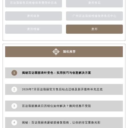
百达翡丽售后维修保养费用价目表
萧邦售后
湖南省邵阳市双清区东风路百达翡丽售后服务中心（需提前预约）
湖南省湘潭市雨湖区莲城大道百达翡丽售后服务中心（需提前预约）
萧邦保养
广州百达翡丽维修保养售后中心
湖南省益阳市赫山区桃花仑路百达翡丽售后服务中心（需提前预约）
萧邦维修
萧邦
湖南省永州市冷水滩区永州大道与中兴路交叉口百达翡丽售后服务中心（需提前预约）
湖南省岳阳市岳阳楼区东茅岭路百达翡丽售后服务中心（需提前预约）
湖南省张家界市永定区解放路百达翡丽售后服务中心（需提前预约）
随机推荐
湖南省长沙市芙蓉区建湘路393号世茂环球金融中心写字楼10层1013室百达翡丽售后服务中心（需提前预约）
湖南省株洲市芦淞区建设南路百达翡丽售后服务中心（需提前预约）
甘肃省白银市白银区北京路百达翡丽售后服务中心（需提前预约）
1
揭秘百达翡丽表针变色：实用技巧与创意解决方案
甘肃省定西市安定区解放路百达翡丽售后服务中心（需提前预约）
甘肃省敦煌市沙州镇阳关中路百达翡丽售后服务中心（需提前预约）
2
2026年7月百达翡丽官方售后站点迁移及新开最终补充总览
甘肃省合作市人民街百达翡丽售后服务中心（需提前预约）
甘肃省嘉峪关市雄关区新华中路百达翡丽售后服务中心（需提前预约）
3
百达翡丽腕表日历错位如何解决？腕间优雅不受阻
甘肃省金昌市金川区北京路百达翡丽售后服务中心（需提前预约）
甘肃省酒泉市肃州区西大街百达翡丽售后服务中心（需提前预约）
4
揭秘：百达翡丽表蒙破损修复指南，让你的珍宝重焕光彩
甘肃省临夏市城南街道团结路百达翡丽售后服务中心（需提前预约）