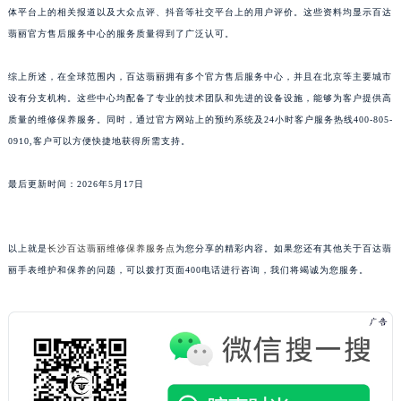
体平台上的相关报道以及大众点评、抖音等社交平台上的用户评价。这些资料均显示百达
江西省新余市渝水区北湖西路百达翡丽售后服务中心（需提前预约）
翡丽官方售后服务中心的服务质量得到了广泛认可。
江西省宜春市袁州区中山中路百达翡丽售后服务中心（需提前预约）
江西省鹰潭市月湖区胜利东路百达翡丽售后服务中心（需提前预约）
综上所述，在全球范围内，百达翡丽拥有多个官方售后服务中心，并且在北京等主要城市
山东省德州市德城区东风中路百达翡丽售后服务中心（需提前预约）
设有分支机构。这些中心均配备了专业的技术团队和先进的设备设施，能够为客户提供高
质量的维修保养服务。同时，通过官方网站上的预约系统及24小时客户服务热线400-805-
山东省东营市东营区济南路百达翡丽售后服务中心（需提前预约）
0910,客户可以方便快捷地获得所需支持。
山东省济南市历下区经十路11111号华润中心写字楼（万象城）15层1508室百达翡丽售后服务中心（需提前预约）
山东省济宁市任城区太白楼路百达翡丽售后服务中心（需提前预约）
最后更新时间：2026年5月17日
山东省莱芜市文化南路8号银座商城名表维修一楼名表维修百达翡丽售后服务中心（需提前预约）
山东省临沂市兰山区解放路百达翡丽售后服务中心（需提前预约）
山东省日照市东港区烟台路百达翡丽售后服务中心（需提前预约）
以上就是
长沙百达翡丽维修保养服务点
为您分享的精彩内容。如果您还有其他关于百达翡
丽手表维护和保养的问题，可以拨打页面400电话进行咨询，我们将竭诚为您服务。
山东省泰安市泰山区财源街道泰山大街百达翡丽售后服务中心（需提前预约）
山东省威海市环翠区新威海路89号振华商厦一楼名表维修百达翡丽售后服务中心（需提前预约）
山东省潍坊市奎文区东风东街百达翡丽售后服务中心（需提前预约）
山东省枣庄市滕州市北辛路与善国路交叉口百达翡丽售后服务中心（需提前预约）
山东省淄博市张店区金晶大道百达翡丽售后服务中心（需提前预约）
上海市黄浦区南京东路299号宏伊国际广场写字楼8层806室百达翡丽售后服务中心（需提前预约）