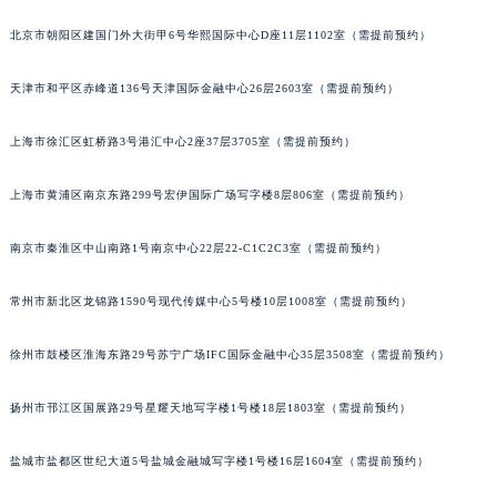
太原市迎泽区解放路15号亨得利名表服务中心（品牌授权店）3层整层（需提前预约）
北京市朝阳区建国门外大街甲6号华熙国际中心D座11层1102室（需提前预约）
沈阳市沈河区中街路137号亨得利名表服务中心（品牌授权店）1层整层（需提前预约）
天津市和平区赤峰道136号天津国际金融中心26层2603室（需提前预约）
沈阳市沈河区中街路83号亨得利名表服务中心（品牌授权店）1层整层（需提前预约）
乌鲁木齐市天山区红山路26号时代广场（CCMALL）C座17层17-B（需提前预约）
上海市徐汇区虹桥路3号港汇中心2座37层3705室（需提前预约）
温州市鹿城区锦绣路1067号置信广场10层1015室（需提前预约）
哈尔滨市道里区友谊西路600号富力中心T2座写字楼29层03室（需提前预约）
上海市黄浦区南京东路299号宏伊国际广场写字楼8层806室（需提前预约）
大连市中山区人民路15号国际金融大厦7层G室（需提前预约）
佛山市禅城区季华五路57号万科金融中心C座12层1205室（需提前预约）
南京市秦淮区中山南路1号南京中心22层22-C1C2C3室（需提前预约）
东莞市东城街道鸿福东路1号民盈国贸中心T1写字楼9层907室（需提前预约）
常州市新北区龙锦路1590号现代传媒中心5号楼10层1008室（需提前预约）
无锡市梁溪区人民中路139号恒隆广场写字楼1座11层1104室（需提前预约）
南通市崇川区工农路57号圆融广场写字楼16层1603室（需提前预约）
徐州市鼓楼区淮海东路29号苏宁广场IFC国际金融中心35层3508室（需提前预约）
苏州市苏州工业园区星港街199号苏州中心办公楼C座22层08室（需提前预约）
武汉市江汉区解放大道686号世界贸易大厦38层09室（需提前预约）
扬州市邗江区国展路29号星耀天地写字楼1号楼18层1803室（需提前预约）
南宁市青秀区金湖路59号地王大厦12楼1224室（需提前预约）
盐城市盐都区世纪大道5号盐城金融城写字楼1号楼16层1604室（需提前预约）
合肥市蜀山区潜山路111号万象城华润大厦B座12楼03室（需提前预约）
泉州市丰泽区宝洲路729号浦西万达中心写字楼A座7楼709室（需提前预约）