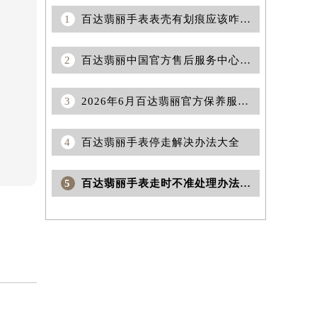
1
百达翡丽手表表壳有划痕应该咋处理
2
百达翡丽中国官方售后服务中心｜完整地址及官方电话权威信息通告（2026年7月更新）
3
2026年6月百达翡丽官方保养服务中心搬迁与维修点新增详情
4
百达翡丽手表停走解决办法大全
5
百达翡丽手表走时不准处理办法汇总