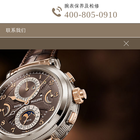
腕表保养及检修

400-805-0910
联系我们
