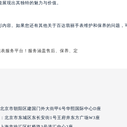
能展现出其独特的魅力与价值。
达翡丽售后服务中心（需提前预约）
丽售后服务中心（需提前预约）
丽售后服务中心（需提前预约）
彩内容。如果您还有其他关于百达翡丽手表维护和保养的问题，
丽售后服务中心（需提前预约）
翡丽售后服务中心（需提前预约）
翡丽售后服务中心（需提前预约）
翡丽售后服务中心（需提前预约）
达翡丽售后服务中心（需提前预约）
达翡丽售后服务中心（需提前预约）
路交叉口百达翡丽售后服务中心（需提前预约）
丽售后服务中心（需提前预约）
丽售后服务中心（需提前预约）
丽售后服务中心（需提前预约）
售后服务中心（需提前预约）
北京市朝阳区建国门外大街甲6号华熙国际中心D座
丽售后服务中心（需提前预约）
：北京市东城区东长安街1号王府井东方广场W3座
达翡丽售后服务中心（需提前预约）
上海市徐汇区虹桥路3号港汇中心2座