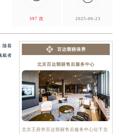
划
397 次
2025-06-23
，随着
百达翡丽保养
佩戴者
北京百达翡丽售后服务中心
上
北京王府井百达翡丽售后服务中心位于北
上海百达翡