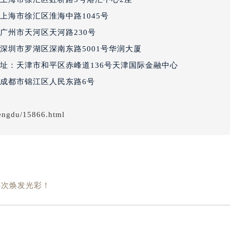
经街交汇处百达翡丽售后服务中心（需提前预约）
上海市徐汇区淮海中路1045号
丽售后服务中心（需提前预约）
广州市天河区天河路230号
百达翡丽售后服务中心（需提前预约）
深圳市罗湖区深南东路5001号华润大厦
售后服务中心（需提前预约）
售后服务中心（需提前预约）
址：天津市和平区赤峰道136号天津国际金融中心
售后服务中心（需提前预约）
成都市锦江区人民东路6号
售后服务中心（需提前预约）
售后服务中心（需提前预约）
engdu/15866.html
售后服务中心（需提前预约）
丽售后服务中心（需提前预约）
丽售后服务中心（需提前预约）
丽售后服务中心（需提前预约）
！
丽售后服务中心（需提前预约）
再次焕发光彩！
翡丽售后服务中心（需提前预约）
售后服务中心（需提前预约）
街交叉口百达翡丽售后服务中心（需提前预约）