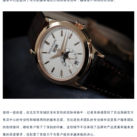
服务中心还提供了详尽的服务项目介绍和费用清单，确保客户明明白白消费。
福建省莆田市城厢区霞林街道荔华东大道百达翡丽售后服务中心（需提前预约）
福建省三明市三元区东乾二路百达翡丽售后服务中心（需提前预约）
福建省漳州市龙文区步港路百达翡丽售后服务中心（需提前预约）
江苏省常州市新北区龙锦路1590号现代传媒中心5号楼10层1008室百达翡丽售后服务中心（需提前预约）
江苏省淮安市清江浦区淮海北路百达翡丽售后服务中心（需提前预约）
江苏省连云港市海州区通灌北路百达翡丽售后服务中心（需提前预约）
江苏省南京市秦淮区中山南路1号南京中心22层22-C1-C3室百达翡丽售后服务中心（需提前预约）
江苏省宿迁市宿城区西湖路百达翡丽售后服务中心（需提前预约）
江苏省泰州市海陵区永定东路399号置地商务中心东塔（华润万象城）17层1706室百达翡丽售后服务中心（需提前预约）
江苏省徐州市鼓楼区淮海东路29号苏宁广场IFC国际金融中心35层3508室百达翡丽售后服务中心（需提前预约）
江苏省盐城市盐都区世纪大道5号盐城金融城写字楼1号楼16层1604室百达翡丽售后服务中心（需提前预约）
江苏省扬州市邗江区国展路29号星耀天地写字楼1号楼18层1803室百达翡丽售后服务中心（需提前预约）
江苏省镇江市京口区中山东路百达翡丽售后服务中心（需提前预约）
值得一提的是，在北京市东城区东长安街的实际体验中，记者亲身感受到了百达翡丽官方
江西省抚州市临川区赣东大道百达翡丽售后服务中心（需提前预约）
售后中心的专业性和细致周到的服务态度。无论是技术团队的专业操作还是客户服务团队
江西省赣州市章贡区文清路百达翡丽售后服务中心（需提前预约）
的热情接待，都给客户留下了深刻的印象。这些细节不仅体现了品牌对产品质量和服务质
江西省吉安市吉州区井冈山大道百达翡丽售后服务中心（需提前预约）
量的高度要求，也彰显了其致力于为客户提供卓越体验的决心。