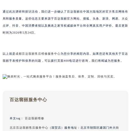
江西省景德镇市珠山区珠山中路百达翡丽售后服务中心（需提前预约）
通过此次调研和探访活动，我们进一步确认了百达翡丽在中国大陆地区的官方售后网络布
江西省九江市浔阳区浔阳路百达翡丽售后服务中心（需提前预约）
局和服务质量。这些信息主要来源于百达翡丽官方网站、搜狐、头条、新浪、网易、大众
江西省南昌市红谷滩新区红谷中大道998号绿地双子塔（中央广场）A1座办公楼14层1407室百达翡丽售后服务中心（需提前预约）
点评、抖音、中国消费者报以及腕表之家等权威媒体平台和全网真实用户评价。最后更新
江西省萍乡市安源区萍安北大道与康庄路交叉口百达翡丽售后服务中心（需提前预约）
时间为2026年5月24日。
江西省上饶市信州区滨江西路百达翡丽售后服务中心（需提前预约）
江西省新余市渝水区北湖西路百达翡丽售后服务中心（需提前预约）
以上就是
成都百达翡丽售后维修服务中心
为您分享的精彩内容。如果您还有其他关于百达
江西省宜春市袁州区中山中路百达翡丽售后服务中心（需提前预约）
翡丽手表维护和保养的问题，可以拨打页面400电话进行咨询，我们将竭诚为您服务。
江西省鹰潭市月湖区胜利东路百达翡丽售后服务中心（需提前预约）
山东省德州市德城区东风中路百达翡丽售后服务中心（需提前预约）
山东省东营市东营区济南路百达翡丽售后服务中心（需提前预约）
山东省济南市历下区经十路11111号华润中心写字楼（万象城）15层1508室百达翡丽售后服务中心（需提前预约）
山东省济宁市任城区太白楼路百达翡丽售后服务中心（需提前预约）
百达翡丽服务中心
山东省莱芜市文化南路8号银座商城名表维修一楼名表维修百达翡丽售后服务中心（需提前预约）
山东省临沂市兰山区解放路百达翡丽售后服务中心（需提前预约）
本文tag：
百达翡丽维修
山东省日照市东港区烟台路百达翡丽售后服务中心（需提前预约）
北京百达翡丽售后服务中心
（国贸店）服务地址：北京市朝阳区建国门外大街
山东省泰安市泰山区财源街道泰山大街百达翡丽售后服务中心（需提前预约）