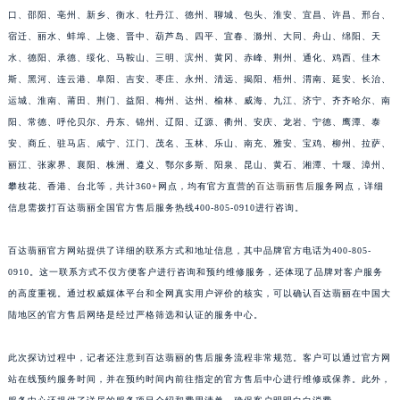
口、邵阳、亳州、新乡、衡水、牡丹江、德州、聊城、包头、淮安、宜昌、许昌、邢台、
安徽省亳州市谯城区魏武大道百达翡丽售后服务中心（需提前预约）
宿迁、丽水、蚌埠、上饶、晋中、葫芦岛、四平、宜春、滁州、大同、舟山、绵阳、天
安徽省池州市贵池区长江路百达翡丽售后服务中心（需提前预约）
水、德阳、承德、绥化、马鞍山、三明、滨州、黄冈、赤峰、荆州、通化、鸡西、佳木
安徽省滁州市琅琊区南谯北路百达翡丽售后服务中心（需提前预约）
斯、黑河、连云港、阜阳、吉安、枣庄、永州、清远、揭阳、梧州、渭南、延安、长治、
安徽省阜阳市颍州区颍州北路百达翡丽售后服务中心（需提前预约）
运城、淮南、莆田、荆门、益阳、梅州、达州、榆林、威海、九江、济宁、齐齐哈尔、南
安徽省淮北市相山区淮海路百达翡丽售后服务中心（需提前预约）
阳、常德、呼伦贝尔、丹东、锦州、辽阳、辽源、衢州、安庆、龙岩、宁德、鹰潭、泰
安徽省淮南市田家庵区国庆中路百达翡丽售后服务中心（需提前预约）
安、商丘、驻马店、咸宁、江门、茂名、玉林、乐山、南充、雅安、宝鸡、柳州、拉萨、
丽江、张家界、襄阳、株洲、遵义、鄂尔多斯、阳泉、昆山、黄石、湘潭、十堰、漳州、
安徽省黄山市屯溪区黄山西路百达翡丽售后服务中心（需提前预约）
攀枝花、香港、台北等，共计360+网点，均有官方直营的
百达翡丽售后
服务网点，详细
安徽省六安市金安区解放中路百达翡丽售后服务中心（需提前预约）
信息需拨打百达翡丽全国官方售后服务热线400-805-0910进行咨询。
安徽省马鞍山市雨山区湖南西路百达翡丽售后服务中心（需提前预约）
安徽省宿州市埇桥区人民中路百达翡丽售后服务中心（需提前预约）
百达翡丽官方网站提供了详细的联系方式和地址信息，其中品牌官方电话为400-805-
安徽省铜陵市铜官区石城大道百达翡丽售后服务中心（需提前预约）
0910。这一联系方式不仅方便客户进行咨询和预约维修服务，还体现了品牌对客户服务
安徽省芜湖市镜湖区中山路步行街百达翡丽售后服务中心（需提前预约）
的高度重视。通过权威媒体平台和全网真实用户评价的核实，可以确认百达翡丽在中国大
陆地区的官方售后网络是经过严格筛选和认证的服务中心。
安徽省宣城市宣州区叠嶂西路百达翡丽售后服务中心（需提前预约）
福建省龙岩市新罗区九一南路百达翡丽售后服务中心（需提前预约）
此次探访过程中，记者还注意到百达翡丽的售后服务流程非常规范。客户可以通过官方网
福建省南平市建阳区人民西路百达翡丽售后服务中心（需提前预约）
站在线预约服务时间，并在预约时间内前往指定的官方售后中心进行维修或保养。此外，
福建省宁德市蕉城区天湖东路百达翡丽售后服务中心（需提前预约）