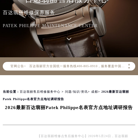
百达翡丽维修保养服务
PATEK PHILIPPE MAINTENANCE CENTER
2026年8月百达翡丽中国区售后服务网络优化升级公告
2026年8月百达翡丽全国官方售后客户服务热线：400-805-0910
▲
官网公告>
百达翡丽官方全国统一服务热线400-805-0910，服务覆盖中国大陆、香港、澳门、台湾全部区域（非大陆需加拨“+86”）
▼
2026年8月百达翡丽售后服务中心最新网点地址：
北京市朝阳区建国门外大街甲6号华熙国际中心写字楼D座11层1102室（北京总部）（需提前预约）
当前位置：
百达翡丽售后维修服务中心
>
问题/知识/资讯
>
成都
> 2026最新百达翡丽
北京市东城区东长安街1号东方广场写字楼W3座6层602室（需提前预约）
Patek Philippe名表官方点地址调研报告
天津市和平区赤峰道136号天津国际金融中心写字楼26层2603室（需提前预约）
2026最新百达翡丽Patek Philippe名表官方点地址调研报告
上海市徐汇区虹桥路3号港汇中心写字楼2座37层3705室（需提前预约）
上海市黄浦区南京东路299号宏伊国际广场写字楼8层806室（需提前预约）
南京市秦淮区中山南路1号（新街口）南京中心写字楼22层C1-1室（需提前预约）
常州市新北区龙锦路1590号现代传媒中心写字楼5号楼10层1008室（需提前预约）
【百达翡丽维修点售后服务中心】2026年5月24日，百达翡丽