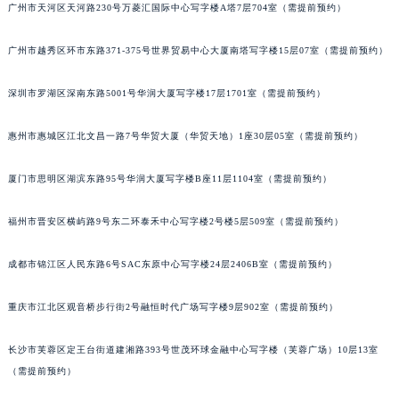
广州市天河区天河路230号万菱汇国际中心写字楼A塔7层704室（需提前预约）
甘肃省兰州市七里河区西津西路16号兰州中心写字楼21层2102室（需提前预约）
重庆市解放碑渝中区民权路28号英利国际金融中心写字楼20层01室（需提前预约）
广州市越秀区环市东路371-375号世界贸易中心大厦南塔写字楼15层07室（需提前预约）
黑龙江省大庆市萨尔图区会战大街百达翡丽售后服务中心（需提前预约）
黑龙江省鹤岗市向阳区红军路百达翡丽售后服务中心（需提前预约）
深圳市罗湖区深南东路5001号华润大厦写字楼17层1701室（需提前预约）
黑龙江省黑河市爱辉区中央街百达翡丽售后服务中心（需提前预约）
惠州市惠城区江北文昌一路7号华贸大厦（华贸天地）1座30层05室（需提前预约）
黑龙江省鸡西市鸡冠区红军路百达翡丽售后服务中心（需提前预约）
黑龙江省佳木斯市向阳区长安路百达翡丽售后服务中心（需提前预约）
厦门市思明区湖滨东路95号华润大厦写字楼B座11层1104室（需提前预约）
黑龙江省牡丹江市东安区太平路百达翡丽售后服务中心（需提前预约）
黑龙江省七台河市桃山区大同街百达翡丽售后服务中心（需提前预约）
福州市晋安区横屿路9号东二环泰禾中心写字楼2号楼5层509室（需提前预约）
黑龙江省齐齐哈尔市龙沙区龙华路百达翡丽售后服务中心（需提前预约）
成都市锦江区人民东路6号SAC东原中心写字楼24层2406B室（需提前预约）
黑龙江省双鸭山市尖山区新兴大街百达翡丽售后服务中心（需提前预约）
黑龙江省绥化市北林区新华街与康庄路交叉口百达翡丽售后服务中心（需提前预约）
重庆市江北区观音桥步行街2号融恒时代广场写字楼9层902室（需提前预约）
黑龙江省伊春市伊美区通河路百达翡丽售后服务中心（需提前预约）
吉林省白城市洮北区明仁南街百达翡丽售后服务中心（需提前预约）
长沙市芙蓉区定王台街道建湘路393号世茂环球金融中心写字楼（芙蓉广场）10层13室
吉林省白山市浑江区浑江大街百达翡丽售后服务中心（需提前预约）
（需提前预约）
吉林省吉林市船营区河南街百达翡丽售后服务中心（需提前预约）