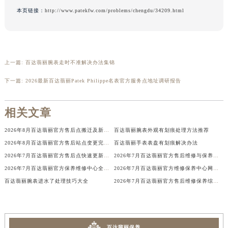
澳门特别行政区风顺堂区南湾大马路百达翡丽售后服务中心（需提前预约）
本页链接：
http://www.patekfw.com/problems/chengdu/34209.html
澳门特别行政区花地玛堂区关闸广场百达翡丽售后服务中心（需提前预约）
澳门特别行政区花王堂区大三巴商圈百达翡丽售后服务中心（需提前预约）
澳门特别行政区嘉模堂区官也街百达翡丽售后服务中心（需提前预约）
上一篇:
百达翡丽腕表走时不准解决办法集锦
澳门省路氹城市金光大道百达翡丽售后服务中心（需提前预约）
下一篇:
2026最新百达翡丽Patek Philippe名表官方服务点地址调研报告
澳门特别行政区望德堂区塔石广场百达翡丽售后服务中心（需提前预约）
福建省福州市鼓楼区五四路128-1号恒力城写字楼15层03室百达翡丽售后服务中心（需提前预约）
相关文章
福建省厦门市思明区湖滨东路95号万象城华润大厦B座11层1104室百达翡丽售后服务中心（需提前预约）
广东省潮州市潮安区新风路与潮汕路交汇处百达翡丽售后服务中心（需提前预约）
2026年8月百达翡丽官方售后点搬迁及新开信息汇总
百达翡丽腕表外观有划痕处理方法推荐
广东省广州市天河区天河路230号万菱汇国际中心A塔7层704室百达翡丽售后服务中心（需提前预约）
2026年8月百达翡丽官方售后站点变更完整通知（含迁址与新建）
百达翡丽手表表盘有划痕解决办法
广东省广州市越秀区环市东路371-375号世界贸易中心大厦南塔15层1507室百达翡丽售后服务中心（需提前预约）
2026年7月百达翡丽官方售后点快速更新补充修订最终版：迁址+增设
2026年7月百达翡丽官方售后维修与保养综合服务中心迁址补充速览文本
广东省河源市源城区越王大道百达翡丽售后服务中心（需提前预约）
2026年7月百达翡丽官方保养维修中心全面调整方案公布（迁址新增网点）
2026年7月百达翡丽官方维修保养中心网点地址变更及新开清单
广东省惠州市惠城区江北文昌一路7号华贸大厦1座30层3005室百达翡丽售后服务中心（需提前预约）
百达翡丽腕表进水了处理技巧大全
2026年7月百达翡丽官方售后维修保养综合服务网络补充发布确认稿文件
广东省江门市蓬江区广场西路百达翡丽售后服务中心（需提前预约）
广东省揭阳市榕城进贤门步行街百达翡丽售后服务中心（需提前预约）
广东省茂名市电白区水东街道迎宾大道百达翡丽售后服务中心（需提前预约）
百达翡丽保养