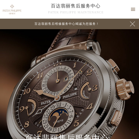
百达翡丽售后服务中心

PATEK PHILIPPE MAINTENANCE

百达翡丽售后维修服务中心竭诚为您服务！
中心介绍
联系我们
百达翡丽售后服务中心