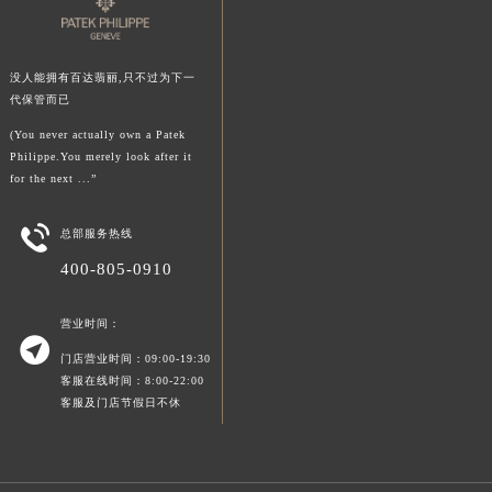
节假日正常营业！
没人能拥有百达翡丽,只不过为下一
代保管而已
(You never actually own a Patek
Philippe.You merely look after it
for the next ...”

总部服务热线
400-805-0910
营业时间：

门店营业时间：09:00-19:30
客服在线时间：8:00-22:00
客服及门店节假日不休