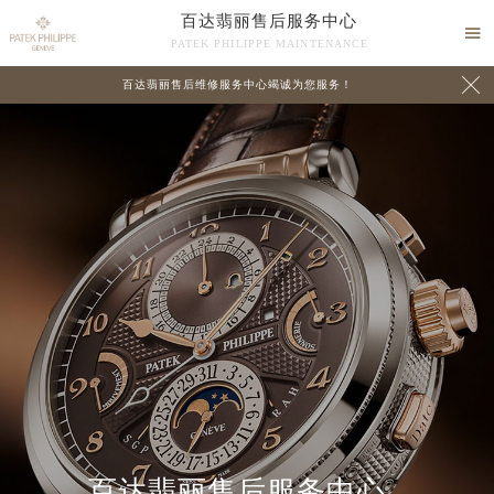
百达翡丽售后服务中心

PATEK PHILIPPE MAINTENANCE

百达翡丽售后维修服务中心竭诚为您服务！
中心介绍
联系我们
百达翡丽售后服务中心