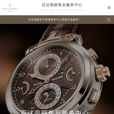
百达翡丽售后服务中心

PATEK PHILIPPE MAINTENANCE

百达翡丽售后维修服务中心竭诚为您服务！
中心介绍
联系我们
百达翡丽售后服务中心