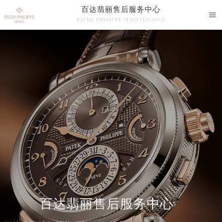
百达翡丽售后服务中心

PATEK PHILIPPE MAINTENANCE

百达翡丽售后维修服务中心竭诚为您服务！
中心介绍
联系我们
百达翡丽售后服务中心