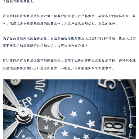
了解腕表的维修状态。
百达翡丽的官方售后团队会对每一位客户的信息进行严格保密，确保客户的隐私安全。同
时，他们也会不断提升自身的服务水平，为客户提供更加优质、高效的服务。
为了提高售后网点的服务质量，百达翡丽会定期对售后人员进行培训和考核。售后人员需
要不断学习和掌握新的技术和知识，以更好地为客户服务。
百达翡丽的官方售后体系还与国际接轨，采用了先进的管理模式和技术手段。通过与全球
其他地区的售后团队进行交流和合作，不断提升自身的服务水平和竞争力。