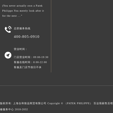
(You never actually own a Patek
Philippe.You merely look after it
for the next ...”

总部服务热线
400-805-0910
营业时间：

门店营业时间：09:00-19:30
客服在线时间：8:00-22:00
客服及门店节假日不休
版权所有: 上海合和致远商贸有限公司 Copyright © （PATEK PHILIPPE）
百达翡丽售后维
修服务中心
2018-2032