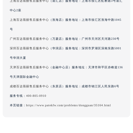
上海百达翡丽售后服务中心
（港汇店）服务地址：上海市徐汇区虹桥路3号港汇
中心2座
上海百达翡丽售后服务中心
（淮海店）服务地址：上海市徐汇区淮海中路1045
号
广州百达翡丽售后服务中心
（万菱店）服务地址：广州市天河区天河路230号
深圳百达翡丽售后服务中心
（华润店）服务地址：深圳市罗湖区深南东路5001
号华润大厦
天津百达翡丽售后服务中心
（金融中心店）服务地址：天津市和平区赤峰道136
号天津国际金融中心
成都百达翡丽售后服务中心
（东原店）服务地址：成都市锦江区人民东路6号
服务专线：
400-805-0910
本页链接：
https://www.patekfw.com/problems/dongguan/35164.html