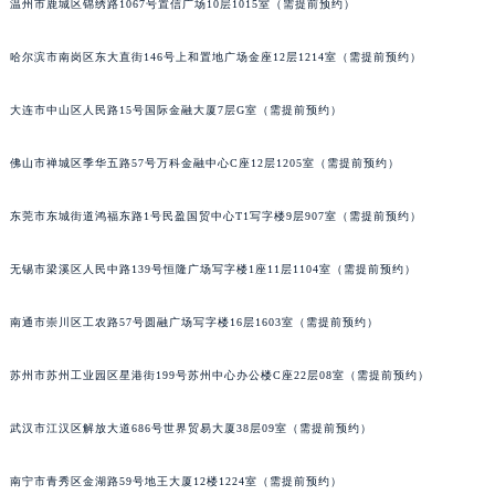
温州市鹿城区锦绣路1067号置信广场10层1015室（需提前预约）
哈尔滨市南岗区东大直街146号上和置地广场金座12层1214室（需提前预约）
大连市中山区人民路15号国际金融大厦7层G室（需提前预约）
佛山市禅城区季华五路57号万科金融中心C座12层1205室（需提前预约）
东莞市东城街道鸿福东路1号民盈国贸中心T1写字楼9层907室（需提前预约）
无锡市梁溪区人民中路139号恒隆广场写字楼1座11层1104室（需提前预约）
南通市崇川区工农路57号圆融广场写字楼16层1603室（需提前预约）
苏州市苏州工业园区星港街199号苏州中心办公楼C座22层08室（需提前预约）
武汉市江汉区解放大道686号世界贸易大厦38层09室（需提前预约）
南宁市青秀区金湖路59号地王大厦12楼1224室（需提前预约）