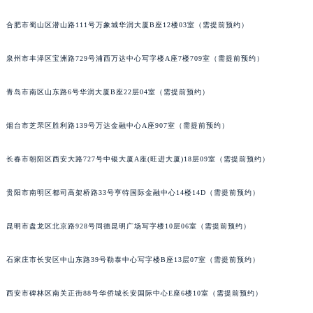
合肥市蜀山区潜山路111号万象城华润大厦B座12楼03室（需提前预约）
泉州市丰泽区宝洲路729号浦西万达中心写字楼A座7楼709室（需提前预约）
青岛市南区山东路6号华润大厦B座22层04室（需提前预约）
烟台市芝罘区胜利路139号万达金融中心A座907室（需提前预约）
长春市朝阳区西安大路727号中银大厦A座(旺进大厦)18层09室（需提前预约）
贵阳市南明区都司高架桥路33号亨特国际金融中心14楼14D（需提前预约）
昆明市盘龙区北京路928号同德昆明广场写字楼10层06室（需提前预约）
石家庄市长安区中山东路39号勒泰中心写字楼B座13层07室（需提前预约）
西安市碑林区南关正街88号华侨城长安国际中心E座6楼10室（需提前预约）