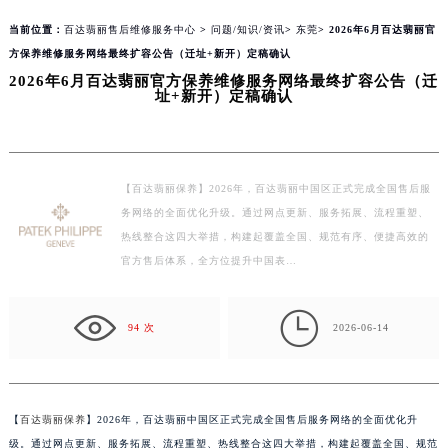
当前位置：
百达翡丽售后维修服务中心
>
问题/知识/资讯
>
东莞
> 2026年6月百达翡丽官
方保养维修服务网络最终扩容公告（迁址+新开）定稿确认
2026年6月百达翡丽官方保养维修服务网络最终扩容公告（迁
址+新开）定稿确认
【百达翡丽保养】2026年，百达翡丽中国区正式完成全国售后服
务网络的全面优化升级。通过网点更新、服务拓展、流程重塑、
热线整合这四大举措，构建起覆盖全国、规范有序、便捷高效的
官方售后体系，全方位提升中国表…

94 次
2026-06-14
【
百达翡丽保养
】2026年，百达翡丽中国区正式完成全国售后服务网络的全面优化升
级。通过网点更新、服务拓展、流程重塑、热线整合这四大举措，构建起覆盖全国、规范