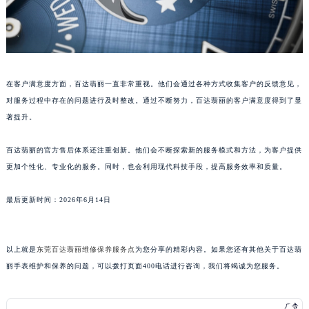
在客户满意度方面，百达翡丽一直非常重视。他们会通过各种方式收集客户的反馈意见，
对服务过程中存在的问题进行及时整改。通过不断努力，百达翡丽的客户满意度得到了显
著提升。
百达翡丽的官方售后体系还注重创新。他们会不断探索新的服务模式和方法，为客户提供
更加个性化、专业化的服务。同时，也会利用现代科技手段，提高服务效率和质量。
最后更新时间：2026年6月14日
以上就是
东莞百达翡丽维修保养服务点
为您分享的精彩内容。如果您还有其他关于百达翡
丽手表维护和保养的问题，可以拨打页面400电话进行咨询，我们将竭诚为您服务。