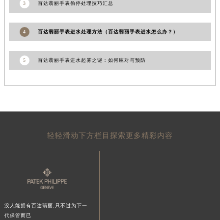
3
百达翡丽手表偷停处理技巧汇总
4
百达翡丽手表进水处理方法（百达翡丽手表进水怎么办？）
5
百达翡丽手表进水起雾之谜：如何应对与预防
轻轻滑动下方栏目探索更多精彩内容
没人能拥有百达翡丽,只不过为下一
代保管而已