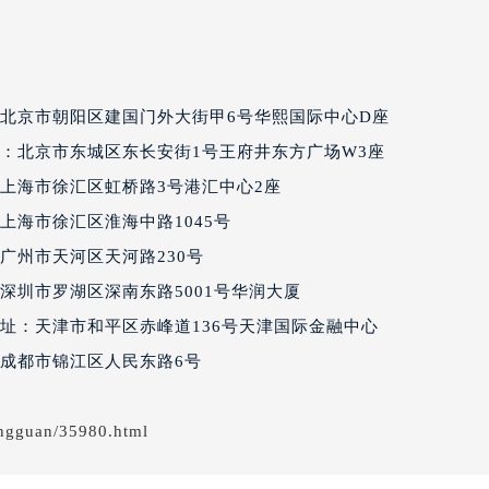
经街交汇处百达翡丽售后服务中心（需提前预约）
丽售后服务中心（需提前预约）
百达翡丽售后服务中心（需提前预约）
售后服务中心（需提前预约）
北京市朝阳区建国门外大街甲6号华熙国际中心D座
售后服务中心（需提前预约）
：北京市东城区东长安街1号王府井东方广场W3座
售后服务中心（需提前预约）
上海市徐汇区虹桥路3号港汇中心2座
售后服务中心（需提前预约）
上海市徐汇区淮海中路1045号
售后服务中心（需提前预约）
广州市天河区天河路230号
售后服务中心（需提前预约）
丽售后服务中心（需提前预约）
深圳市罗湖区深南东路5001号华润大厦
丽售后服务中心（需提前预约）
址：天津市和平区赤峰道136号天津国际金融中心
丽售后服务中心（需提前预约）
成都市锦江区人民东路6号
丽售后服务中心（需提前预约）
翡丽售后服务中心（需提前预约）
ngguan/35980.html
售后服务中心（需提前预约）
街交叉口百达翡丽售后服务中心（需提前预约）