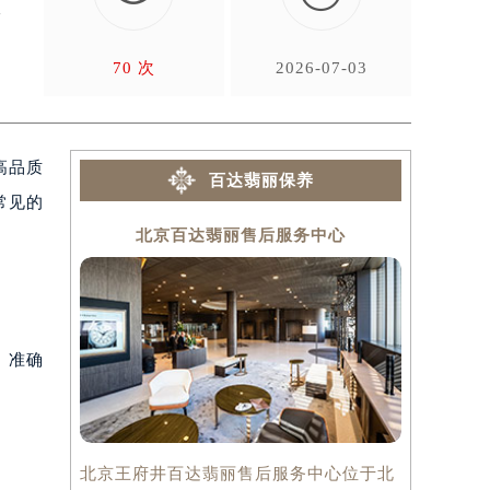
手
70 次
2026-07-03
高品质
百达翡丽保养
常见的
北京百达翡丽售后服务中心
上
。准确
北京王府井百达翡丽售后服务中心位于北
上海百达翡