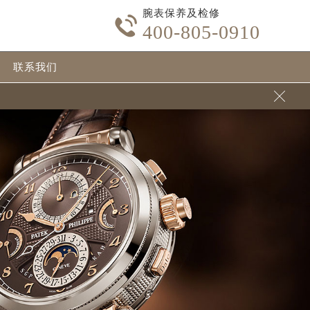
腕表保养及检修

400-805-0910
联系我们
