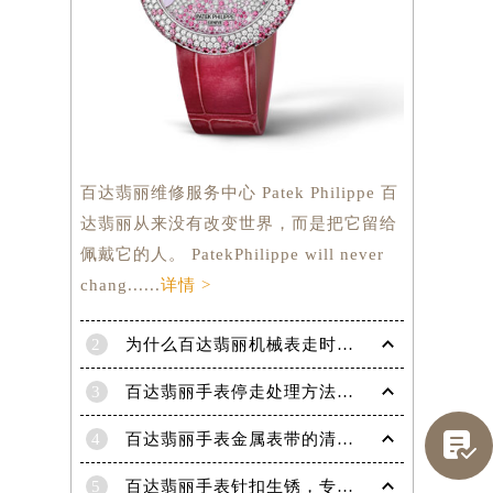
百达翡丽维修服务中心 Patek Philippe 百
达翡丽从来没有改变世界，而是把它留给
佩戴它的人。 PatekPhilippe will never
chang......
详情 >
2
为什么百达翡丽机械表走时会出现误差呢？
3
百达翡丽手表停走处理方法（手表停走维修）
提前预约）

4
百达翡丽手表金属表带的清洗方法有哪些？（金属表带的清洗）
5
百达翡丽手表针扣生锈，专业处理更安全