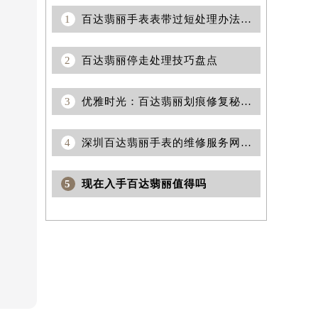
1
百达翡丽手表表带过短处理办法推荐
2
百达翡丽停走处理技巧盘点
3
优雅时光：百达翡丽划痕修复秘籍揭秘
4
深圳百达翡丽手表的维修服务网址在哪？
5
现在入手百达翡丽值得吗