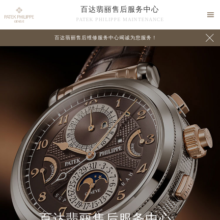
百达翡丽售后服务中心

PATEK PHILIPPE MAINTENANCE

百达翡丽售后维修服务中心竭诚为您服务！
中心介绍
联系我们
百达翡丽售后服务中心