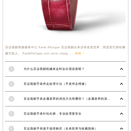
福建省莆田市城厢区霞林街道荔华东大道百达翡丽售后服务中心（需提前预约）
福建省三明市三元区东乾二路百达翡丽售后服务中心（需提前预约）
福建省漳州市龙文区步港路百达翡丽售后服务中心（需提前预约）
江苏省常州市新北区龙锦路1590号现代传媒中心5号楼10层1008室百达翡丽售后服务中心（需提前预约）
江苏省淮安市清江浦区淮海北路百达翡丽售后服务中心（需提前预约）
江苏省连云港市海州区通灌北路百达翡丽售后服务中心（需提前预约）
百达翡丽维修服务中心 Patek Philippe 百达翡丽从来没有改变世界，而是把它留给佩
戴它的人。 PatekPhilippe will never chang......
详情 >
江苏省南京市秦淮区中山南路1号南京中心22层22-C1-C3室百达翡丽售后服务中心（需提前预约）
江苏省宿迁市宿城区西湖路百达翡丽售后服务中心（需提前预约）
2
为什么百达翡丽机械表走时会出现误差呢？
江苏省泰州市海陵区永定东路399号置地商务中心东塔（华润万象城）17层1706室百达翡丽售后服务中心（需提前预约）
江苏省徐州市鼓楼区淮海东路29号苏宁广场IFC国际金融中心35层3508室百达翡丽售后服务中心（需提前预约）
3
百达翡丽手表停走处理方法（手表停走维修）
江苏省盐城市盐都区世纪大道5号盐城金融城写字楼1号楼16层1604室百达翡丽售后服务中心（需提前预约）
江苏省扬州市邗江区国展路29号星耀天地写字楼1号楼18层1803室百达翡丽售后服务中心（需提前预约）
4
百达翡丽手表金属表带的清洗方法有哪些？（金属表带的清洗）
江苏省镇江市京口区中山东路百达翡丽售后服务中心（需提前预约）
江西省抚州市临川区赣东大道百达翡丽售后服务中心（需提前预约）
5
百达翡丽手表针扣生锈，专业处理更安全
江西省赣州市章贡区文清路百达翡丽售后服务中心（需提前预约）
江西省吉安市吉州区井冈山大道百达翡丽售后服务中心（需提前预约）
6
百达翡丽手表值不值得购买（名表投资与收藏指南）