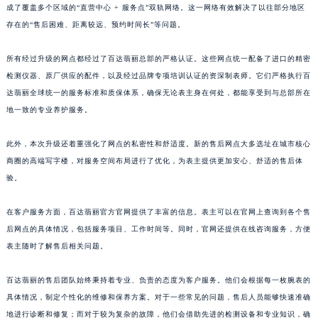
成了覆盖多个区域的“直营中心 + 服务点”双轨网络。这一网络有效解决了以往部分地区
江西省吉安市吉州区井冈山大道百达翡丽售后服务中心（需提前预约）
存在的“售后困难、距离较远、预约时间长”等问题。
江西省景德镇市珠山区珠山中路百达翡丽售后服务中心（需提前预约）
江西省九江市浔阳区浔阳路百达翡丽售后服务中心（需提前预约）
所有经过升级的网点都经过了百达翡丽总部的严格认证。这些网点统一配备了进口的精密
江西省南昌市红谷滩新区红谷中大道998号绿地双子塔（中央广场）A1座办公楼14层1407室百达翡丽售后服务中心（需提前预约）
检测仪器、原厂供应的配件，以及经过品牌专项培训认证的资深制表师。它们严格执行百
江西省萍乡市安源区萍安北大道与康庄路交叉口百达翡丽售后服务中心（需提前预约）
达翡丽全球统一的服务标准和质保体系，确保无论表主身在何处，都能享受到与总部所在
地一致的专业养护服务。
江西省上饶市信州区滨江西路百达翡丽售后服务中心（需提前预约）
江西省新余市渝水区北湖西路百达翡丽售后服务中心（需提前预约）
此外，本次升级还着重强化了网点的私密性和舒适度。新的售后网点大多选址在城市核心
江西省宜春市袁州区中山中路百达翡丽售后服务中心（需提前预约）
商圈的高端写字楼，对服务空间布局进行了优化，为表主提供更加安心、舒适的售后体
江西省鹰潭市月湖区胜利东路百达翡丽售后服务中心（需提前预约）
验。
山东省德州市德城区东风中路百达翡丽售后服务中心（需提前预约）
山东省东营市东营区济南路百达翡丽售后服务中心（需提前预约）
在客户服务方面，百达翡丽官方官网提供了丰富的信息。表主可以在官网上查询到各个售
后网点的具体情况，包括服务项目、工作时间等。同时，官网还提供在线咨询服务，方便
山东省济南市历下区经十路11111号华润中心写字楼（万象城）15层1508室百达翡丽售后服务中心（需提前预约）
表主随时了解售后相关问题。
山东省济宁市任城区太白楼路百达翡丽售后服务中心（需提前预约）
山东省莱芜市文化南路8号银座商城名表维修一楼名表维修百达翡丽售后服务中心（需提前预约）
百达翡丽的售后团队始终秉持着专业、负责的态度为客户服务。他们会根据每一枚腕表的
山东省临沂市兰山区解放路百达翡丽售后服务中心（需提前预约）
具体情况，制定个性化的维修和保养方案。对于一些常见的问题，售后人员能够快速准确
山东省日照市东港区烟台路百达翡丽售后服务中心（需提前预约）
地进行诊断和修复；而对于较为复杂的故障，他们会借助先进的检测设备和专业知识，确