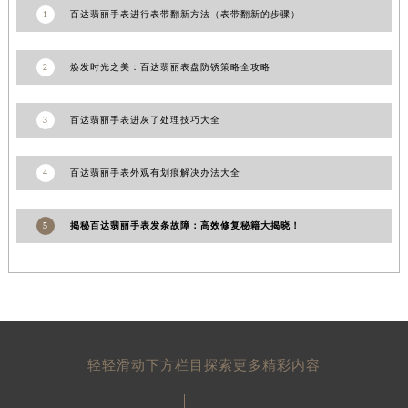
1
百达翡丽手表进行表带翻新方法（表带翻新的步骤）
宁夏回族自治区中卫市沙坡头区鼓楼东街百达翡丽售后服务中心（需提前预约）
青海省果洛藏族自治州玛沁县团结路百达翡丽售后服务中心（需提前预约）
青海省海北藏族自治州海晏县将军路百达翡丽售后服务中心（需提前预约）
2
焕发时光之美：百达翡丽表盘防锈策略全攻略
青海省海东市乐都区滨河路百达翡丽售后服务中心（需提前预约）
青海省海南藏族自治州共和县青海湖大街百达翡丽售后服务中心（需提前预约）
3
百达翡丽手表进灰了处理技巧大全
青海省海西蒙古族藏族自治州德令哈市柴达木路百达翡丽售后服务中心（需提前预约）
青海省黄南藏族自治州同仁市德合隆路百达翡丽售后服务中心（需提前预约）
4
百达翡丽手表外观有划痕解决办法大全
青海省西宁市城西区海湖新区西关大道百达翡丽售后服务中心（需提前预约）
青海省玉树藏族自治州结古镇胜利路百达翡丽售后服务中心（需提前预约）
5
揭秘百达翡丽手表发条故障：高效修复秘籍大揭晓！
陕西省安康市汉滨区金州路百达翡丽售后服务中心（需提前预约）
陕西省宝鸡市渭滨区经二路百达翡丽售后服务中心（需提前预约）
陕西省汉中市汉台区北大街百达翡丽售后服务中心（需提前预约）
陕西省商洛市商州区州城街百达翡丽售后服务中心（需提前预约）
陕西省铜川市王益区红旗街百达翡丽售后服务中心（需提前预约）
轻轻滑动下方栏目探索更多精彩内容
陕西省渭南市临渭区东风大街百达翡丽售后服务中心（需提前预约）
陕西省咸阳市秦都区沣西新城统一西路与白马河路交汇处百达翡丽售后服务中心（需提前预约）