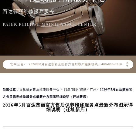
百达翡丽维修保养服务
PATEK PHILIPPE MAINTENANCE CENTER
2026年8月百达翡丽中国区售后服务网络优化升级公告
▲
官网公告>
2026年8月百达翡丽全国官方售后客户服务热线：400-805-0910
▼
百达翡丽官方全国统一服务热线400-805-0910，服务覆盖中国大陆、香港、澳门、台湾全部区域（非大陆需加拨“+86”）
2026年8月百达翡丽售后服务中心最新网点地址：
当前位置：
百达翡丽售后维修服务中心
>
问题/知识/资讯
>
广州
> 2026年5月百达翡丽官
北京市朝阳区建国门外大街甲6号华熙国际中心写字楼D座11层1102室（北京总部）（需提前预约）
方售后保养维修服务点最新分布图示详细说明（迁址新店）
北京市东城区东长安街1号东方广场写字楼W3座6层602室（需提前预约）
2026年5月百达翡丽官方售后保养维修服务点最新分布图示详
天津市和平区赤峰道136号天津国际金融中心写字楼26层2603室（需提前预约）
细说明（迁址新店）
上海市徐汇区虹桥路3号港汇中心写字楼2座37层3705室（需提前预约）
上海市黄浦区南京东路299号宏伊国际广场写字楼8层806室（需提前预约）
南京市秦淮区中山南路1号（新街口）南京中心写字楼22层C1-1室（需提前预约）