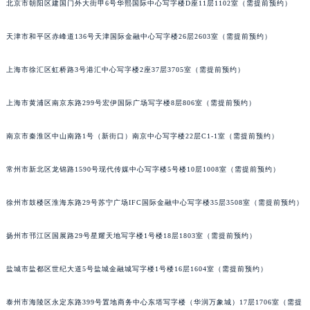
北京市朝阳区建国门外大街甲6号华熙国际中心写字楼D座11层1102室（需提前预约）
厦门市思明区湖滨东路95号华润大厦写字楼B座11层1104室（需提前预约）
福州市鼓楼区五四路128-1号恒力城写字楼15层03室（需提前预约）
天津市和平区赤峰道136号天津国际金融中心写字楼26层2603室（需提前预约）
成都市锦江区人民东路6号SAC东原中心写字楼24层2406B室（需提前预约）
重庆市江北区观音桥步行街2号融恒时代广场写字楼9层902室（需提前预约）
上海市徐汇区虹桥路3号港汇中心写字楼2座37层3705室（需提前预约）
长沙市芙蓉区定王台街道建湘路393号世茂环球金融中心写字楼（芙蓉广场）10层13室（需提前预约）
上海市黄浦区南京东路299号宏伊国际广场写字楼8层806室（需提前预约）
郑州市二七区铭功路10号华润大厦写字楼29层2905室（需提前预约）
太原市迎泽区解放路15号亨得利名表服务中心（品牌授权店）3层整层（需提前预约）
南京市秦淮区中山南路1号（新街口）南京中心写字楼22层C1-1室（需提前预约）
沈阳市沈河区中街路137号亨得利名表服务中心（品牌授权店）1层整层（需提前预约）
沈阳市沈河区中街路83号亨得利名表服务中心（品牌授权店）1层整层（需提前预约）
常州市新北区龙锦路1590号现代传媒中心写字楼5号楼10层1008室（需提前预约）
乌鲁木齐市天山区红山路26号时代广场（CCMALL）C座17层17-B（需提前预约）
徐州市鼓楼区淮海东路29号苏宁广场IFC国际金融中心写字楼35层3508室（需提前预约）
温州市鹿城区锦绣路1067号置信广场10层1015室（需提前预约）
哈尔滨市道里区友谊西路600号富力中心T2座写字楼29层03室（需提前预约）
扬州市邗江区国展路29号星耀天地写字楼1号楼18层1803室（需提前预约）
大连市中山区人民路15号国际金融大厦7层G室（需提前预约）
佛山市禅城区季华五路57号万科金融中心C座12层1205室（需提前预约）
盐城市盐都区世纪大道5号盐城金融城写字楼1号楼16层1604室（需提前预约）
东莞市东城街道鸿福东路1号民盈国贸中心T1写字楼9层907室（需提前预约）
无锡市梁溪区人民中路139号恒隆广场写字楼1座11层1104室（需提前预约）
泰州市海陵区永定东路399号置地商务中心东塔写字楼（华润万象城）17层1706室（需提