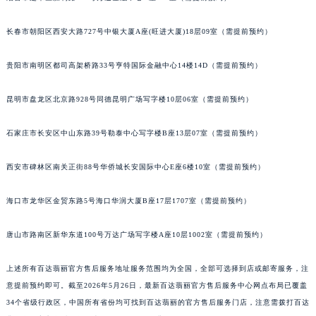
内蒙古自治区乌兰察布市集宁区恩和大街百达翡丽售后服务中心（需提前预约）
内蒙古自治区锡林郭勒盟市锡林浩特市光明街与额尔敦路交叉口百达翡丽售后服务中心（需提前预约）
长春市朝阳区西安大路727号中银大厦A座(旺进大厦)18层09室（需提前预约）
内蒙古自治区兴安盟市乌兰浩特市兴安大街百达翡丽售后服务中心（需提前预约）
贵阳市南明区都司高架桥路33号亨特国际金融中心14楼14D（需提前预约）
山西省大同市平城区迎宾街百达翡丽售后服务中心（需提前预约）
山西省晋城市城区黄华街百达翡丽售后服务中心（需提前预约）
昆明市盘龙区北京路928号同德昆明广场写字楼10层06室（需提前预约）
山西省晋中市榆次区顺城街百达翡丽售后服务中心（需提前预约）
山西省临汾市尧都区解放路百达翡丽售后服务中心（需提前预约）
石家庄市长安区中山东路39号勒泰中心写字楼B座13层07室（需提前预约）
山西省吕梁市离石区永宁中路与建设街交叉口百达翡丽售后服务中心（需提前预约）
西安市碑林区南关正街88号华侨城长安国际中心E座6楼10室（需提前预约）
山西省朔州市朔城区怡西路与鄯阳西街交汇处百达翡丽售后服务中心（需提前预约）
山西省忻州市忻府区和平东街与七一南路交叉口百达翡丽售后服务中心（需提前预约）
海口市龙华区金贸东路5号海口华润大厦B座17层1707室（需提前预约）
山西省阳泉市郊区平阳东街与新城大道交叉口百达翡丽售后服务中心（需提前预约）
山西省运城市盐湖区河东街百达翡丽售后服务中心（需提前预约）
唐山市路南区新华东道100号万达广场写字楼A座10层1002室（需提前预约）
山西省长治市潞州区英雄中路百达翡丽售后服务中心（需提前预约）
山西省太原市迎泽区迎泽街道解放路15号亨得利名表维修授权店3楼百达翡丽售后服务中心（需提前预约）
上述所有百达翡丽官方售后服务地址服务范围均为全国，全部可选择到店或邮寄服务，注
意提前预约即可。截至2026年5月26日，最新百达翡丽官方售后服务中心网点布局已覆盖
天津市和平区赤峰道136号天津国际金融中心26层2603室百达翡丽售后服务中心（需提前预约）
34个省级行政区，中国所有省份均可找到百达翡丽的官方售后服务门店，注意需拨打百达
安徽省安庆市迎江区人民路百达翡丽售后服务中心（需提前预约）