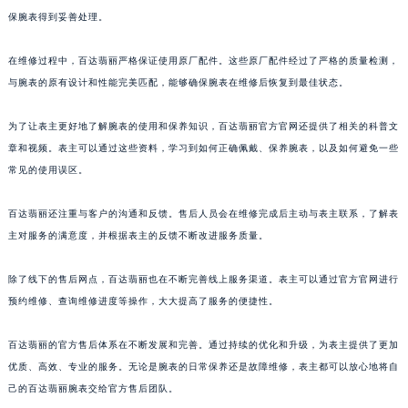
山东省泰安市泰山区财源街道泰山大街百达翡丽售后服务中心（需提前预约）
保腕表得到妥善处理。
山东省威海市环翠区新威海路89号振华商厦一楼名表维修百达翡丽售后服务中心（需提前预约）
在维修过程中，百达翡丽严格保证使用原厂配件。这些原厂配件经过了严格的质量检测，
山东省潍坊市奎文区东风东街百达翡丽售后服务中心（需提前预约）
与腕表的原有设计和性能完美匹配，能够确保腕表在维修后恢复到最佳状态。
山东省枣庄市滕州市北辛路与善国路交叉口百达翡丽售后服务中心（需提前预约）
山东省淄博市张店区金晶大道百达翡丽售后服务中心（需提前预约）
为了让表主更好地了解腕表的使用和保养知识，百达翡丽官方官网还提供了相关的科普文
上海市黄浦区南京东路299号宏伊国际广场写字楼8层806室百达翡丽售后服务中心（需提前预约）
章和视频。表主可以通过这些资料，学习到如何正确佩戴、保养腕表，以及如何避免一些
上海市徐汇区虹桥路3号港汇中心2座37层3705室百达翡丽售后服务中心（需提前预约）
常见的使用误区。
浙江省杭州市上城区钱江路1366号华润大厦A座5层503-5室百达翡丽售后服务中心（需提前预约）
百达翡丽还注重与客户的沟通和反馈。售后人员会在维修完成后主动与表主联系，了解表
浙江省湖州市吴兴区劳动路百达翡丽售后服务中心（需提前预约）
主对服务的满意度，并根据表主的反馈不断改进服务质量。
浙江省嘉兴市南湖区广益路705号嘉兴世界贸易中心A座13层1304室百达翡丽售后服务中心（需提前预约）
浙江省金华市金东区东市南街777号金华万达广场4号楼22楼2209室百达翡丽售后服务中心（需提前预约）
除了线下的售后网点，百达翡丽也在不断完善线上服务渠道。表主可以通过官方官网进行
浙江省丽水市莲都区解放街百达翡丽售后服务中心（需提前预约）
预约维修、查询维修进度等操作，大大提高了服务的便捷性。
浙江省宁波市江北区大闸南路500号来福士广场办公楼20层2009室百达翡丽售后服务中心（需提前预约）
百达翡丽的官方售后体系在不断发展和完善。通过持续的优化和升级，为表主提供了更加
浙江省衢州市柯城区上街百达翡丽售后服务中心（需提前预约）
优质、高效、专业的服务。无论是腕表的日常保养还是故障维修，表主都可以放心地将自
浙江省绍兴市越城区胜利东路379号世茂天际中心写字楼8层805室百达翡丽售后服务中心（需提前预约）
己的百达翡丽腕表交给官方售后团队。
浙江省舟山市定海区解放东路百达翡丽售后服务中心（需提前预约）