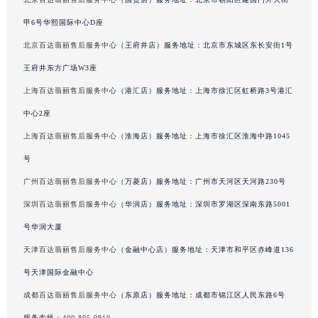
北京百达翡丽售后服务中心
（国贸店）服务地址：北京市朝阳区建国门外大街
广东省茂名市电白区水东街道迎宾大道百达翡丽售后服务中心（需提前预约）
甲6号华熙国际中心D座
广东省梅州市梅江区金燕大道百达翡丽售后服务中心（需提前预约）
北京百达翡丽售后服务中心
（王府井店）服务地址：北京市东城区东长安街1号
广东省清远市清城区湖西路百达翡丽售后服务中心（需提前预约）
王府井东方广场W3座
广东省汕头市龙湖区长平路百达翡丽售后服务中心（需提前预约）
上海百达翡丽售后服务中心
（港汇店）服务地址：上海市徐汇区虹桥路3号港汇
广东省汕尾市城区香洲街道园林社区翠园街百达翡丽售后服务中心（需提前预约）
广东省韶关市武江区芙蓉新区与老城中心交汇处百达翡丽售后服务中心（需提前预约）
中心2座
广东省深圳市罗湖区深南东路5001号华润大厦17层1701室百达翡丽售后服务中心（需提前预约）
上海百达翡丽售后服务中心
（淮海店）服务地址：上海市徐汇区淮海中路1045
广东省阳江市江城区东风一路百达翡丽售后服务中心（需提前预约）
号
广东省云浮市云城区金山路百达翡丽售后服务中心（需提前预约）
广州百达翡丽售后服务中心
（万菱店）服务地址：广州市天河区天河路230号
广东省湛江市赤坎区观海北路百达翡丽售后服务中心（需提前预约）
深圳百达翡丽售后服务中心
（华润店）服务地址：深圳市罗湖区深南东路5001
广东省肇庆市端州区信安大道与砚都大道交汇处百达翡丽售后服务中心（需提前预约）
号华润大厦
广西壮族自治区百色市右江区中山二路百达翡丽售后服务中心（需提前预约）
天津百达翡丽售后服务中心
（金融中心店）服务地址：天津市和平区赤峰道136
广西壮族自治区北海市海城区北京路百达翡丽售后服务中心（需提前预约）
广西壮族自治区崇左市江州区石景林街道友谊大道与丽川路交汇处百达翡丽售后服务中心（需提前预约）
号天津国际金融中心
广西壮族自治区防城港市港口区金花茶大道百达翡丽售后服务中心（需提前预约）
成都百达翡丽售后服务中心
（东原店）服务地址：成都市锦江区人民东路6号
广西壮族自治区贵港市港北区港城街道布山大道与仙衣路交叉口百达翡丽售后服务中心（需提前预约）