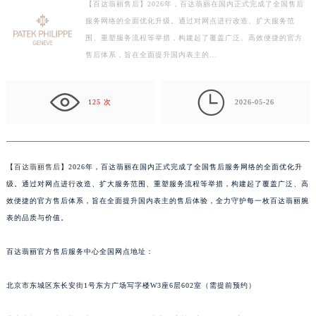
【百达翡丽售后】2026年，百达翡丽在国内正式完成了全国售后
常州市新北区龙锦路1590号现代传媒中心写字楼5号楼10层1008室（需提前预约）
服务网络的全面优化升级。通过对网点进行改造、扩大服务范
徐州市鼓楼区淮海东路29号苏宁广场IFC国际金融中心写字楼35层3508室（需提前预约）
围、重塑服务流程等举措，构建起了覆盖广泛、高效便捷的官方
扬州市邗江区国展路29号星耀天地写字楼1号楼18层1803室（需提前预约）
售后体系，旨在全面提升国内表主的…
盐城市盐都区世纪大道5号盐城金融城写字楼1号楼16层1604室（需提前预约）
泰州市海陵区永定东路399号置地商务中心东塔写字楼（华润万象城）17层1706室（需提前预约）

125 次
2026-05-26
宁波市江北区大闸南路500号来福士广场办公楼20层2009室（需提前预约）
杭州市上城区钱江路1366号华润大厦写字楼A座5层503-5室（需提前预约）
金华市金东区东市南街777号金华万达广场写字楼4号楼22层2209室（需提前预约）
【
百达翡丽售后
】2026年，百达翡丽在国内正式完成了全国售后服务网络的全面优化升
绍兴市越城区胜利东路379号世茂天际中心写字楼8层805室（需提前预约）
级。通过对网点进行改造、扩大服务范围、重塑服务流程等举措，构建起了覆盖广泛、高
嘉兴市南湖区广益路705号嘉兴世界贸易中心写字楼A座13层1304室（需提前预约）
效便捷的官方售后体系，旨在全面提升国内表主的售后体验，全力守护每一枚百达翡丽腕
南昌市红谷滩新区红谷中大道998号绿地双子塔（中央广场）A1座办公楼14层07室（需提前预约）
表的品质与价值。
济南市历下区经十路11111号华润中心写字楼（万象城）15层1508室（需提前预约）
广州市天河区天河路230号万菱汇国际中心写字楼A塔7层704室（需提前预约）
百达翡丽官方售后服务中心全国网点地址：
广州市越秀区环市东路371-375号世界贸易中心大厦南塔写字楼15层07室（需提前预约）
北京市东城区东长安街1号东方广场写字楼W3座6层602室（需提前预约）
深圳市罗湖区深南东路5001号华润大厦写字楼17层1701室（需提前预约）
惠州市惠城区江北文昌一路7号华贸大厦写字楼1座30层05室（需提前预约）