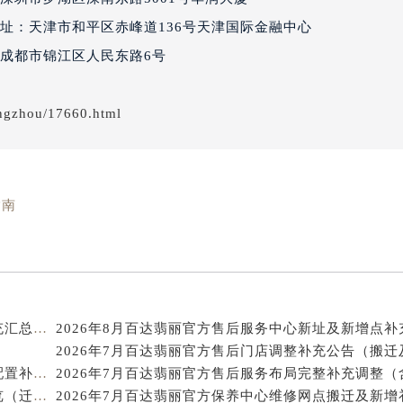
达翡丽售后服务中心（需提前预约）
深圳市罗湖区深南东路5001号华润大厦
经街交汇处百达翡丽售后服务中心（需提前预约）
址：天津市和平区赤峰道136号天津国际金融中心
丽售后服务中心（需提前预约）
成都市锦江区人民东路6号
百达翡丽售后服务中心（需提前预约）
售后服务中心（需提前预约）
ngzhou/17660.html
售后服务中心（需提前预约）
售后服务中心（需提前预约）
售后服务中心（需提前预约）
售后服务中心（需提前预约）
指南
售后服务中心（需提前预约）
丽售后服务中心（需提前预约）
丽售后服务中心（需提前预约）
丽售后服务中心（需提前预约）
丽售后服务中心（需提前预约）
2026年8月百达翡丽官方维修网点及保养中心变动补充汇总文本内容公示
2026年8月百达翡丽官方售后服务中心新址及新增点补
翡丽售后服务中心（需提前预约）
2026年7月百达翡丽官方售后维修保养业务网点重新配置补充通知
售后服务中心（需提前预约）