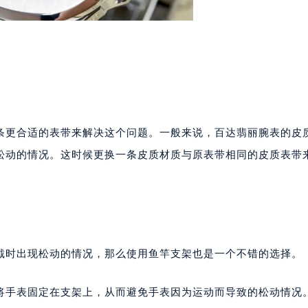
心写字楼24层2406B室（需提前预约）
代广场写字楼9层902室（需提前预约）
号世茂环球金融中心写字楼（芙蓉广场）10层13室（需提前预约
楼29层2905室（需提前预约）
表服务中心（品牌授权店）3层整层（需提前预约）
表服务中心（品牌授权店）1层整层（需提前预约）
表服务中心（品牌授权店）1层整层（需提前预约）
（CCMALL）C座17层17-B（需提前预约）
条更合适的表带来解决这个问题。一般来说，百达翡丽腕表的皮
10层1015室（需提前预约）
松动的情况。这时候更换一条皮质材质与原表带相同的皮质表带
心T2座写字楼29层03室（需提前预约）
厦7层G室（需提前预约）
心C座12层1205室（需提前预约）
中心T1写字楼9层907室（需提前预约）
写字楼1座11层1104室（需提前预约）
戴时出现松动的情况，那么使用鱼竿支架也是一个不错的选择。
楼16层1603室（需提前预约）
中心办公楼C座22层08室（需提前预约）
将手表固定在支架上，从而避免手表因为运动而导致的松动情况