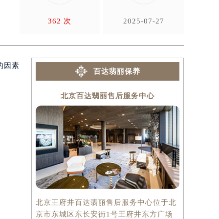
达
362 次
2025-07-27
的因素
百达翡丽保养
北京百达翡丽售后服务中心
上
北京王府井百达翡丽售后服务中心位于北
上海百达翡