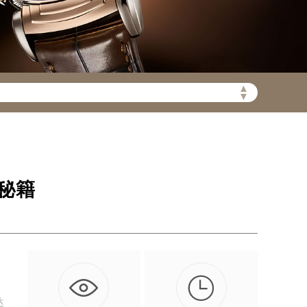
▲
▼
陆需加拨“+86”）
秘籍

极