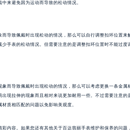
大厦38层09室（需提前预约）
戴中来避免因为运动而导致的松动情况。
楼1224室（需提前预约）
大厦B座12楼03室（需提前预约）
心写字楼A座7楼709室（需提前预约）
2层04室（需提前预约）
象而导致佩戴时出现松动的情况，那么可以自行调整扣环位置来
心A座907室（需提前预约）
减少手表的松动情况。但需要注意的是调整扣环位置时不能过度
A座(旺进大厦)18层09室（需提前预约）
国际金融中心14楼14D（需提前预约）
广场写字楼10层06室（需提前预约）
心写字楼B座13层07室（需提前预约）
安国际中心E座6楼10室（需提前预约）
现象而导致佩戴时出现松动的情况，那么可以考虑更换一条金属
B座17层1707室（需提前预约）
易出现拉伸的现象而且相对来说更加耐用一些。不过需要注意的
写字楼A座10层1002室（需提前预约）
心东1幢20楼2002室（需提前预约）
属材质相匹配的问题以免影响美观度。
街70号华润万象城写字楼（鄂尔多斯大厦）23层2326室（需
州中心写字楼21层2102室（需提前预约）