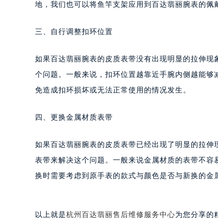
武汉市江汉区解放大道686号世界贸易
地，我们也可以将鱼竿支架应用到百达翡丽腕表的佩
南宁市青秀区金湖路59号地王大厦12
合肥市蜀山区潜山路111号万象城华润
三、自行调整扣环位置
泉州市丰泽区宝洲路729号浦西万达中
青岛市南区山东路6号华润大厦B座2
如果百达翡丽腕表的皮质表带没有出现明显的拉伸现
烟台市芝罘区胜利路139号万达金融中
个问题。一般来说，扣环位置越靠近手腕内侧越能够
长春市朝阳区西安大路727号中银大厦
免造成扣环损坏或无法正常使用的情况发生。
贵阳市南明区都司高架桥路33号亨特
昆明市盘龙区北京路928号同德昆明
四、更换金属材质表带
石家庄市长安区中山东路39号勒泰中
西安市碑林区南关正街88号华侨城长
如果百达翡丽腕表的皮质表带已经出现了明显的拉伸
海口市龙华区金贸东路5号海口华润大厦
表带来解决这个问题。一般来说金属材质的表带不容
唐山市路南区新华东道100号万达广场
台州市椒江区东海大道1800号腾达中
换时需要考虑到原手表的款式与颜色是否与新换的金
内蒙古自治区呼和浩特市玉泉区大学西
甘肃省兰州市七里河区西津西路16号兰