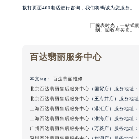
以上就是
杭州百达翡丽售后维修服务中心
为您分享的
重庆市解放碑渝中区民权路28号英利
黑龙江省大庆市萨尔图区会战大街百
拨打页面400电话进行咨询，我们将竭诚为您服务。
黑龙江省鹤岗市向阳区红军路百达翡
黑龙江省黑河市爱辉区中央街百达翡
黑龙江省鸡西市鸡冠区红军路百达翡
黑龙江省佳木斯市向阳区长安路百达
黑龙江省牡丹江市东安区太平路百达
百达翡丽服务中心
黑龙江省七台河市桃山区大同街百达
黑龙江省齐齐哈尔市龙沙区龙华路百
黑龙江省双鸭山市尖山区新兴大街百
本文tag：
百达翡丽维修
黑龙江省绥化市北林区新华街与康庄
北京百达翡丽售后服务中心
（国贸店）服务地址：
黑龙江省伊春市伊美区通河路百达翡
北京百达翡丽售后服务中心
（王府井店）服务地址
吉林省白城市洮北区明仁南街百达翡
上海百达翡丽售后服务中心
（港汇店）服务地址：
吉林省白山市浑江区浑江大街百达翡
上海百达翡丽售后服务中心
（淮海店）服务地址：
吉林省吉林市船营区河南街百达翡丽
广州百达翡丽售后服务中心
（万菱店）服务地址：
吉林省辽源市龙山区人民大街百达翡