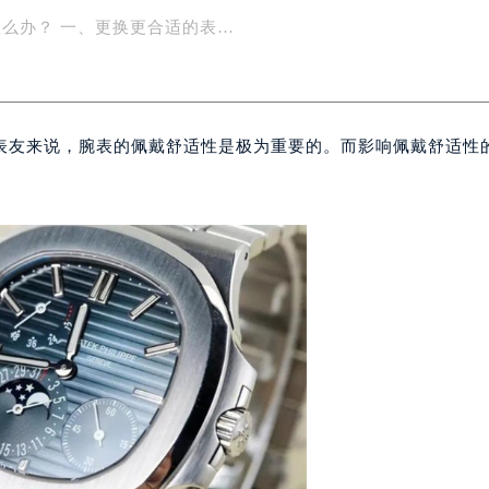
舒适性的因素有很多，其中就包括表带的松紧程度。 那么，百
楼1号楼18层1803室（需提前预约）
字楼1号楼16层1604室（需提前预约）
么办？ 一、更换更合适的表…
务中心东塔写字楼（华润万象城）17层1706室（需提前预约）
场办公楼20层2009室（需提前预约）
写字楼A座5层503-5室（需提前预约）
表友来说，腕表的佩戴舒适性是极为重要的。而影响佩戴舒适性
广场写字楼4号楼22层2209室（需提前预约）
际中心写字楼8层805室（需提前预约）
易中心写字楼A座13层1304室（需提前预约）
绿地双子塔（中央广场）A1座办公楼14层07室（需提前预约）
心写字楼（万象城）15层1508室（需提前预约）
际中心写字楼A塔7层704室（需提前预约）
世界贸易中心大厦南塔写字楼15层07室（需提前预约）
厦写字楼17层1701室（需提前预约）
厦写字楼1座30层05室（需提前预约）
字楼B座11层1104室（需提前预约）
写字楼15层03室（需提前预约）