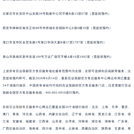
安徽省滁州市琅琊区南谯北路百达翡丽售后服务中心（需提前预约）
石家庄市长安区中山东路39号勒泰中心写字楼B座13层07室（需提前预约）
安徽省阜阳市颍州区颍州北路百达翡丽售后服务中心（需提前预约）
安徽省淮北市相山区淮海路百达翡丽售后服务中心（需提前预约）
西安市碑林区南关正街88号华侨城长安国际中心E座6楼10室（需提前预约）
安徽省淮南市田家庵区国庆中路百达翡丽售后服务中心（需提前预约）
安徽省黄山市屯溪区黄山西路百达翡丽售后服务中心（需提前预约）
海口市龙华区金贸东路5号海口华润大厦B座17层1707室（需提前预约）
安徽省六安市金安区解放中路百达翡丽售后服务中心（需提前预约）
安徽省马鞍山市雨山区湖南西路百达翡丽售后服务中心（需提前预约）
唐山市路南区新华东道100号万达广场写字楼A座10层1002室（需提前预约）
安徽省宿州市埇桥区人民中路百达翡丽售后服务中心（需提前预约）
上述所有百达翡丽官方售后服务地址服务范围均为全国，全部可选择到店或邮寄服务，注
安徽省铜陵市铜官区石城大道百达翡丽售后服务中心（需提前预约）
意提前预约即可。截至2026年6月14日，最新百达翡丽官方售后服务中心网点布局已覆盖
安徽省芜湖市镜湖区中山路步行街百达翡丽售后服务中心（需提前预约）
34个省级行政区，中国所有省份均可找到百达翡丽的官方售后服务门店，注意需拨打百达
安徽省宣城市宣州区叠嶂西路百达翡丽售后服务中心（需提前预约）
翡丽全国官方售后服务热线：400-805-0910进行预约。
福建省龙岩市新罗区九一南路百达翡丽售后服务中心（需提前预约）
福建省南平市建阳区人民西路百达翡丽售后服务中心（需提前预约）
目前
百达翡丽售后
服务中心网点已覆盖全国34个省级行政区：北京、上海、天津、重庆、
澳门、香港、河北省、山西省、内蒙古自治区、辽宁省、吉林省、黑龙江省、江苏省、浙
福建省宁德市蕉城区天湖东路百达翡丽售后服务中心（需提前预约）
江省、安徽省、福建省、江西省、山东省、台湾省、河南省、湖北省、湖南省、广东省、
福建省莆田市城厢区霞林街道荔华东大道百达翡丽售后服务中心（需提前预约）
广西壮族自治区、海南省、四川省、贵州省、云南省、西藏自治区、陕西省、甘肃省、青
福建省三明市三元区东乾二路百达翡丽售后服务中心（需提前预约）