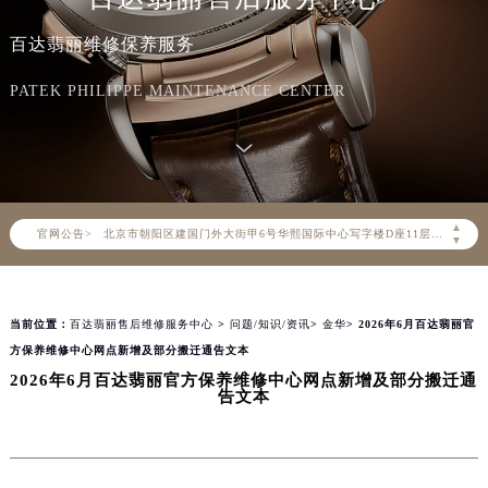
百达翡丽维修保养服务
PATEK PHILIPPE MAINTENANCE CENTER
2026年8月百达翡丽中国区售后服务网络优化升级公告
2026年8月百达翡丽全国官方售后客户服务热线：400-805-0910
百达翡丽官方全国统一服务热线400-805-0910，服务覆盖中国大陆、香港、澳门、台湾全部区域（非大陆需加拨“+86”）
2026年8月百达翡丽售后服务中心最新网点地址：
▲
官网公告>
北京市朝阳区建国门外大街甲6号华熙国际中心写字楼D座11层1102室（北京总部）（需提前预约）
▼
北京市东城区东长安街1号东方广场写字楼W3座6层602室（需提前预约）
天津市和平区赤峰道136号天津国际金融中心写字楼26层2603室（需提前预约）
当前位置：
百达翡丽售后维修服务中心
>
问题/知识/资讯
>
金华
> 2026年6月百达翡丽官
上海市徐汇区虹桥路3号港汇中心写字楼2座37层3705室（需提前预约）
方保养维修中心网点新增及部分搬迁通告文本
上海市黄浦区南京东路299号宏伊国际广场写字楼8层806室（需提前预约）
2026年6月百达翡丽官方保养维修中心网点新增及部分搬迁通
南京市秦淮区中山南路1号（新街口）南京中心写字楼22层C1-1室（需提前预约）
告文本
常州市新北区龙锦路1590号现代传媒中心写字楼5号楼10层1008室（需提前预约）
徐州市鼓楼区淮海东路29号苏宁广场IFC国际金融中心写字楼35层3508室（需提前预约）
扬州市邗江区国展路29号星耀天地写字楼1号楼18层1803室（需提前预约）