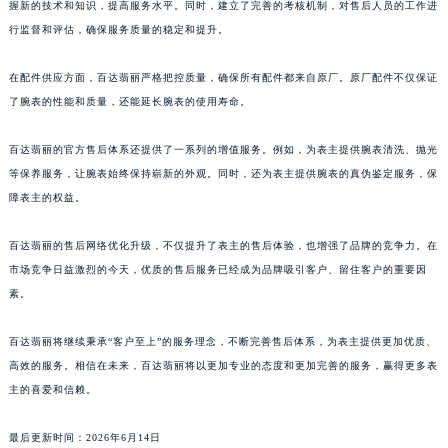
握新的技术和知识，提高服务水平。同时，建立了完善的考核机制，对售后人员的工作进
澳门特别行政区花王堂区大三巴商圈百达翡丽售后服务中心（需提前预约）
行监督和评估，确保服务质量的稳定和提升。
澳门特别行政区嘉模堂区官也街百达翡丽售后服务中心（需提前预约）
澳门省路氹城市金光大道百达翡丽售后服务中心（需提前预约）
在配件供应方面，百达翡丽严格把控质量，确保所有配件都来自原厂。原厂配件不仅保证
了腕表的性能和质量，还能延长腕表的使用寿命。
澳门特别行政区望德堂区塔石广场百达翡丽售后服务中心（需提前预约）
福建省福州市鼓楼区五四路128-1号恒力城写字楼15层03室百达翡丽售后服务中心（需提前预约）
百达翡丽的官方售后体系还提供了一系列的增值服务。例如，为表主提供腕表清洗、抛光
福建省厦门市思明区湖滨东路95号万象城华润大厦B座11层1104室百达翡丽售后服务中心（需提前预约）
等保养服务，让腕表始终保持崭新的外观。同时，还为表主提供腕表的真伪鉴定服务，保
广东省潮州市潮安区新风路与潮汕路交汇处百达翡丽售后服务中心（需提前预约）
障表主的权益。
广东省广州市天河区天河路230号万菱汇国际中心A塔7层704室百达翡丽售后服务中心（需提前预约）
广东省广州市越秀区环市东路371-375号世界贸易中心大厦南塔15层1507室百达翡丽售后服务中心（需提前预约）
百达翡丽的售后网络优化升级，不仅提升了表主的售后体验，也增强了品牌的竞争力。在
市场竞争日益激烈的今天，优质的售后服务已经成为品牌吸引客户、留住客户的重要因
广东省河源市源城区越王大道百达翡丽售后服务中心（需提前预约）
素。
广东省惠州市惠城区江北文昌一路7号华贸大厦1座30层3005室百达翡丽售后服务中心（需提前预约）
广东省江门市蓬江区广场西路百达翡丽售后服务中心（需提前预约）
百达翡丽将继续秉承“客户至上”的服务理念，不断完善售后体系，为表主提供更加优质、
广东省揭阳市榕城进贤门步行街百达翡丽售后服务中心（需提前预约）
高效的服务。相信在未来，百达翡丽将以更加专业的态度和更加完善的服务，赢得更多表
广东省茂名市电白区水东街道迎宾大道百达翡丽售后服务中心（需提前预约）
主的喜爱和信赖。
广东省梅州市梅江区金燕大道百达翡丽售后服务中心（需提前预约）
最后更新时间：2026年6月14日
广东省清远市清城区湖西路百达翡丽售后服务中心（需提前预约）