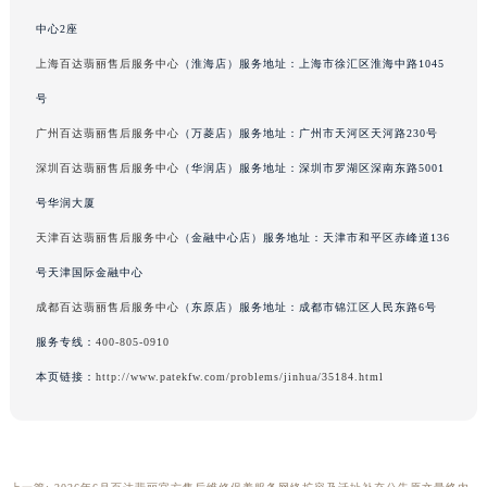
广西壮族自治区来宾市兴宾区桂中大道百达翡丽售后服务中心（需提前预约）
中心2座
广西壮族自治区柳州市城中区中山中路百达翡丽售后服务中心（需提前预约）
上海百达翡丽售后服务中心
（淮海店）服务地址：上海市徐汇区淮海中路1045
广西壮族自治区钦州市钦南区金海湾东大街百达翡丽售后服务中心（需提前预约）
号
广西壮族自治区梧州市万秀区龙湖镇高旺路百达翡丽售后服务中心（需提前预约）
广州百达翡丽售后服务中心
（万菱店）服务地址：广州市天河区天河路230号
广西壮族自治区玉林市玉州区金玉路百达翡丽售后服务中心（需提前预约）
深圳百达翡丽售后服务中心
（华润店）服务地址：深圳市罗湖区深南东路5001
海南省儋州市儋州市那大镇兰洋北路百达翡丽售后服务中心（需提前预约）
号华润大厦
海南省东方市八所镇解放西路百达翡丽售后服务中心（需提前预约）
海南省琼海市嘉积镇东风路百达翡丽售后服务中心（需提前预约）
天津百达翡丽售后服务中心
（金融中心店）服务地址：天津市和平区赤峰道136
海南省三沙市西沙区西沙群岛永兴岛北京路百达翡丽售后服务中心（需提前预约）
号天津国际金融中心
海南省三亚市吉阳区迎宾路百达翡丽售后服务中心（需提前预约）
成都百达翡丽售后服务中心
（东原店）服务地址：成都市锦江区人民东路6号
海南省万宁市万城镇解放路百达翡丽售后服务中心（需提前预约）
服务专线：
400-805-0910
海南省文昌市文城镇教育东路百达翡丽售后服务中心（需提前预约）
本页链接：
http://www.patekfw.com/problems/jinhua/35184.html
海南省五指山市通什镇三月三大道百达翡丽售后服务中心（需提前预约）
香港特别行政区尖沙咀区油尖旺区广东道百达翡丽售后服务中心（需提前预约）
香港特别行政区金钟区中西区金钟道百达翡丽售后服务中心（需提前预约）
香港特别行政区九龙区油尖旺区弥敦道百达翡丽售后服务中心（需提前预约）