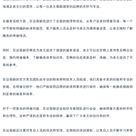
山东省枣庄市滕州市北辛路与善国路交叉口百达翡丽售后服务中心（需提前预约）
地满足表主们的需求，让每一位表主都能感受到品牌的关怀与专业。
山东省淄博市张店区金晶大道百达翡丽售后服务中心（需提前预约）
在服务流程方面，百达翡丽也进行了全面的梳理和优化。从客户送表到维修完成，每一个
上海市黄浦区南京东路299号宏伊国际广场写字楼8层806室百达翡丽售后服务中心（需提前预约）
环节都有明确的标准和规范。客户服务人员会及时与表主沟通维修进度，让表主随时了解
上海市徐汇区虹桥路3号港汇中心2座37层3705室百达翡丽售后服务中心（需提前预约）
腕表的维修情况。
浙江省杭州市上城区钱江路1366号华润大厦A座5层503-5室百达翡丽售后服务中心（需提前预约）
浙江省湖州市吴兴区劳动路百达翡丽售后服务中心（需提前预约）
同时，百达翡丽官网也为表主提供了便捷的服务渠道。表主可以在官网上查询售后网点信
浙江省嘉兴市南湖区广益路705号嘉兴世界贸易中心A座13层1304室百达翡丽售后服务中心（需提前预约）
息、预约维修服务、了解腕表保养知识等。官网的信息更新及时、准确，为表主提供了可
靠的参考。
浙江省金华市金东区东市南街777号金华万达广场4号楼22楼2209室百达翡丽售后服务中心（需提前预约）
浙江省丽水市莲都区解放街百达翡丽售后服务中心（需提前预约）
百达翡丽的官方售后团队由专业的制表师和技术人员组成，他们具备丰富的经验和专业的
浙江省宁波市江北区大闸南路500号来福士广场办公楼20层2009室百达翡丽售后服务中心（需提前预约）
技能。在维修过程中，他们严格按照品牌的标准和要求进行操作，确保每一枚腕表都能得
浙江省衢州市柯城区上街百达翡丽售后服务中心（需提前预约）
到妥善的修复和保养。
浙江省绍兴市越城区胜利东路379号世茂天际中心写字楼8层805室百达翡丽售后服务中心（需提前预约）
浙江省舟山市定海区解放东路百达翡丽售后服务中心（需提前预约）
对于一些复杂的维修问题，百达翡丽还会组织专家团队进行会诊，确保维修方案的科学性
和合理性。这种严谨的态度和专业的精神，赢得了广大表主的信任和好评。
澳门特别行政区大堂区议事亭前地（新马路）百达翡丽售后服务中心（需提前预约）
澳门特别行政区风顺堂区南湾大马路百达翡丽售后服务中心（需提前预约）
百达翡丽还注重对售后人员的培训和管理。定期组织培训课程，让售后人员不断学习和掌
澳门特别行政区花地玛堂区关闸广场百达翡丽售后服务中心（需提前预约）