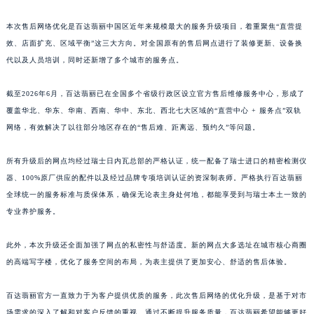
江西省南昌市红谷滩新区红谷中大道998号绿地双子塔（中央广场）A1座办公楼14层1407室百达翡丽售后服务中心（需提前预约）
本次售后网络优化是百达翡丽中国区近年来规模最大的服务升级项目，着重聚焦“直营提
江西省萍乡市安源区萍安北大道与康庄路交叉口百达翡丽售后服务中心（需提前预约）
效、店面扩充、区域平衡”这三大方向。对全国原有的售后网点进行了装修更新、设备换
江西省上饶市信州区滨江西路百达翡丽售后服务中心（需提前预约）
代以及人员培训，同时还新增了多个城市的服务点。
江西省新余市渝水区北湖西路百达翡丽售后服务中心（需提前预约）
江西省宜春市袁州区中山中路百达翡丽售后服务中心（需提前预约）
截至2026年6月，百达翡丽已在全国多个省级行政区设立官方售后维修服务中心，形成了
覆盖华北、华东、华南、西南、华中、东北、西北七大区域的“直营中心 + 服务点”双轨
江西省鹰潭市月湖区胜利东路百达翡丽售后服务中心（需提前预约）
网络，有效解决了以往部分地区存在的“售后难、距离远、预约久”等问题。
山东省德州市德城区东风中路百达翡丽售后服务中心（需提前预约）
山东省东营市东营区济南路百达翡丽售后服务中心（需提前预约）
所有升级后的网点均经过瑞士日内瓦总部的严格认证，统一配备了瑞士进口的精密检测仪
山东省济南市历下区经十路11111号华润中心写字楼（万象城）15层1508室百达翡丽售后服务中心（需提前预约）
器、100%原厂供应的配件以及经过品牌专项培训认证的资深制表师。严格执行百达翡丽
山东省济宁市任城区太白楼路百达翡丽售后服务中心（需提前预约）
全球统一的服务标准与质保体系，确保无论表主身处何地，都能享受到与瑞士本土一致的
山东省莱芜市文化南路8号银座商城名表维修一楼名表维修百达翡丽售后服务中心（需提前预约）
专业养护服务。
山东省临沂市兰山区解放路百达翡丽售后服务中心（需提前预约）
此外，本次升级还全面加强了网点的私密性与舒适度。新的网点大多选址在城市核心商圈
山东省日照市东港区烟台路百达翡丽售后服务中心（需提前预约）
的高端写字楼，优化了服务空间的布局，为表主提供了更加安心、舒适的售后体验。
山东省泰安市泰山区财源街道泰山大街百达翡丽售后服务中心（需提前预约）
山东省威海市环翠区新威海路89号振华商厦一楼名表维修百达翡丽售后服务中心（需提前预约）
百达翡丽官方一直致力于为客户提供优质的服务，此次售后网络的优化升级，是基于对市
山东省潍坊市奎文区东风东街百达翡丽售后服务中心（需提前预约）
场需求的深入了解和对客户反馈的重视。通过不断提升服务质量，百达翡丽希望能够更好