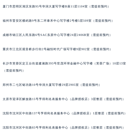
吉林省四平市铁东区紫气大路与南九经街交汇处百达翡丽售后服务中心（需提前预约）
厦门市思明区湖滨东路95号华润大厦写字楼B座11层1104室（需提前预约）
吉林省松原市宁江区五环大街百达翡丽售后服务中心（需提前预约）
福州市晋安区横屿路9号东二环泰禾中心写字楼2号楼5层509室（需提前预约）
吉林省通化市东昌区环通乡江南大街百达翡丽售后服务中心（需提前预约）
吉林省延边市延吉市解放路百达翡丽售后服务中心（需提前预约）
成都市锦江区人民东路6号SAC东原中心写字楼24层2406B室（需提前预约）
辽宁省鞍山市铁东区站前街百达翡丽售后服务中心（需提前预约）
辽宁省本溪市平山区胜利路百达翡丽售后服务中心（需提前预约）
重庆市江北区观音桥步行街2号融恒时代广场写字楼9层902室（需提前预约）
辽宁省朝阳市双塔区新华路百达翡丽售后服务中心（需提前预约）
长沙市芙蓉区定王台街道建湘路393号世茂环球金融中心写字楼（芙蓉广场）10层13室
辽宁省丹东市振兴区七经街百达翡丽售后服务中心（需提前预约）
（需提前预约）
辽宁省抚顺市新抚区东一路百达翡丽售后服务中心（需提前预约）
辽宁省阜新市海州区解放大街百达翡丽售后服务中心（需提前预约）
郑州市二七区铭功路10号华润大厦写字楼29层2905室（需提前预约）
辽宁省葫芦岛市连山区中央路百达翡丽售后服务中心（需提前预约）
辽宁省锦州市古塔区中央大街百达翡丽售后服务中心（需提前预约）
太原市迎泽区解放路15号亨得利名表服务中心（品牌授权店）3层整层（需提前预约）
辽宁省辽阳市白塔区新运大街百达翡丽售后服务中心（需提前预约）
沈阳市沈河区中街路137号亨得利名表服务中心（品牌授权店）1层整层（需提前预约）
辽宁省盘锦市兴隆台区石油大街百达翡丽售后服务中心（需提前预约）
辽宁省铁岭市银州区南马路百达翡丽售后服务中心（需提前预约）
沈阳市沈河区中街路83号亨得利名表服务中心（品牌授权店）1层整层（需提前预约）
辽宁省营口市站前区市府路与渤海大街交叉口百达翡丽售后服务中心（需提前预约）