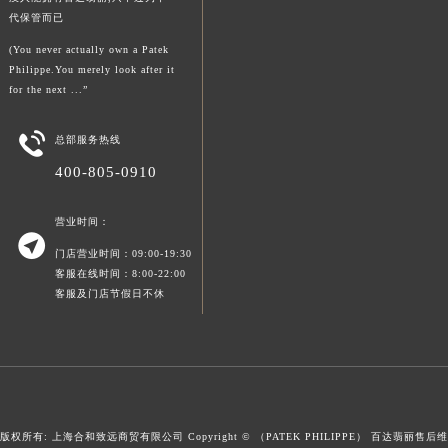
代保管而已
新疆维吾尔自治区库车市库车市文化东路百达翡丽售后服务中心（需提前预约）
新疆维吾尔自治区库尔勒市库尔勒市人民东路百达翡丽售后服务中心（需提前预约）
(You never actually own a Patek
Philippe.You merely look after it
新疆维吾尔自治区奎屯市团结西街百达翡丽售后服务中心（需提前预约）
for the next ...”
新疆维吾尔自治区昆玉市昆泉街百达翡丽售后服务中心（需提前预约）
新疆维吾尔自治区沙湾市三道河子镇世纪大道南路百达翡丽售后服务中心（需提前预约）

总部服务热线
新疆维吾尔自治区石河子市北二路百达翡丽售后服务中心（需提前预约）
400-805-0910
新疆维吾尔自治区双河市光明路百达翡丽售后服务中心（需提前预约）
新疆维吾尔自治区塔城市塔城地区闻琴路百达翡丽售后服务中心（需提前预约）
营业时间：

新疆维吾尔自治区铁门关市兴疆路百达翡丽售后服务中心（需提前预约）
门店营业时间：09:00-19:30
新疆维吾尔自治区图木舒克市图木舒克市中兴街百达翡丽售后服务中心（需提前预约）
客服在线时间：8:00-22:00
客服及门店节假日不休
新疆维吾尔自治区吐鲁番市高昌区文化中路文化中路百达翡丽售后服务中心（需提前预约）
新疆维吾尔自治区乌苏市乌鲁木齐北路百达翡丽售后服务中心（需提前预约）
新疆维吾尔自治区五家渠市长征西街百达翡丽售后服务中心（需提前预约）
新疆维吾尔自治区新星市东风路百达翡丽售后服务中心（需提前预约）
新疆维吾尔自治区伊宁市解放西路百达翡丽售后服务中心（需提前预约）
版权所有: 上海合和致远商贸有限公司 Copyright © （PATEK PHILIPPE）
百达翡丽售后维
贵州省安顺市西秀区中华南路百达翡丽售后服务中心（需提前预约）