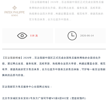
【百达翡丽维修】2026年，百达翡丽中国区正式完成全国售后服
盐城市盐都区世纪大道5号盐城金融城写字楼1号楼16层1604室（需提前预约）
务网络的全面优化升级。通过网点改造、服务拓展、流程革新、
泰州市海陵区永定东路399号置地商务中心东塔写字楼（华润万象城）17层1706室（需提前预约）
热线整合这四大举措，构建起覆盖全国、规范有序、便捷高效的
宁波市江北区大闸南路500号来福士广场办公楼20层2009室（需提前预约）
官方售后体系，全方位提升中国表…
杭州市上城区钱江路1366号华润大厦写字楼A座5层503-5室（需提前预约）
金华市金东区东市南街777号金华万达广场写字楼4号楼22层2209室（需提前预约）

118 次
2026-06-14
绍兴市越城区胜利东路379号世茂天际中心写字楼8层805室（需提前预约）
嘉兴市南湖区广益路705号嘉兴世界贸易中心写字楼A座13层1304室（需提前预约）
南昌市红谷滩新区红谷中大道998号绿地双子塔（中央广场）A1座办公楼14层07室（需提前预约）
【
百达翡丽维修
】2026年，百达翡丽中国区正式完成全国售后服务网络的全面优化升
济南市历下区经十路11111号华润中心写字楼（万象城）15层1508室（需提前预约）
级。通过网点改造、服务拓展、流程革新、热线整合这四大举措，构建起覆盖全国、规范
广州市天河区天河路230号万菱汇国际中心写字楼A塔7层704室（需提前预约）
有序、便捷高效的官方售后体系，全方位提升中国表主的售后体验，守护每一枚百达翡丽
广州市越秀区环市东路371-375号世界贸易中心大厦南塔写字楼15层07室（需提前预约）
腕表的品质与价值。
深圳市罗湖区深南东路5001号华润大厦写字楼17层1701室（需提前预约）
惠州市惠城区江北文昌一路7号华贸大厦写字楼1座30层05室（需提前预约）
百达翡丽官方售后服务中心全国网点地址：
厦门市思明区湖滨东路95号华润大厦写字楼B座11层1104室（需提前预约）
北京市东城区东长安街1号东方广场写字楼W3座6层602室（需提前预约）
福州市鼓楼区五四路128-1号恒力城写字楼15层03室（需提前预约）
成都市锦江区人民东路6号SAC东原中心写字楼24层2406B室（需提前预约）