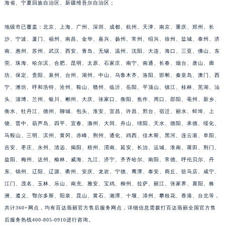
海省、宁夏回族自治区、新疆维吾尔自治区；
福建省漳州市龙文区步港路百达翡丽售后服务中心（需提前预约）
江苏省常州市新北区龙锦路1590号现代传媒中心5号楼10层1008室百达翡丽售后服务中心（需提前预约）
地级市已覆盖：北京、上海、广州、深圳、成都、杭州、天津、南京、重庆、郑州、长
江苏省淮安市清江浦区淮海北路百达翡丽售后服务中心（需提前预约）
沙、宁波、厦门、福州、南昌、金华、嘉兴、扬州、常州、绍兴、徐州、盐城、泰州、济
南、惠州、苏州、武汉、西安、青岛、无锡、温州、沈阳、大连、海口、三亚、佛山、东
江苏省连云港市海州区通灌北路百达翡丽售后服务中心（需提前预约）
莞、珠海、哈尔滨、合肥、昆明、太原、石家庄、南宁、南通、长春、烟台、唐山、廊
江苏省南京市秦淮区中山南路1号南京中心22层22-C1-C3室百达翡丽售后服务中心（需提前预约）
坊、保定、贵阳、泉州、台州、湖州、中山、乌鲁木齐、洛阳、邯郸、秦皇岛、澳门、西
江苏省宿迁市宿城区西湖路百达翡丽售后服务中心（需提前预约）
宁、潍坊、呼和浩特、沧州、鞍山、赣州、临沂、岳阳、平顶山、镇江、桂林、芜湖、汕
江苏省泰州市海陵区永定东路399号置地商务中心东塔（华润万象城）17层1706室百达翡丽售后服务中心（需提前预约）
头、淄博、兰州、银川、郴州、大庆、张家口、衡阳、焦作、周口、邵阳、亳州、新乡、
江苏省徐州市鼓楼区淮海东路29号苏宁广场IFC国际金融中心35层3508室百达翡丽售后服务中心（需提前预约）
衡水、牡丹江、德州、聊城、包头、淮安、宜昌、许昌、邢台、宿迁、丽水、蚌埠、上
江苏省盐城市盐都区世纪大道5号盐城金融城写字楼1号楼16层1604室百达翡丽售后服务中心（需提前预约）
饶、晋中、葫芦岛、四平、宜春、滁州、大同、舟山、绵阳、天水、德阳、承德、绥化、
马鞍山、三明、滨州、黄冈、赤峰、荆州、通化、鸡西、佳木斯、黑河、连云港、阜阳、
江苏省扬州市邗江区国展路29号星耀天地写字楼1号楼18层1803室百达翡丽售后服务中心（需提前预约）
吉安、枣庄、永州、清远、揭阳、梧州、渭南、延安、长治、运城、淮南、莆田、荆门、
江苏省镇江市京口区中山东路百达翡丽售后服务中心（需提前预约）
益阳、梅州、达州、榆林、威海、九江、济宁、齐齐哈尔、南阳、常德、呼伦贝尔、丹
江西省抚州市临川区赣东大道百达翡丽售后服务中心（需提前预约）
东、锦州、辽阳、辽源、衢州、安庆、龙岩、宁德、鹰潭、泰安、商丘、驻马店、咸宁、
江西省赣州市章贡区文清路百达翡丽售后服务中心（需提前预约）
江门、茂名、玉林、乐山、南充、雅安、宝鸡、柳州、拉萨、丽江、张家界、襄阳、株
江西省吉安市吉州区井冈山大道百达翡丽售后服务中心（需提前预约）
洲、遵义、鄂尔多斯、阳泉、昆山、黄石、湘潭、十堰、漳州、攀枝花、香港、台北等，
江西省景德镇市珠山区珠山中路百达翡丽售后服务中心（需提前预约）
共计360+网点，均有百达翡丽官方售后服务网点，详细信息需拨打百达翡丽全国官方售
后服务热线400-805-0910进行咨询。
江西省九江市浔阳区浔阳路百达翡丽售后服务中心（需提前预约）