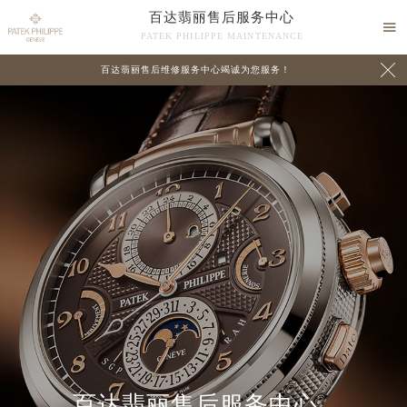
百达翡丽售后服务中心

PATEK PHILIPPE MAINTENANCE

百达翡丽售后维修服务中心竭诚为您服务！
中心介绍
联系我们
百达翡丽售后服务中心