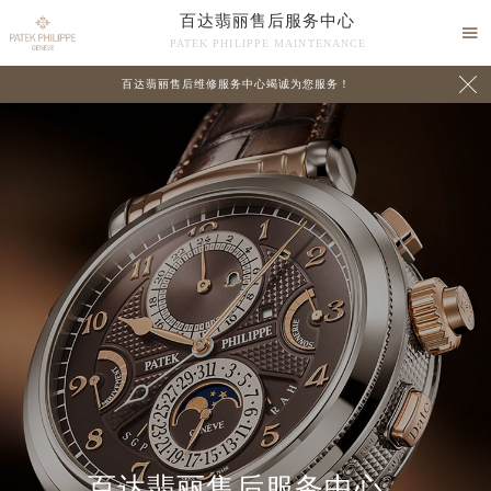
百达翡丽售后服务中心

PATEK PHILIPPE MAINTENANCE

百达翡丽售后维修服务中心竭诚为您服务！
中心介绍
联系我们
百达翡丽售后服务中心